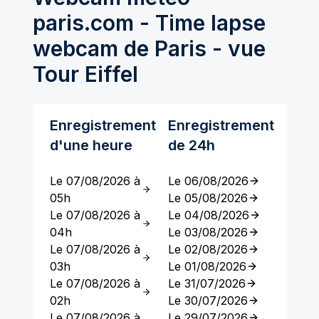
paris.com - Time lapse
webcam de Paris - vue
Tour Eiffel
Enregistrement
Enregistrement
d'une heure
de 24h
Le 07/08/2026 à
Le 06/08/2026
05h
Le 05/08/2026
Le 07/08/2026 à
Le 04/08/2026
04h
Le 03/08/2026
Le 07/08/2026 à
Le 02/08/2026
03h
Le 01/08/2026
Le 07/08/2026 à
Le 31/07/2026
02h
Le 30/07/2026
Le 07/08/2026 à
Le 29/07/2026