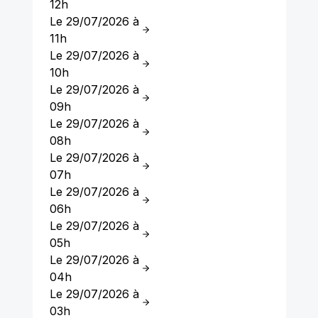
12h
Le 29/07/2026 à
11h
Le 29/07/2026 à
10h
Le 29/07/2026 à
09h
Le 29/07/2026 à
08h
Le 29/07/2026 à
07h
Le 29/07/2026 à
06h
Le 29/07/2026 à
05h
Le 29/07/2026 à
04h
Le 29/07/2026 à
03h