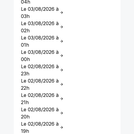
04h
Le 03/08/2026 à
03h
Le 03/08/2026 à
02h
Le 03/08/2026 à
01h
Le 03/08/2026 à
00h
Le 02/08/2026 à
23h
Le 02/08/2026 à
22h
Le 02/08/2026 à
21h
Le 02/08/2026 à
20h
Le 02/08/2026 à
19h