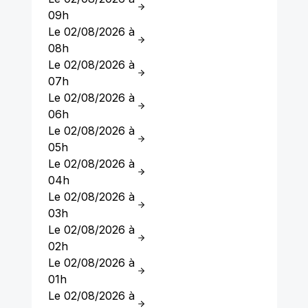
09h
Le 02/08/2026 à
08h
Le 02/08/2026 à
07h
Le 02/08/2026 à
06h
Le 02/08/2026 à
05h
Le 02/08/2026 à
04h
Le 02/08/2026 à
03h
Le 02/08/2026 à
02h
Le 02/08/2026 à
01h
Le 02/08/2026 à