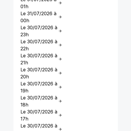
01h
Le 31/07/2026 à
00h
Le 30/07/2026 à
23h
Le 30/07/2026 à
22h
Le 30/07/2026 à
21h
Le 30/07/2026 à
20h
Le 30/07/2026 à
19h
Le 30/07/2026 à
18h
Le 30/07/2026 à
17h
Le 30/07/2026 à