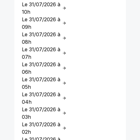
Le 31/07/2026 à
10h
Le 31/07/2026 à
09h
Le 31/07/2026 à
08h
Le 31/07/2026 à
07h
Le 31/07/2026 à
06h
Le 31/07/2026 à
05h
Le 31/07/2026 à
04h
Le 31/07/2026 à
03h
Le 31/07/2026 à
02h
Le 31/07/2026 à