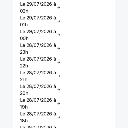
Le 29/07/2026 à
02h
Le 29/07/2026 à
01h
Le 29/07/2026 à
00h
Le 28/07/2026 à
23h
Le 28/07/2026 à
22h
Le 28/07/2026 à
21h
Le 28/07/2026 à
20h
Le 28/07/2026 à
19h
Le 28/07/2026 à
18h
Le 28/07/2026 à