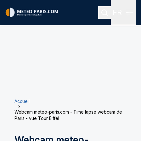
FR
Rechercher
Menu
Menu des
Accueil
Webcam meteo-paris.com - Time lapse webcam de
Paris - vue Tour Eiffel
Webcam meteo-