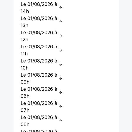
Le 01/08/2026 à
14h
Le 01/08/2026 à
13h
Le 01/08/2026 à
12h
Le 01/08/2026 à
11h
Le 01/08/2026 à
10h
Le 01/08/2026 à
09h
Le 01/08/2026 à
08h
Le 01/08/2026 à
07h
Le 01/08/2026 à
06h
Le 01/08/2026 à