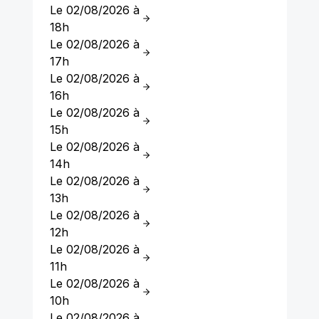
Le 02/08/2026 à
18h
Le 02/08/2026 à
17h
Le 02/08/2026 à
16h
Le 02/08/2026 à
15h
Le 02/08/2026 à
14h
Le 02/08/2026 à
13h
Le 02/08/2026 à
12h
Le 02/08/2026 à
11h
Le 02/08/2026 à
10h
Le 02/08/2026 à