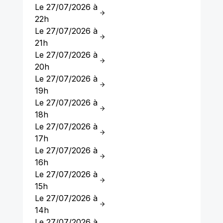
Le 27/07/2026 à
22h
Le 27/07/2026 à
21h
Le 27/07/2026 à
20h
Le 27/07/2026 à
19h
Le 27/07/2026 à
18h
Le 27/07/2026 à
17h
Le 27/07/2026 à
16h
Le 27/07/2026 à
15h
Le 27/07/2026 à
14h
Le 27/07/2026 à