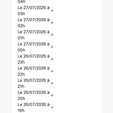
04h
Le 27/07/2026 à
03h
Le 27/07/2026 à
02h
Le 27/07/2026 à
01h
Le 27/07/2026 à
00h
Le 26/07/2026 à
23h
Le 26/07/2026 à
22h
Le 26/07/2026 à
21h
Le 26/07/2026 à
20h
Le 26/07/2026 à
19h