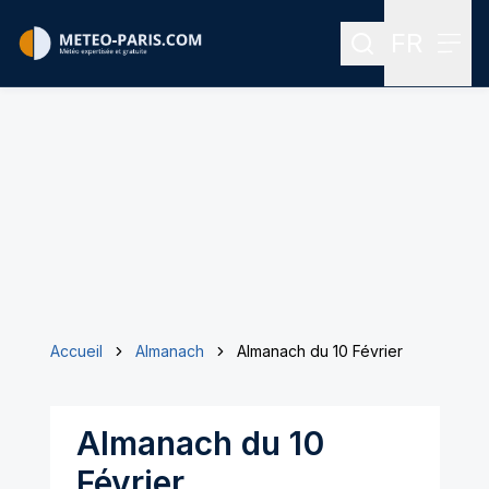
FR
Rechercher
Menu
Menu des
Accueil
Almanach
Almanach du 10 Février
Almanach du 10
Février