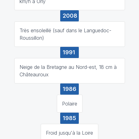
km/h à Orly
2008
Très ensoleillé (sauf dans le Languedoc-
Roussillon)
1991
Neige de la Bretagne au Nord-est, 18 cm à
Châteauroux
1986
Polaire
1985
Froid jusqu'à la Loire