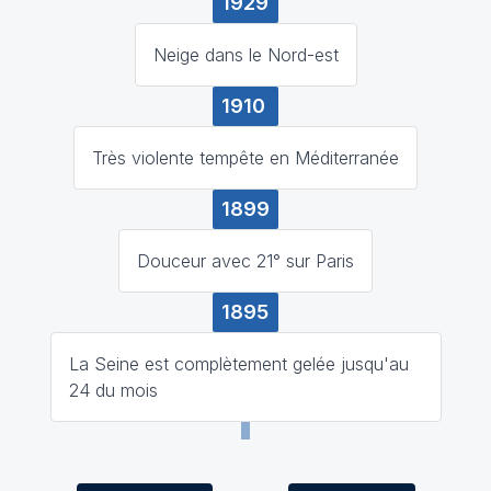
1929
Neige dans le Nord-est
1910
Très violente tempête en Méditerranée
1899
Douceur avec 21° sur Paris
1895
La Seine est complètement gelée jusqu'au
24 du mois