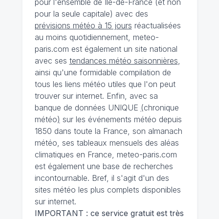
pour l'ensemble de Ile-de-France (et non
pour la seule capitale) avec des
prévisions météo à 15 jours
réactualisées
au moins quotidiennement, meteo-
paris.com est également un site national
avec ses
tendances météo saisonnières
,
ainsi qu'une formidable compilation de
tous les liens météo utiles que l'on peut
trouver sur internet. Enfin, avec sa
banque de données UNIQUE
(
chronique
météo
)
sur les événements météo depuis
1850 dans toute la France, son almanach
météo, ses tableaux mensuels des aléas
climatiques en France, meteo-paris.com
est également une base de recherches
incontournable. Bref, il s'agit d'un des
sites météo les plus complets disponibles
sur internet.
IMPORTANT : ce service gratuit est très