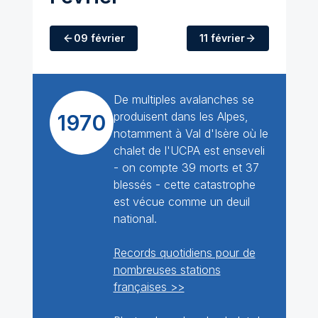
09 février
11 février
De multiples avalanches se
produisent dans les Alpes,
1970
notamment à Val d'Isère où le
chalet de l'UCPA est enseveli
- on compte 39 morts et 37
blessés - cette catastrophe
est vécue comme un deuil
national.
Records quotidiens pour de
nombreuses stations
françaises >>