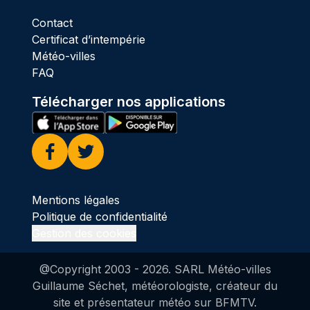
Contact
Certificat d’intempérie
Météo-villes
FAQ
Télécharger nos applications
Facebook
Twitter
Mentions légales
Politique de confidentialité
Gestion des cookies
@Copyright 2003 -
2026
. SARL Météo-villes
Guillaume Séchet, météorologiste, créateur du
site et présentateur météo sur BFMTV.