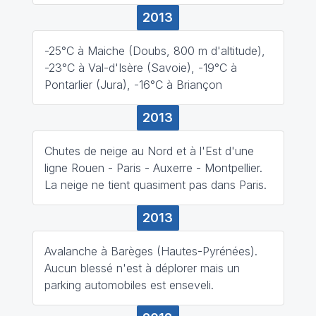
2013
-25°C à Maiche (Doubs, 800 m d'altitude),
-23°C à Val-d'Isère (Savoie), -19°C à
Pontarlier (Jura), -16°C à Briançon
2013
Chutes de neige au Nord et à l'Est d'une
ligne Rouen - Paris - Auxerre - Montpellier.
La neige ne tient quasiment pas dans Paris.
2013
Avalanche à Barèges (Hautes-Pyrénées).
Aucun blessé n'est à déplorer mais un
parking automobiles est enseveli.