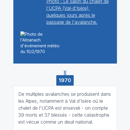
Photo : Le salon du chalet de
l'UCPA (Val-d'Isère),
quelques jours après le
passage de l'avalanche.
1970
De multiples avalanches se produisent dans
les Alpes, notamment à Val d'Isère où le
chalet de l'UCPA est enseveli - on compte
39 morts et 37 blessés - cette catastrophe
est vécue comme un deuil national.