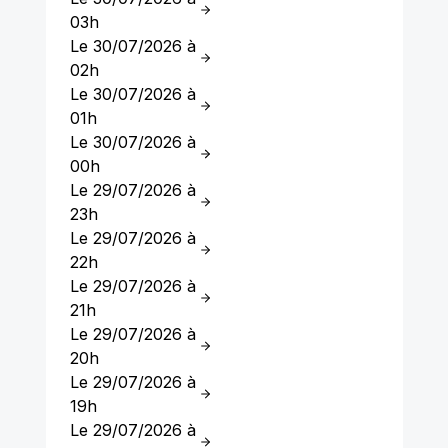
03h
Le 30/07/2026 à
02h
Le 30/07/2026 à
01h
Le 30/07/2026 à
00h
Le 29/07/2026 à
23h
Le 29/07/2026 à
22h
Le 29/07/2026 à
21h
Le 29/07/2026 à
20h
Le 29/07/2026 à
19h
Le 29/07/2026 à