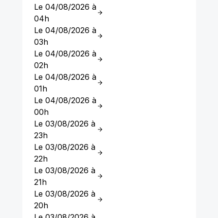
Le 04/08/2026 à
04h
Le 04/08/2026 à
03h
Le 04/08/2026 à
02h
Le 04/08/2026 à
01h
Le 04/08/2026 à
00h
Le 03/08/2026 à
23h
Le 03/08/2026 à
22h
Le 03/08/2026 à
21h
Le 03/08/2026 à
20h
Le 03/08/2026 à