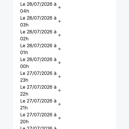
Le 28/07/2026 à
04h
Le 28/07/2026 à
03h
Le 28/07/2026 à
02h
Le 28/07/2026 à
01h
Le 28/07/2026 à
00h
Le 27/07/2026 à
23h
Le 27/07/2026 à
22h
Le 27/07/2026 à
21h
Le 27/07/2026 à
20h
Le 27/07/2026 à