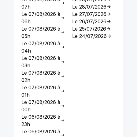
07h
Le 28/07/2026
Le 07/08/2026 à
Le 27/07/2026
06h
Le 26/07/2026
Le 07/08/2026 à
Le 25/07/2026
05h
Le 24/07/2026
Le 07/08/2026 à
04h
Le 07/08/2026 à
03h
Le 07/08/2026 à
02h
Le 07/08/2026 à
01h
Le 07/08/2026 à
00h
Le 06/08/2026 à
23h
Le 06/08/2026 à