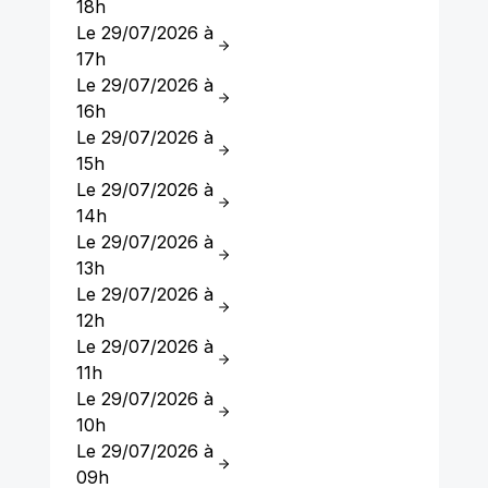
18h
Le 29/07/2026 à
17h
Le 29/07/2026 à
16h
Le 29/07/2026 à
15h
Le 29/07/2026 à
14h
Le 29/07/2026 à
13h
Le 29/07/2026 à
12h
Le 29/07/2026 à
11h
Le 29/07/2026 à
10h
Le 29/07/2026 à
09h