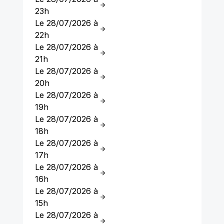
23h
Le 28/07/2026 à
22h
Le 28/07/2026 à
21h
Le 28/07/2026 à
20h
Le 28/07/2026 à
19h
Le 28/07/2026 à
18h
Le 28/07/2026 à
17h
Le 28/07/2026 à
16h
Le 28/07/2026 à
15h
Le 28/07/2026 à