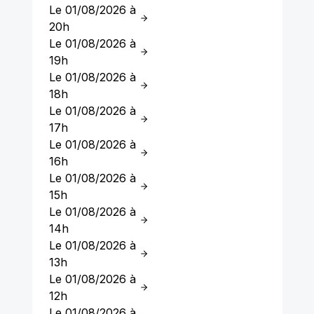
Le 01/08/2026 à
20h
Le 01/08/2026 à
19h
Le 01/08/2026 à
18h
Le 01/08/2026 à
17h
Le 01/08/2026 à
16h
Le 01/08/2026 à
15h
Le 01/08/2026 à
14h
Le 01/08/2026 à
13h
Le 01/08/2026 à
12h
Le 01/08/2026 à