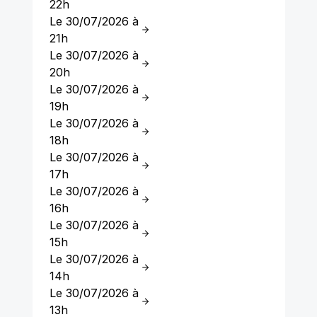
22h
Le 30/07/2026 à
21h
Le 30/07/2026 à
20h
Le 30/07/2026 à
19h
Le 30/07/2026 à
18h
Le 30/07/2026 à
17h
Le 30/07/2026 à
16h
Le 30/07/2026 à
15h
Le 30/07/2026 à
14h
Le 30/07/2026 à
13h