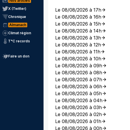
Nos articles
X (Twitter)
Le 08/08/2026 à 17h
Le 08/08/2026 à 16h
Chronique
Le 08/08/2026 à 15h
Almanach
Le 08/08/2026 à 14h
Climat région
Le 08/08/2026 à 13h
T°C records
Le 08/08/2026 à 12h
Le 08/08/2026 à 11h
Faire un don
Le 08/08/2026 à 10h
Le 08/08/2026 à 09h
Le 08/08/2026 à 08h
Le 08/08/2026 à 07h
Le 08/08/2026 à 06h
Le 08/08/2026 à 05h
Le 08/08/2026 à 04h
Le 08/08/2026 à 03h
Le 08/08/2026 à 02h
Le 08/08/2026 à 01h
Le 08/08/2026 à 00h