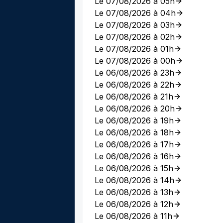
Le 07/08/2026 à 05h
Le 07/08/2026 à 04h
Le 07/08/2026 à 03h
Le 07/08/2026 à 02h
Le 07/08/2026 à 01h
Le 07/08/2026 à 00h
Le 06/08/2026 à 23h
Le 06/08/2026 à 22h
Le 06/08/2026 à 21h
Le 06/08/2026 à 20h
Le 06/08/2026 à 19h
Le 06/08/2026 à 18h
Le 06/08/2026 à 17h
Le 06/08/2026 à 16h
Le 06/08/2026 à 15h
Le 06/08/2026 à 14h
Le 06/08/2026 à 13h
Le 06/08/2026 à 12h
Le 06/08/2026 à 11h