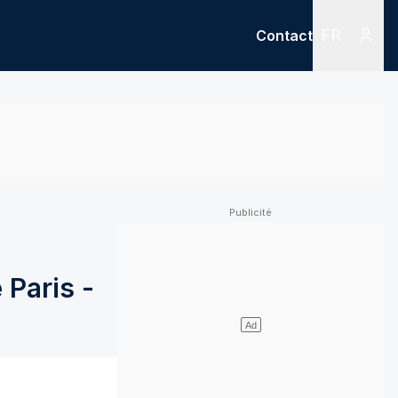
FR
Contact
Menu
Menu des
Paris -