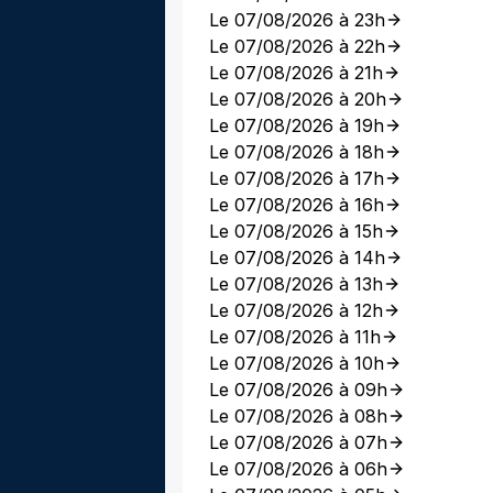
Le 07/08/2026 à 23h
Le 07/08/2026 à 22h
Le 07/08/2026 à 21h
Le 07/08/2026 à 20h
Le 07/08/2026 à 19h
Le 07/08/2026 à 18h
Le 07/08/2026 à 17h
Le 07/08/2026 à 16h
Le 07/08/2026 à 15h
Le 07/08/2026 à 14h
Le 07/08/2026 à 13h
Le 07/08/2026 à 12h
Le 07/08/2026 à 11h
Le 07/08/2026 à 10h
Le 07/08/2026 à 09h
Le 07/08/2026 à 08h
Le 07/08/2026 à 07h
Le 07/08/2026 à 06h