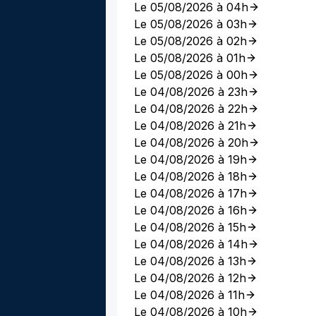
Le 05/08/2026 à 04h
Le 05/08/2026 à 03h
Le 05/08/2026 à 02h
Le 05/08/2026 à 01h
Le 05/08/2026 à 00h
Le 04/08/2026 à 23h
Le 04/08/2026 à 22h
Le 04/08/2026 à 21h
Le 04/08/2026 à 20h
Le 04/08/2026 à 19h
Le 04/08/2026 à 18h
Le 04/08/2026 à 17h
Le 04/08/2026 à 16h
Le 04/08/2026 à 15h
Le 04/08/2026 à 14h
Le 04/08/2026 à 13h
Le 04/08/2026 à 12h
Le 04/08/2026 à 11h
Le 04/08/2026 à 10h