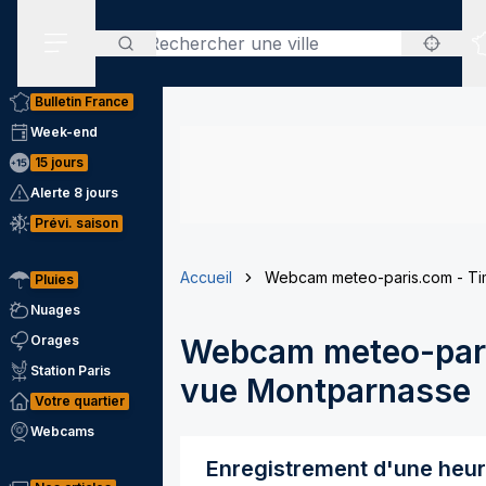
Rechercher
Menu secondaire
Bulletin France
Week-end
15 jours
Alerte 8 jours
Prévi. saison
Accueil
Webcam meteo-paris.com - Ti
Pluies
Nuages
Orages
Webcam meteo-pari
Station Paris
vue Montparnasse
Votre quartier
Webcams
Enregistrement d'une heu