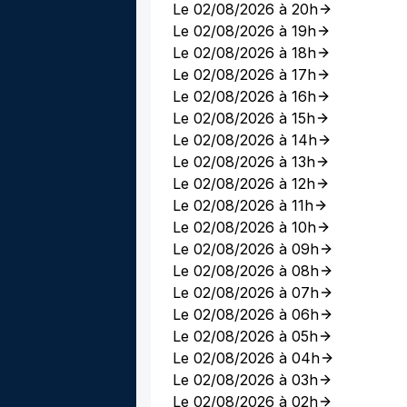
Le 02/08/2026 à 20h
Le 02/08/2026 à 19h
Le 02/08/2026 à 18h
Le 02/08/2026 à 17h
Le 02/08/2026 à 16h
Le 02/08/2026 à 15h
Le 02/08/2026 à 14h
Le 02/08/2026 à 13h
Le 02/08/2026 à 12h
Le 02/08/2026 à 11h
Le 02/08/2026 à 10h
Le 02/08/2026 à 09h
Le 02/08/2026 à 08h
Le 02/08/2026 à 07h
Le 02/08/2026 à 06h
Le 02/08/2026 à 05h
Le 02/08/2026 à 04h
Le 02/08/2026 à 03h
Le 02/08/2026 à 02h