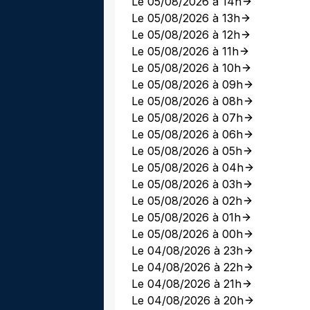
Le 05/08/2026 à 14h
Le 05/08/2026 à 13h
Le 05/08/2026 à 12h
Le 05/08/2026 à 11h
Le 05/08/2026 à 10h
Le 05/08/2026 à 09h
Le 05/08/2026 à 08h
Le 05/08/2026 à 07h
Le 05/08/2026 à 06h
Le 05/08/2026 à 05h
Le 05/08/2026 à 04h
Le 05/08/2026 à 03h
Le 05/08/2026 à 02h
Le 05/08/2026 à 01h
Le 05/08/2026 à 00h
Le 04/08/2026 à 23h
Le 04/08/2026 à 22h
Le 04/08/2026 à 21h
Le 04/08/2026 à 20h