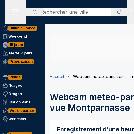
Rechercher
Menu secondaire
Bulletin France
Week-end
15 jours
Alerte 8 jours
Prévi. saison
Accueil
Webcam meteo-paris.com - Ti
Pluies
Nuages
Orages
Webcam meteo-pari
Station Paris
vue Montparnasse
Votre quartier
Webcams
Enregistrement d'une heu