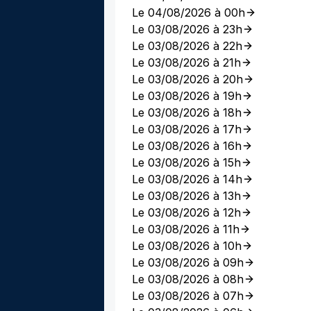
Le 04/08/2026 à 00h
Le 03/08/2026 à 23h
Le 03/08/2026 à 22h
Le 03/08/2026 à 21h
Le 03/08/2026 à 20h
Le 03/08/2026 à 19h
Le 03/08/2026 à 18h
Le 03/08/2026 à 17h
Le 03/08/2026 à 16h
Le 03/08/2026 à 15h
Le 03/08/2026 à 14h
Le 03/08/2026 à 13h
Le 03/08/2026 à 12h
Le 03/08/2026 à 11h
Le 03/08/2026 à 10h
Le 03/08/2026 à 09h
Le 03/08/2026 à 08h
Le 03/08/2026 à 07h