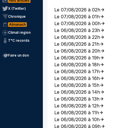
Nos articles
X (Twitter)
Le 07/08/2026 à 02h
Le 07/08/2026 à 01h
Chronique
Le 07/08/2026 à 00h
Almanach
Le 06/08/2026 à 23h
Climat région
Le 06/08/2026 à 22h
T°C records
Le 06/08/2026 à 21h
Le 06/08/2026 à 20h
Faire un don
Le 06/08/2026 à 19h
Le 06/08/2026 à 18h
Le 06/08/2026 à 17h
Le 06/08/2026 à 16h
Le 06/08/2026 à 15h
Le 06/08/2026 à 14h
Le 06/08/2026 à 13h
Le 06/08/2026 à 12h
Le 06/08/2026 à 11h
Le 06/08/2026 à 10h
Le 06/08/2026 à 09h