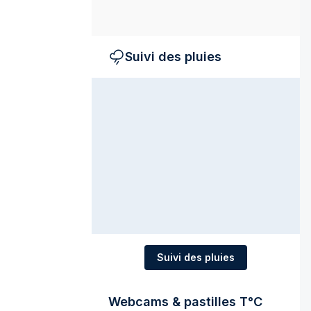
Suivi des pluies
Suivi des pluies
Webcams & pastilles T°C