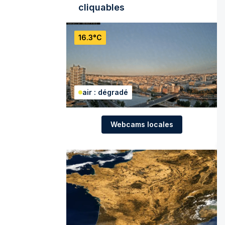
cliquables
16.3°C
air : dégradé
Webcams locales