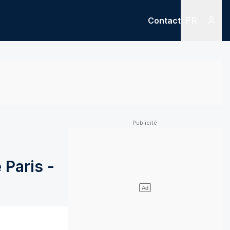
FR
Contact
Menu
Menu des
Paris -