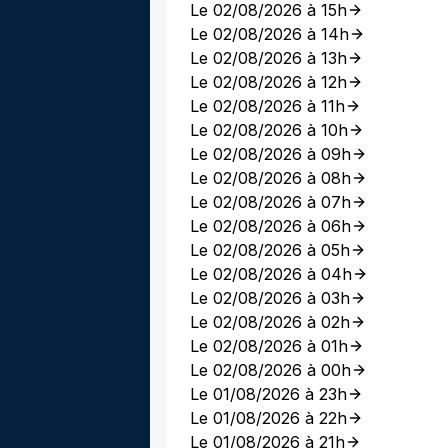
Le 02/08/2026 à 15h
Le 02/08/2026 à 14h
Le 02/08/2026 à 13h
Le 02/08/2026 à 12h
Le 02/08/2026 à 11h
Le 02/08/2026 à 10h
Le 02/08/2026 à 09h
Le 02/08/2026 à 08h
Le 02/08/2026 à 07h
Le 02/08/2026 à 06h
Le 02/08/2026 à 05h
Le 02/08/2026 à 04h
Le 02/08/2026 à 03h
Le 02/08/2026 à 02h
Le 02/08/2026 à 01h
Le 02/08/2026 à 00h
Le 01/08/2026 à 23h
Le 01/08/2026 à 22h
Le 01/08/2026 à 21h