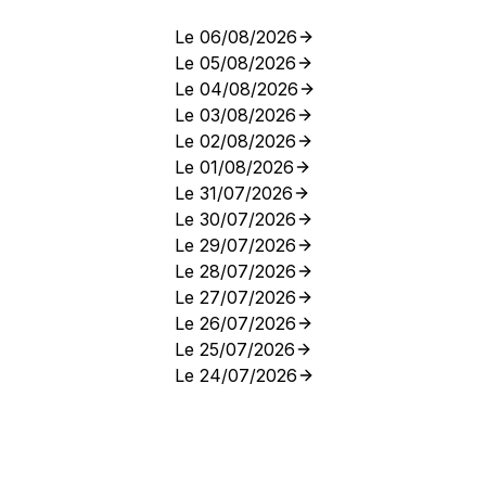
Le 06/08/2026
Le 05/08/2026
Le 04/08/2026
Le 03/08/2026
Le 02/08/2026
Le 01/08/2026
Le 31/07/2026
Le 30/07/2026
Le 29/07/2026
Le 28/07/2026
Le 27/07/2026
Le 26/07/2026
Le 25/07/2026
Le 24/07/2026