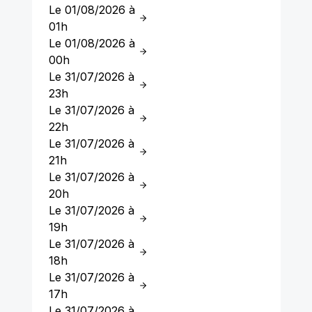
Le 01/08/2026 à
01h
Le 01/08/2026 à
00h
Le 31/07/2026 à
23h
Le 31/07/2026 à
22h
Le 31/07/2026 à
21h
Le 31/07/2026 à
20h
Le 31/07/2026 à
19h
Le 31/07/2026 à
18h
Le 31/07/2026 à
17h
Le 31/07/2026 à