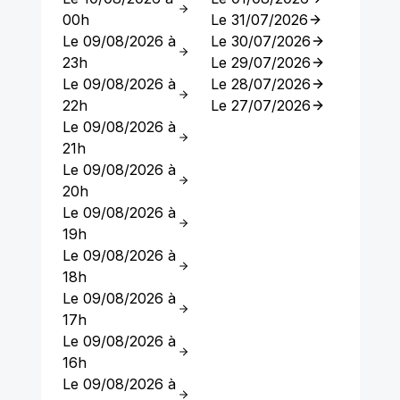
00h
Le 31/07/2026
Le 09/08/2026 à
Le 30/07/2026
23h
Le 29/07/2026
Le 09/08/2026 à
Le 28/07/2026
22h
Le 27/07/2026
Le 09/08/2026 à
21h
Le 09/08/2026 à
20h
Le 09/08/2026 à
19h
Le 09/08/2026 à
18h
Le 09/08/2026 à
17h
Le 09/08/2026 à
16h
Le 09/08/2026 à