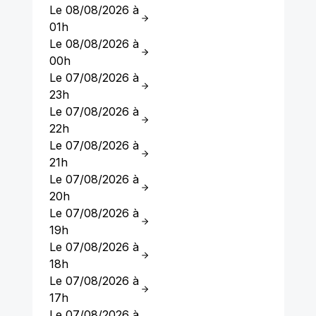
Le 08/08/2026 à
01h
Le 08/08/2026 à
00h
Le 07/08/2026 à
23h
Le 07/08/2026 à
22h
Le 07/08/2026 à
21h
Le 07/08/2026 à
20h
Le 07/08/2026 à
19h
Le 07/08/2026 à
18h
Le 07/08/2026 à
17h
Le 07/08/2026 à