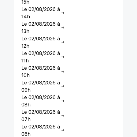
15h
Le 02/08/2026 à
14h
Le 02/08/2026 à
13h
Le 02/08/2026 à
12h
Le 02/08/2026 à
11h
Le 02/08/2026 à
10h
Le 02/08/2026 à
09h
Le 02/08/2026 à
08h
Le 02/08/2026 à
07h
Le 02/08/2026 à
06h