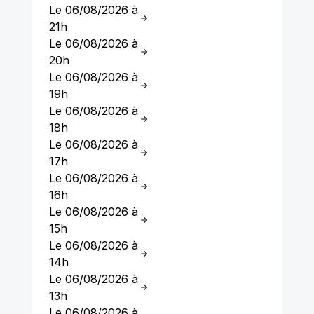
Le 06/08/2026 à
21h
Le 06/08/2026 à
20h
Le 06/08/2026 à
19h
Le 06/08/2026 à
18h
Le 06/08/2026 à
17h
Le 06/08/2026 à
16h
Le 06/08/2026 à
15h
Le 06/08/2026 à
14h
Le 06/08/2026 à
13h
Le 06/08/2026 à