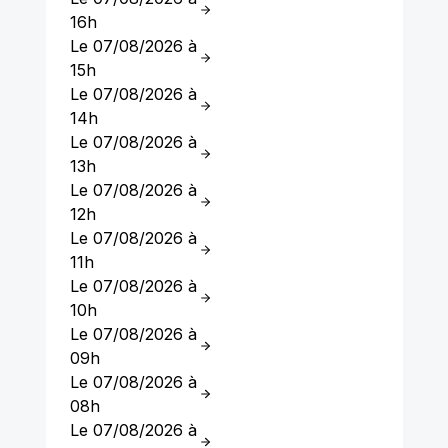
16h
Le 07/08/2026 à
15h
Le 07/08/2026 à
14h
Le 07/08/2026 à
13h
Le 07/08/2026 à
12h
Le 07/08/2026 à
11h
Le 07/08/2026 à
10h
Le 07/08/2026 à
09h
Le 07/08/2026 à
08h
Le 07/08/2026 à