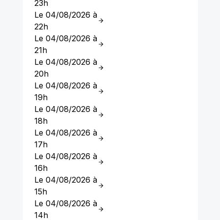
23h
Le 04/08/2026 à
22h
Le 04/08/2026 à
21h
Le 04/08/2026 à
20h
Le 04/08/2026 à
19h
Le 04/08/2026 à
18h
Le 04/08/2026 à
17h
Le 04/08/2026 à
16h
Le 04/08/2026 à
15h
Le 04/08/2026 à
14h