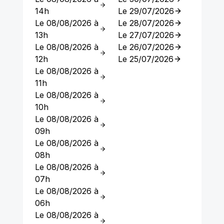
14h
Le 29/07/2026
Le 08/08/2026 à
Le 28/07/2026
13h
Le 27/07/2026
Le 08/08/2026 à
Le 26/07/2026
12h
Le 25/07/2026
Le 08/08/2026 à
11h
Le 08/08/2026 à
10h
Le 08/08/2026 à
09h
Le 08/08/2026 à
08h
Le 08/08/2026 à
07h
Le 08/08/2026 à
06h
Le 08/08/2026 à