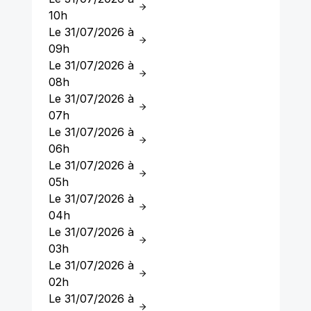
10h
Le 31/07/2026 à
09h
Le 31/07/2026 à
08h
Le 31/07/2026 à
07h
Le 31/07/2026 à
06h
Le 31/07/2026 à
05h
Le 31/07/2026 à
04h
Le 31/07/2026 à
03h
Le 31/07/2026 à
02h
Le 31/07/2026 à