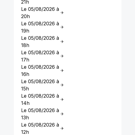
21h
Le 05/08/2026 à
20h
Le 05/08/2026 à
19h
Le 05/08/2026 à
18h
Le 05/08/2026 à
17h
Le 05/08/2026 à
16h
Le 05/08/2026 à
15h
Le 05/08/2026 à
14h
Le 05/08/2026 à
13h
Le 05/08/2026 à
12h