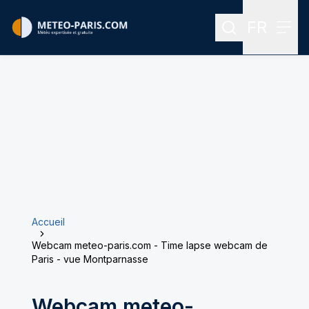
FR
Rechercher
Menu
Menu des
Accueil
Webcam meteo-paris.com - Time lapse webcam de
Paris - vue Montparnasse
Webcam meteo-