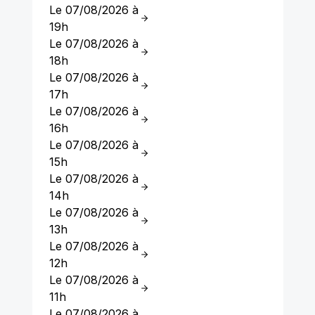
Le 07/08/2026 à
19h
Le 07/08/2026 à
18h
Le 07/08/2026 à
17h
Le 07/08/2026 à
16h
Le 07/08/2026 à
15h
Le 07/08/2026 à
14h
Le 07/08/2026 à
13h
Le 07/08/2026 à
12h
Le 07/08/2026 à
11h
Le 07/08/2026 à