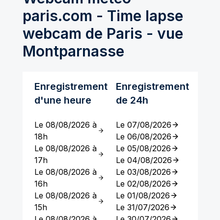
paris.com - Time lapse
webcam de Paris - vue
Montparnasse
Enregistrement
Enregistrement
d'une heure
de 24h
Le 08/08/2026 à
Le 07/08/2026
18h
Le 06/08/2026
Le 08/08/2026 à
Le 05/08/2026
17h
Le 04/08/2026
Le 08/08/2026 à
Le 03/08/2026
16h
Le 02/08/2026
Le 08/08/2026 à
Le 01/08/2026
15h
Le 31/07/2026
Le 08/08/2026 à
Le 30/07/2026