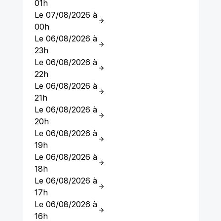
01h
Le 07/08/2026 à
00h
Le 06/08/2026 à
23h
Le 06/08/2026 à
22h
Le 06/08/2026 à
21h
Le 06/08/2026 à
20h
Le 06/08/2026 à
19h
Le 06/08/2026 à
18h
Le 06/08/2026 à
17h
Le 06/08/2026 à
16h