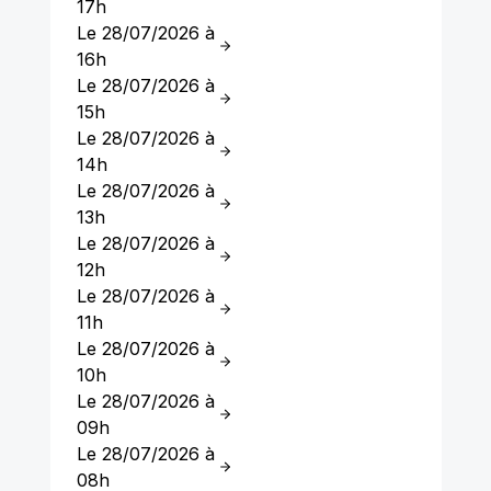
17h
Le 28/07/2026 à
16h
Le 28/07/2026 à
15h
Le 28/07/2026 à
14h
Le 28/07/2026 à
13h
Le 28/07/2026 à
12h
Le 28/07/2026 à
11h
Le 28/07/2026 à
10h
Le 28/07/2026 à
09h
Le 28/07/2026 à
08h