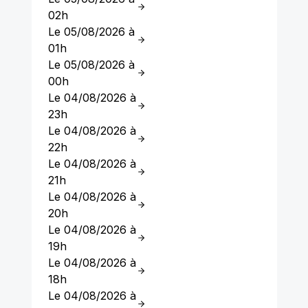
02h
Le 05/08/2026 à
01h
Le 05/08/2026 à
00h
Le 04/08/2026 à
23h
Le 04/08/2026 à
22h
Le 04/08/2026 à
21h
Le 04/08/2026 à
20h
Le 04/08/2026 à
19h
Le 04/08/2026 à
18h
Le 04/08/2026 à