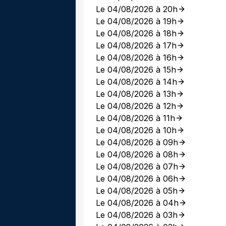
Le 04/08/2026 à 20h
Le 04/08/2026 à 19h
Le 04/08/2026 à 18h
Le 04/08/2026 à 17h
Le 04/08/2026 à 16h
Le 04/08/2026 à 15h
Le 04/08/2026 à 14h
Le 04/08/2026 à 13h
Le 04/08/2026 à 12h
Le 04/08/2026 à 11h
Le 04/08/2026 à 10h
Le 04/08/2026 à 09h
Le 04/08/2026 à 08h
Le 04/08/2026 à 07h
Le 04/08/2026 à 06h
Le 04/08/2026 à 05h
Le 04/08/2026 à 04h
Le 04/08/2026 à 03h