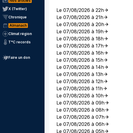
Nos articles
X (Twitter)
Le 07/08/2026 à 22h
Le 07/08/2026 à 21h
Chronique
Le 07/08/2026 à 20h
Almanach
Le 07/08/2026 à 19h
Climat région
Le 07/08/2026 à 18h
T°C records
Le 07/08/2026 à 17h
Le 07/08/2026 à 16h
Faire un don
Le 07/08/2026 à 15h
Le 07/08/2026 à 14h
Le 07/08/2026 à 13h
Le 07/08/2026 à 12h
Le 07/08/2026 à 11h
Le 07/08/2026 à 10h
Le 07/08/2026 à 09h
Le 07/08/2026 à 08h
Le 07/08/2026 à 07h
Le 07/08/2026 à 06h
Le 07/08/2026 à 05h