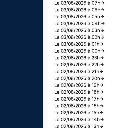
Le 03/08/2026 à 07h
Le 03/08/2026 à 06h
Le 03/08/2026 à 05h
Le 03/08/2026 à 04h
Le 03/08/2026 à 03h
Le 03/08/2026 à 02h
Le 03/08/2026 à 01h
Le 03/08/2026 à 00h
Le 02/08/2026 à 23h
Le 02/08/2026 à 22h
Le 02/08/2026 à 21h
Le 02/08/2026 à 20h
Le 02/08/2026 à 19h
Le 02/08/2026 à 18h
Le 02/08/2026 à 17h
Le 02/08/2026 à 16h
Le 02/08/2026 à 15h
Le 02/08/2026 à 14h
Le 02/08/2026 à 13h