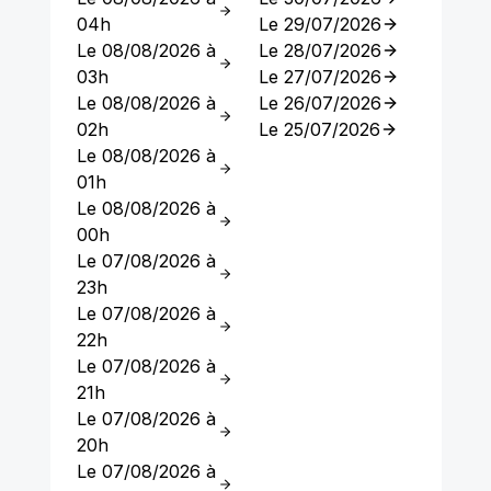
04h
Le 29/07/2026
Le 08/08/2026 à
Le 28/07/2026
03h
Le 27/07/2026
Le 08/08/2026 à
Le 26/07/2026
02h
Le 25/07/2026
Le 08/08/2026 à
01h
Le 08/08/2026 à
00h
Le 07/08/2026 à
23h
Le 07/08/2026 à
22h
Le 07/08/2026 à
21h
Le 07/08/2026 à
20h
Le 07/08/2026 à