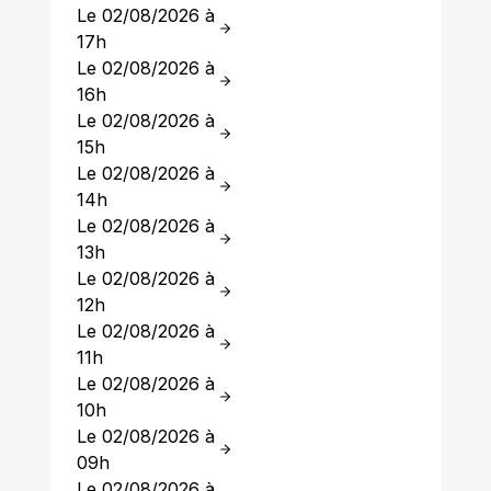
Le 02/08/2026 à
17h
Le 02/08/2026 à
16h
Le 02/08/2026 à
15h
Le 02/08/2026 à
14h
Le 02/08/2026 à
13h
Le 02/08/2026 à
12h
Le 02/08/2026 à
11h
Le 02/08/2026 à
10h
Le 02/08/2026 à
09h
Le 02/08/2026 à