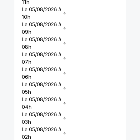
11h
Le 05/08/2026 à
10h
Le 05/08/2026 à
09h
Le 05/08/2026 à
08h
Le 05/08/2026 à
07h
Le 05/08/2026 à
06h
Le 05/08/2026 à
05h
Le 05/08/2026 à
04h
Le 05/08/2026 à
03h
Le 05/08/2026 à
02h