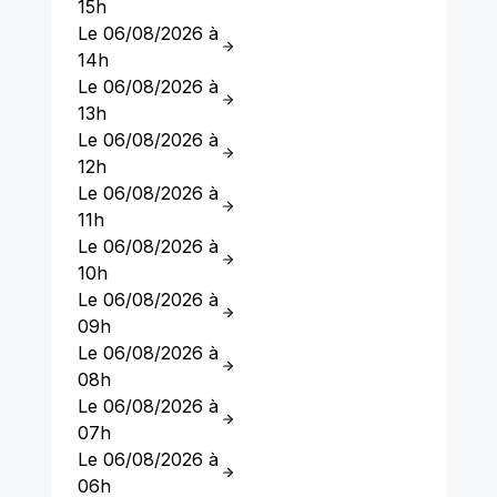
15h
Le 06/08/2026 à
14h
Le 06/08/2026 à
13h
Le 06/08/2026 à
12h
Le 06/08/2026 à
11h
Le 06/08/2026 à
10h
Le 06/08/2026 à
09h
Le 06/08/2026 à
08h
Le 06/08/2026 à
07h
Le 06/08/2026 à
06h