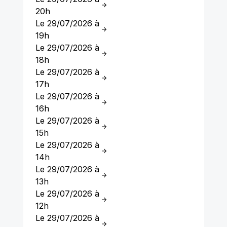
20h
Le 29/07/2026 à
19h
Le 29/07/2026 à
18h
Le 29/07/2026 à
17h
Le 29/07/2026 à
16h
Le 29/07/2026 à
15h
Le 29/07/2026 à
14h
Le 29/07/2026 à
13h
Le 29/07/2026 à
12h
Le 29/07/2026 à