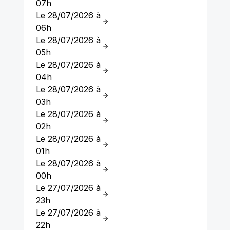
07h
Le 28/07/2026 à
06h
Le 28/07/2026 à
05h
Le 28/07/2026 à
04h
Le 28/07/2026 à
03h
Le 28/07/2026 à
02h
Le 28/07/2026 à
01h
Le 28/07/2026 à
00h
Le 27/07/2026 à
23h
Le 27/07/2026 à
22h