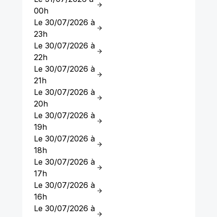
00h
Le 30/07/2026 à
23h
Le 30/07/2026 à
22h
Le 30/07/2026 à
21h
Le 30/07/2026 à
20h
Le 30/07/2026 à
19h
Le 30/07/2026 à
18h
Le 30/07/2026 à
17h
Le 30/07/2026 à
16h
Le 30/07/2026 à