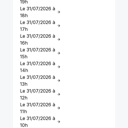
19h
Le 31/07/2026 à
18h
Le 31/07/2026 à
17h
Le 31/07/2026 à
16h
Le 31/07/2026 à
15h
Le 31/07/2026 à
14h
Le 31/07/2026 à
13h
Le 31/07/2026 à
12h
Le 31/07/2026 à
11h
Le 31/07/2026 à
10h