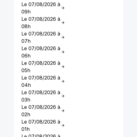
Le 07/08/2026 à
09h
Le 07/08/2026 à
08h
Le 07/08/2026 à
07h
Le 07/08/2026 à
06h
Le 07/08/2026 à
05h
Le 07/08/2026 à
04h
Le 07/08/2026 à
03h
Le 07/08/2026 à
02h
Le 07/08/2026 à
01h
Le 07/08/2026 à