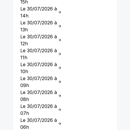
15h
Le 30/07/2026 à
14h
Le 30/07/2026 à
13h
Le 30/07/2026 à
12h
Le 30/07/2026 à
11h
Le 30/07/2026 à
10h
Le 30/07/2026 à
09h
Le 30/07/2026 à
08h
Le 30/07/2026 à
07h
Le 30/07/2026 à
06h