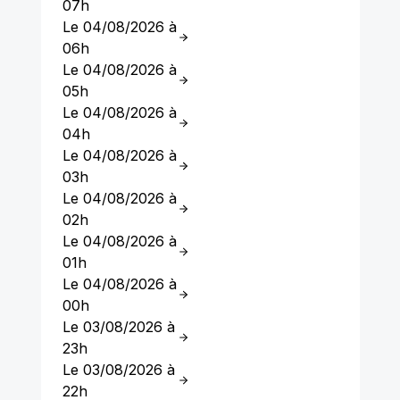
07h
Le 04/08/2026 à
06h
Le 04/08/2026 à
05h
Le 04/08/2026 à
04h
Le 04/08/2026 à
03h
Le 04/08/2026 à
02h
Le 04/08/2026 à
01h
Le 04/08/2026 à
00h
Le 03/08/2026 à
23h
Le 03/08/2026 à
22h