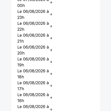
00h
Le 06/08/2026 à
23h
Le 06/08/2026 à
22h
Le 06/08/2026 à
21h
Le 06/08/2026 à
20h
Le 06/08/2026 à
19h
Le 06/08/2026 à
18h
Le 06/08/2026 à
17h
Le 06/08/2026 à
16h
Le 06/08/2026 à