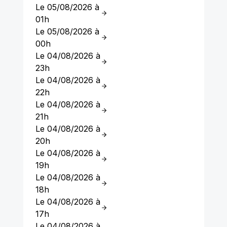
Le 05/08/2026 à
01h
Le 05/08/2026 à
00h
Le 04/08/2026 à
23h
Le 04/08/2026 à
22h
Le 04/08/2026 à
21h
Le 04/08/2026 à
20h
Le 04/08/2026 à
19h
Le 04/08/2026 à
18h
Le 04/08/2026 à
17h
Le 04/08/2026 à