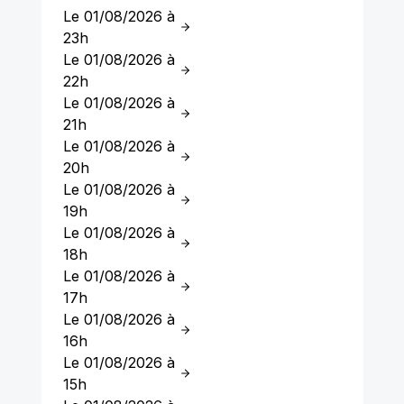
Le 01/08/2026 à
23h
Le 01/08/2026 à
22h
Le 01/08/2026 à
21h
Le 01/08/2026 à
20h
Le 01/08/2026 à
19h
Le 01/08/2026 à
18h
Le 01/08/2026 à
17h
Le 01/08/2026 à
16h
Le 01/08/2026 à
15h