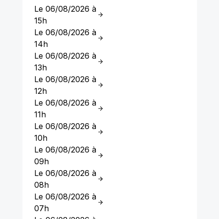
Le 06/08/2026 à
15h
Le 06/08/2026 à
14h
Le 06/08/2026 à
13h
Le 06/08/2026 à
12h
Le 06/08/2026 à
11h
Le 06/08/2026 à
10h
Le 06/08/2026 à
09h
Le 06/08/2026 à
08h
Le 06/08/2026 à
07h