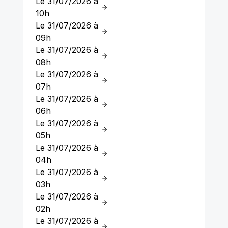
Le 31/07/2026 à
10h
Le 31/07/2026 à
09h
Le 31/07/2026 à
08h
Le 31/07/2026 à
07h
Le 31/07/2026 à
06h
Le 31/07/2026 à
05h
Le 31/07/2026 à
04h
Le 31/07/2026 à
03h
Le 31/07/2026 à
02h
Le 31/07/2026 à