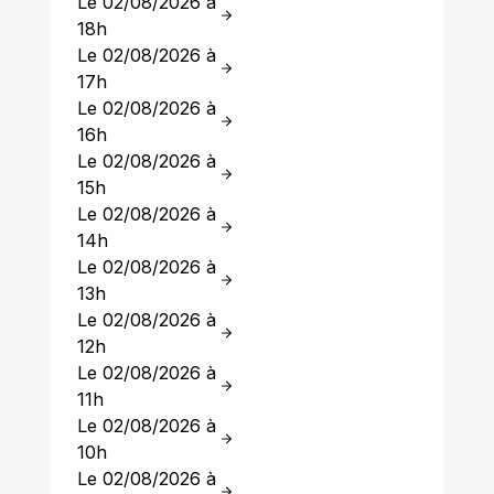
Le 02/08/2026 à
18h
Le 02/08/2026 à
17h
Le 02/08/2026 à
16h
Le 02/08/2026 à
15h
Le 02/08/2026 à
14h
Le 02/08/2026 à
13h
Le 02/08/2026 à
12h
Le 02/08/2026 à
11h
Le 02/08/2026 à
10h
Le 02/08/2026 à