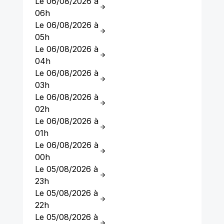
Le 06/08/2026 à
06h
Le 06/08/2026 à
05h
Le 06/08/2026 à
04h
Le 06/08/2026 à
03h
Le 06/08/2026 à
02h
Le 06/08/2026 à
01h
Le 06/08/2026 à
00h
Le 05/08/2026 à
23h
Le 05/08/2026 à
22h
Le 05/08/2026 à