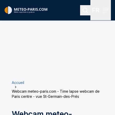
FR
Rechercher
Menu
Menu des
Accueil
Webcam meteo-paris.com - Time lapse webcam de
Paris centre - vue St-Germain-des-Prés
Webcam meteo-