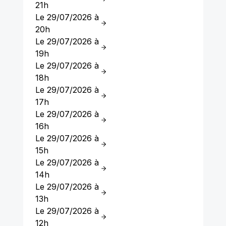
21h
Le 29/07/2026 à
20h
Le 29/07/2026 à
19h
Le 29/07/2026 à
18h
Le 29/07/2026 à
17h
Le 29/07/2026 à
16h
Le 29/07/2026 à
15h
Le 29/07/2026 à
14h
Le 29/07/2026 à
13h
Le 29/07/2026 à
12h