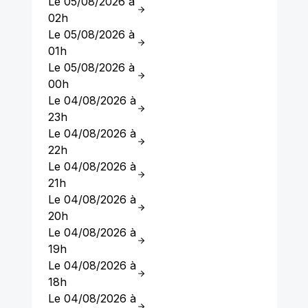
Le 05/08/2026 à
02h
Le 05/08/2026 à
01h
Le 05/08/2026 à
00h
Le 04/08/2026 à
23h
Le 04/08/2026 à
22h
Le 04/08/2026 à
21h
Le 04/08/2026 à
20h
Le 04/08/2026 à
19h
Le 04/08/2026 à
18h
Le 04/08/2026 à