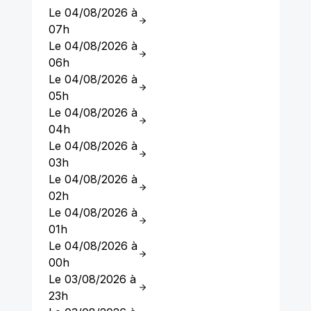
Le 04/08/2026 à
07h
Le 04/08/2026 à
06h
Le 04/08/2026 à
05h
Le 04/08/2026 à
04h
Le 04/08/2026 à
03h
Le 04/08/2026 à
02h
Le 04/08/2026 à
01h
Le 04/08/2026 à
00h
Le 03/08/2026 à
23h