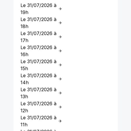
Le 31/07/2026 à
19h
Le 31/07/2026 à
18h
Le 31/07/2026 à
17h
Le 31/07/2026 à
16h
Le 31/07/2026 à
15h
Le 31/07/2026 à
14h
Le 31/07/2026 à
13h
Le 31/07/2026 à
12h
Le 31/07/2026 à
11h