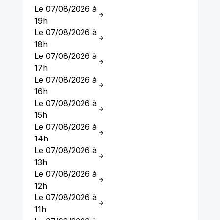
Le 07/08/2026 à
19h
Le 07/08/2026 à
18h
Le 07/08/2026 à
17h
Le 07/08/2026 à
16h
Le 07/08/2026 à
15h
Le 07/08/2026 à
14h
Le 07/08/2026 à
13h
Le 07/08/2026 à
12h
Le 07/08/2026 à
11h