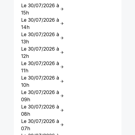
Le 30/07/2026 à
15h
Le 30/07/2026 à
14h
Le 30/07/2026 à
13h
Le 30/07/2026 à
12h
Le 30/07/2026 à
11h
Le 30/07/2026 à
10h
Le 30/07/2026 à
09h
Le 30/07/2026 à
08h
Le 30/07/2026 à
07h