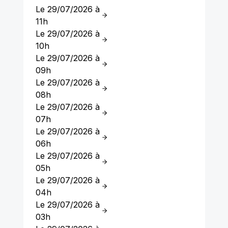
Le 29/07/2026 à
11h
Le 29/07/2026 à
10h
Le 29/07/2026 à
09h
Le 29/07/2026 à
08h
Le 29/07/2026 à
07h
Le 29/07/2026 à
06h
Le 29/07/2026 à
05h
Le 29/07/2026 à
04h
Le 29/07/2026 à
03h