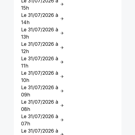
Le 31/07/2026 à
15h
Le 31/07/2026 à
14h
Le 31/07/2026 à
13h
Le 31/07/2026 à
12h
Le 31/07/2026 à
11h
Le 31/07/2026 à
10h
Le 31/07/2026 à
09h
Le 31/07/2026 à
08h
Le 31/07/2026 à
07h
Le 31/07/2026 à