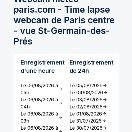
paris.com - Time lapse
webcam de Paris centre
- vue St-Germain-des-
Prés
Enregistrement
Enregistrement
d'une heure
de 24h
Le 06/08/2026 à
Le 05/08/2026
05h
Le 04/08/2026
Le 06/08/2026 à
Le 03/08/2026
04h
Le 02/08/2026
Le 06/08/2026 à
Le 01/08/2026
03h
Le 31/07/2026
Le 06/08/2026 à
Le 30/07/2026