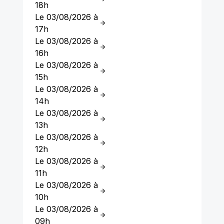
18h
Le 03/08/2026 à
17h
Le 03/08/2026 à
16h
Le 03/08/2026 à
15h
Le 03/08/2026 à
14h
Le 03/08/2026 à
13h
Le 03/08/2026 à
12h
Le 03/08/2026 à
11h
Le 03/08/2026 à
10h
Le 03/08/2026 à
09h