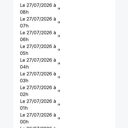
Le 27/07/2026 à
08h
Le 27/07/2026 à
07h
Le 27/07/2026 à
06h
Le 27/07/2026 à
05h
Le 27/07/2026 à
04h
Le 27/07/2026 à
03h
Le 27/07/2026 à
02h
Le 27/07/2026 à
01h
Le 27/07/2026 à
00h