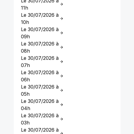
Le 30/07/2026 à
11h
Le 30/07/2026 à
10h
Le 30/07/2026 à
09h
Le 30/07/2026 à
08h
Le 30/07/2026 à
07h
Le 30/07/2026 à
06h
Le 30/07/2026 à
05h
Le 30/07/2026 à
04h
Le 30/07/2026 à
03h
Le 30/07/2026 à