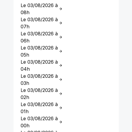
Le 03/08/2026 à
08h
Le 03/08/2026 à
07h
Le 03/08/2026 à
06h
Le 03/08/2026 à
05h
Le 03/08/2026 à
04h
Le 03/08/2026 à
03h
Le 03/08/2026 à
02h
Le 03/08/2026 à
01h
Le 03/08/2026 à
00h