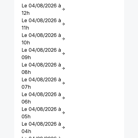
Le 04/08/2026 à
12h
Le 04/08/2026 à
11h
Le 04/08/2026 à
10h
Le 04/08/2026 à
09h
Le 04/08/2026 à
08h
Le 04/08/2026 à
07h
Le 04/08/2026 à
06h
Le 04/08/2026 à
05h
Le 04/08/2026 à
04h