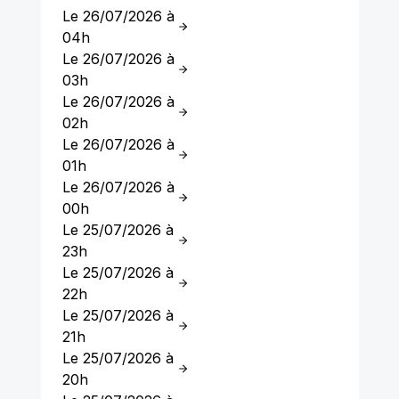
Le 26/07/2026 à
04h
Le 26/07/2026 à
03h
Le 26/07/2026 à
02h
Le 26/07/2026 à
01h
Le 26/07/2026 à
00h
Le 25/07/2026 à
23h
Le 25/07/2026 à
22h
Le 25/07/2026 à
21h
Le 25/07/2026 à
20h