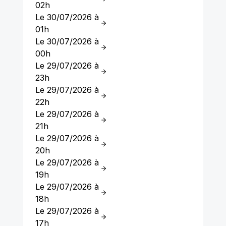
02h
Le 30/07/2026 à
01h
Le 30/07/2026 à
00h
Le 29/07/2026 à
23h
Le 29/07/2026 à
22h
Le 29/07/2026 à
21h
Le 29/07/2026 à
20h
Le 29/07/2026 à
19h
Le 29/07/2026 à
18h
Le 29/07/2026 à
17h