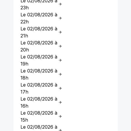
Le 02/08/2026 à
23h
Le 02/08/2026 à
22h
Le 02/08/2026 à
21h
Le 02/08/2026 à
20h
Le 02/08/2026 à
19h
Le 02/08/2026 à
18h
Le 02/08/2026 à
17h
Le 02/08/2026 à
16h
Le 02/08/2026 à
15h
Le 02/08/2026 à