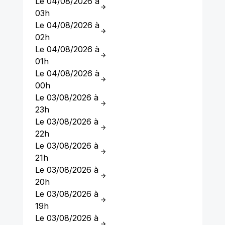
Le 04/08/2026 à
03h
Le 04/08/2026 à
02h
Le 04/08/2026 à
01h
Le 04/08/2026 à
00h
Le 03/08/2026 à
23h
Le 03/08/2026 à
22h
Le 03/08/2026 à
21h
Le 03/08/2026 à
20h
Le 03/08/2026 à
19h
Le 03/08/2026 à