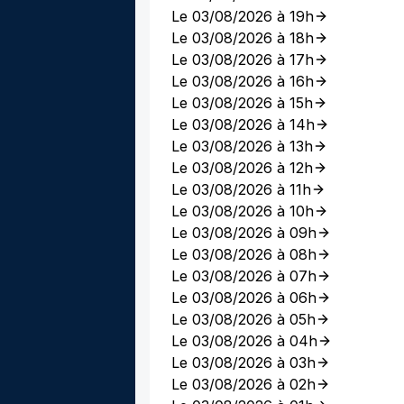
Le 03/08/2026 à 19h
Le 03/08/2026 à 18h
Le 03/08/2026 à 17h
Le 03/08/2026 à 16h
Le 03/08/2026 à 15h
Le 03/08/2026 à 14h
Le 03/08/2026 à 13h
Le 03/08/2026 à 12h
Le 03/08/2026 à 11h
Le 03/08/2026 à 10h
Le 03/08/2026 à 09h
Le 03/08/2026 à 08h
Le 03/08/2026 à 07h
Le 03/08/2026 à 06h
Le 03/08/2026 à 05h
Le 03/08/2026 à 04h
Le 03/08/2026 à 03h
Le 03/08/2026 à 02h