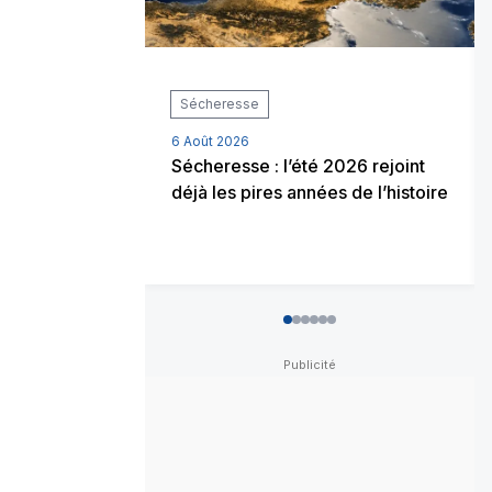
Sécheresse
6 Août 2026
Sécheresse : l’été 2026 rejoint
déjà les pires années de l’histoire
0
1
2
3
4
5