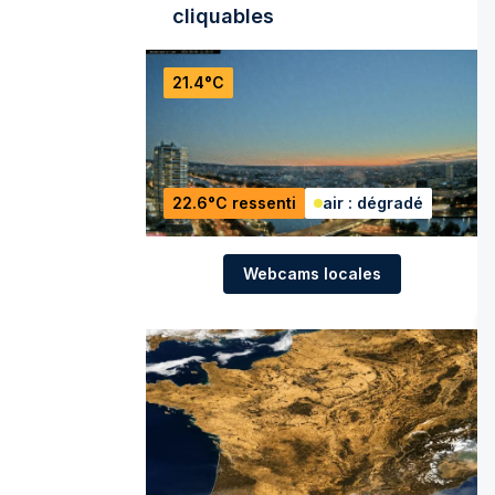
cliquables
21.4°C
22.6°C ressenti
air : dégradé
Webcams locales