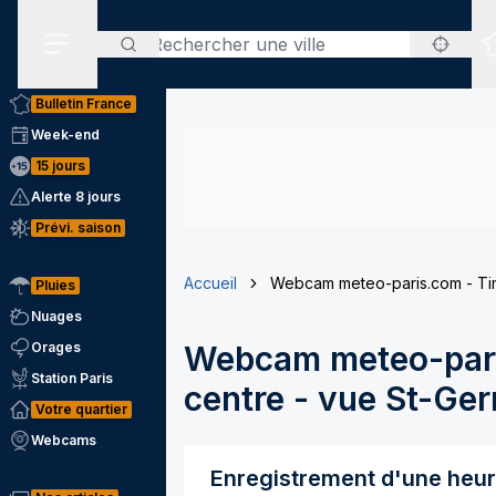
Rechercher
Menu secondaire
Bulletin France
Week-end
15 jours
Alerte 8 jours
Prévi. saison
Accueil
Webcam meteo-paris.com - Tim
Pluies
Nuages
Orages
Webcam meteo-pari
Station Paris
centre - vue St-Ge
Votre quartier
Webcams
Enregistrement d'une heu