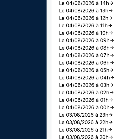
Le 04/08/2026 à 14h
Le 04/08/2026 à 13h
Le 04/08/2026 à 12h
Le 04/08/2026 à 11h
Le 04/08/2026 à 10h
Le 04/08/2026 à 09h
Le 04/08/2026 à 08h
Le 04/08/2026 à 07h
Le 04/08/2026 à 06h
Le 04/08/2026 à 05h
Le 04/08/2026 à 04h
Le 04/08/2026 à 03h
Le 04/08/2026 à 02h
Le 04/08/2026 à 01h
Le 04/08/2026 à 00h
Le 03/08/2026 à 23h
Le 03/08/2026 à 22h
Le 03/08/2026 à 21h
Le 03/08/2026 à 20h