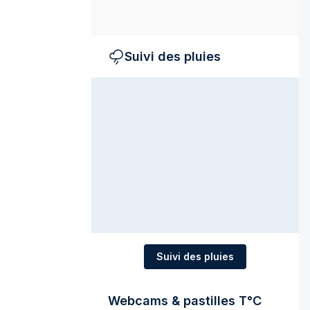
Suivi des pluies
Suivi des pluies
Webcams & pastilles T°C