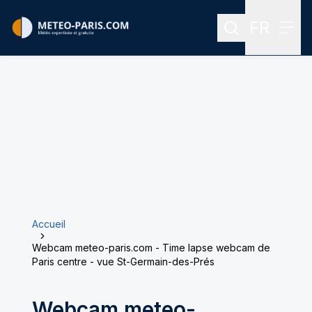
FR
Rechercher
Menu
Menu des
Accueil
Webcam meteo-paris.com - Time lapse webcam de
Paris centre - vue St-Germain-des-Prés
Webcam meteo-