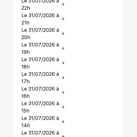
Le 31/07/2026 à
22h
Le 31/07/2026 à
21h
Le 31/07/2026 à
20h
Le 31/07/2026 à
19h
Le 31/07/2026 à
18h
Le 31/07/2026 à
17h
Le 31/07/2026 à
16h
Le 31/07/2026 à
15h
Le 31/07/2026 à
14h
Le 31/07/2026 à