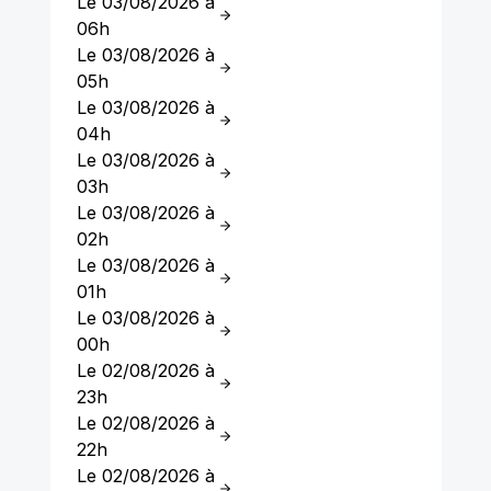
Le 03/08/2026 à
06h
Le 03/08/2026 à
05h
Le 03/08/2026 à
04h
Le 03/08/2026 à
03h
Le 03/08/2026 à
02h
Le 03/08/2026 à
01h
Le 03/08/2026 à
00h
Le 02/08/2026 à
23h
Le 02/08/2026 à
22h
Le 02/08/2026 à