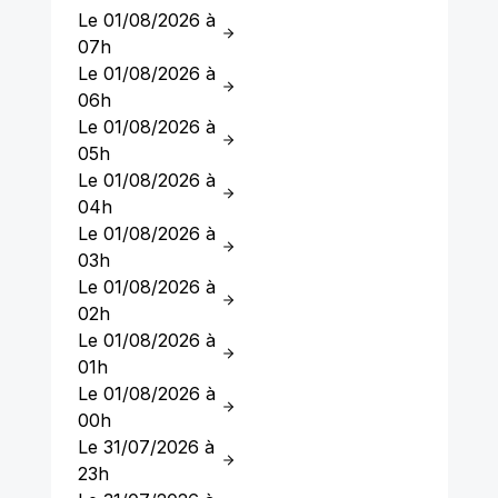
Le 01/08/2026 à
07h
Le 01/08/2026 à
06h
Le 01/08/2026 à
05h
Le 01/08/2026 à
04h
Le 01/08/2026 à
03h
Le 01/08/2026 à
02h
Le 01/08/2026 à
01h
Le 01/08/2026 à
00h
Le 31/07/2026 à
23h