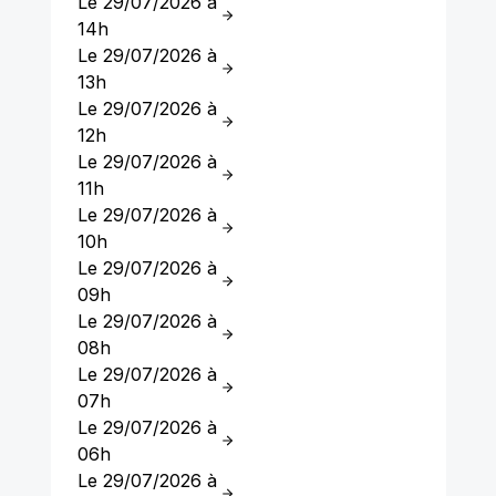
Le 29/07/2026 à
14h
Le 29/07/2026 à
13h
Le 29/07/2026 à
12h
Le 29/07/2026 à
11h
Le 29/07/2026 à
10h
Le 29/07/2026 à
09h
Le 29/07/2026 à
08h
Le 29/07/2026 à
07h
Le 29/07/2026 à
06h
Le 29/07/2026 à