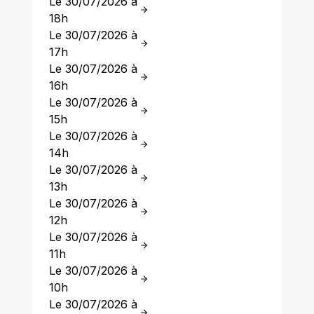
Le 30/07/2026 à
18h
Le 30/07/2026 à
17h
Le 30/07/2026 à
16h
Le 30/07/2026 à
15h
Le 30/07/2026 à
14h
Le 30/07/2026 à
13h
Le 30/07/2026 à
12h
Le 30/07/2026 à
11h
Le 30/07/2026 à
10h
Le 30/07/2026 à