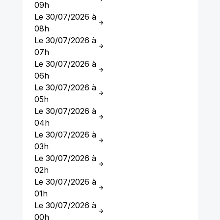
09h
Le 30/07/2026 à
08h
Le 30/07/2026 à
07h
Le 30/07/2026 à
06h
Le 30/07/2026 à
05h
Le 30/07/2026 à
04h
Le 30/07/2026 à
03h
Le 30/07/2026 à
02h
Le 30/07/2026 à
01h
Le 30/07/2026 à
00h