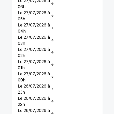
Le 27/07/2026 à
06h
Le 27/07/2026 à
05h
Le 27/07/2026 à
04h
Le 27/07/2026 à
03h
Le 27/07/2026 à
02h
Le 27/07/2026 à
01h
Le 27/07/2026 à
00h
Le 26/07/2026 à
23h
Le 26/07/2026 à
22h
Le 26/07/2026 à