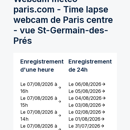
paris.com - Time lapse
webcam de Paris centre
- vue St-Germain-des-
Prés
Enregistrement
Enregistrement
d'une heure
de 24h
Le 07/08/2026 à
Le 06/08/2026
16h
Le 05/08/2026
Le 07/08/2026 à
Le 04/08/2026
15h
Le 03/08/2026
Le 07/08/2026 à
Le 02/08/2026
14h
Le 01/08/2026
Le 07/08/2026 à
Le 31/07/2026