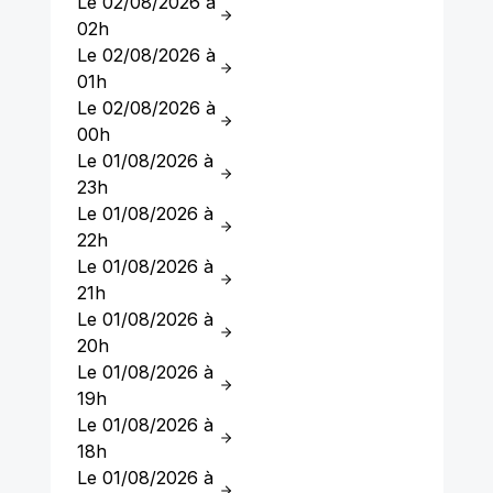
Le 02/08/2026 à
02h
Le 02/08/2026 à
01h
Le 02/08/2026 à
00h
Le 01/08/2026 à
23h
Le 01/08/2026 à
22h
Le 01/08/2026 à
21h
Le 01/08/2026 à
20h
Le 01/08/2026 à
19h
Le 01/08/2026 à
18h
Le 01/08/2026 à