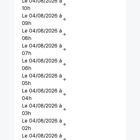
Le 04/08/2026 à
10h
Le 04/08/2026 à
09h
Le 04/08/2026 à
08h
Le 04/08/2026 à
07h
Le 04/08/2026 à
06h
Le 04/08/2026 à
05h
Le 04/08/2026 à
04h
Le 04/08/2026 à
03h
Le 04/08/2026 à
02h
Le 04/08/2026 à