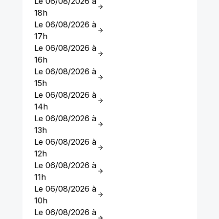
Le 06/08/2026 à
18h
Le 06/08/2026 à
17h
Le 06/08/2026 à
16h
Le 06/08/2026 à
15h
Le 06/08/2026 à
14h
Le 06/08/2026 à
13h
Le 06/08/2026 à
12h
Le 06/08/2026 à
11h
Le 06/08/2026 à
10h
Le 06/08/2026 à