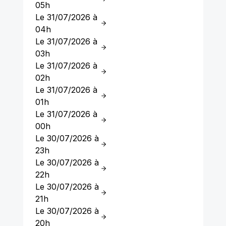
05h
Le 31/07/2026 à
04h
Le 31/07/2026 à
03h
Le 31/07/2026 à
02h
Le 31/07/2026 à
01h
Le 31/07/2026 à
00h
Le 30/07/2026 à
23h
Le 30/07/2026 à
22h
Le 30/07/2026 à
21h
Le 30/07/2026 à
20h