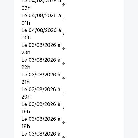
Le 04/08/2026 à
02h
Le 04/08/2026 à
01h
Le 04/08/2026 à
00h
Le 03/08/2026 à
23h
Le 03/08/2026 à
22h
Le 03/08/2026 à
21h
Le 03/08/2026 à
20h
Le 03/08/2026 à
19h
Le 03/08/2026 à
18h
Le 03/08/2026 à