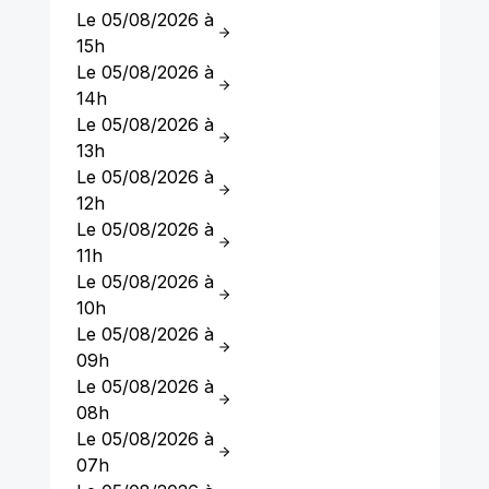
Le 05/08/2026 à
15h
Le 05/08/2026 à
14h
Le 05/08/2026 à
13h
Le 05/08/2026 à
12h
Le 05/08/2026 à
11h
Le 05/08/2026 à
10h
Le 05/08/2026 à
09h
Le 05/08/2026 à
08h
Le 05/08/2026 à
07h