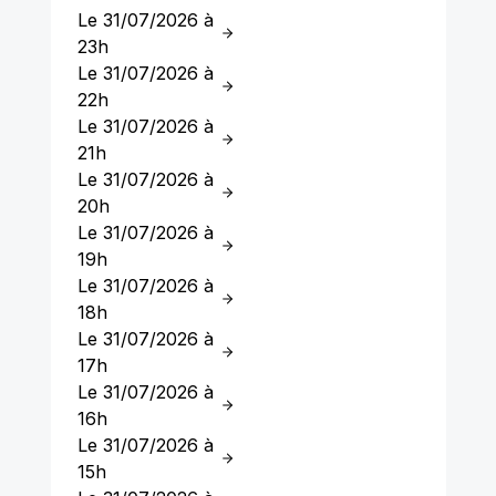
Le 31/07/2026 à
23h
Le 31/07/2026 à
22h
Le 31/07/2026 à
21h
Le 31/07/2026 à
20h
Le 31/07/2026 à
19h
Le 31/07/2026 à
18h
Le 31/07/2026 à
17h
Le 31/07/2026 à
16h
Le 31/07/2026 à
15h