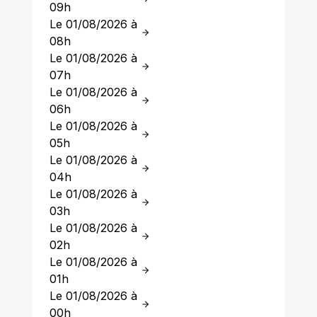
09h
Le 01/08/2026 à
08h
Le 01/08/2026 à
07h
Le 01/08/2026 à
06h
Le 01/08/2026 à
05h
Le 01/08/2026 à
04h
Le 01/08/2026 à
03h
Le 01/08/2026 à
02h
Le 01/08/2026 à
01h
Le 01/08/2026 à
00h