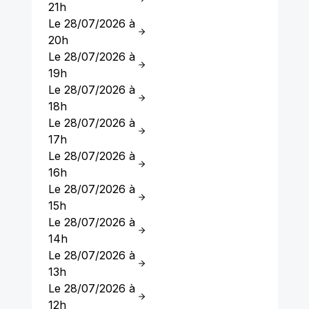
21h
Le 28/07/2026 à
20h
Le 28/07/2026 à
19h
Le 28/07/2026 à
18h
Le 28/07/2026 à
17h
Le 28/07/2026 à
16h
Le 28/07/2026 à
15h
Le 28/07/2026 à
14h
Le 28/07/2026 à
13h
Le 28/07/2026 à
12h