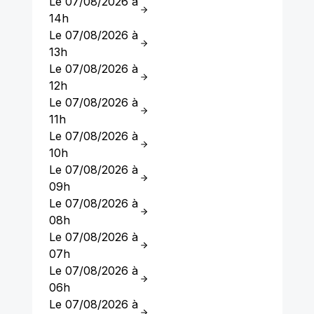
Le 07/08/2026 à
14h
Le 07/08/2026 à
13h
Le 07/08/2026 à
12h
Le 07/08/2026 à
11h
Le 07/08/2026 à
10h
Le 07/08/2026 à
09h
Le 07/08/2026 à
08h
Le 07/08/2026 à
07h
Le 07/08/2026 à
06h
Le 07/08/2026 à