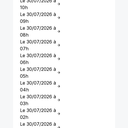
Le 30/07/2026 à
10h
Le 30/07/2026 à
09h
Le 30/07/2026 à
08h
Le 30/07/2026 à
07h
Le 30/07/2026 à
06h
Le 30/07/2026 à
05h
Le 30/07/2026 à
04h
Le 30/07/2026 à
03h
Le 30/07/2026 à
02h
Le 30/07/2026 à