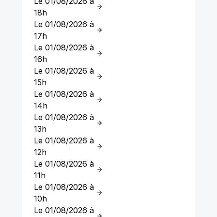
Le 01/08/2026 à
18h
Le 01/08/2026 à
17h
Le 01/08/2026 à
16h
Le 01/08/2026 à
15h
Le 01/08/2026 à
14h
Le 01/08/2026 à
13h
Le 01/08/2026 à
12h
Le 01/08/2026 à
11h
Le 01/08/2026 à
10h
Le 01/08/2026 à