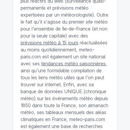
plus réactifs du web (surveillance quasi-
permanente et prévisions météo
expertisées par un météorologiste). Outre
le fait qu'il s'agisse du premier site météo
pour l'ensemble de Ile-de-France (et non
pour la seule capitale) avec des
prévisions météo à 15 jours
réactualisées
au moins quotidiennement, meteo-
paris.com est également un site national
avec ses
tendances météo saisonnières
,
ainsi qu'une formidable compilation de
tous les liens météo utiles que l'on peut
trouver sur internet. Enfin, avec sa
banque de données UNIQUE
(
chronique
météo
)
sur les événements météo depuis
1850 dans toute la France, son almanach
météo, ses tableaux mensuels des aléas
climatiques en France, meteo-paris.com
est également une base de recherches