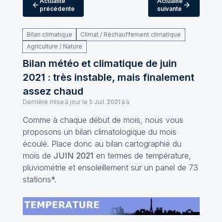
Actualité
Actualité
précédente
suivante
Bilan climatique
Climat / Réchauffement climatique
Agriculture / Nature
Bilan météo et climatique de juin
2021 : très instable, mais finalement
assez chaud
Dernière mise à jour le
5 Juil. 2021 à à
Comme à chaque début de mois, nous vous
proposons un bilan climatologique du mois
écoulé. Place donc au bilan cartographié du
mois de
JUIN 2021
en termes de température,
pluviométrie et ensoleillement sur un panel de 73
stations*.