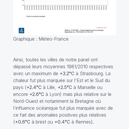
Graphique : Météo-France
Ainsi, toutes les villes de notre panel ont
dépassé leurs moyennes 1981/2010 respectives
avec un maximum de
+3.2°C
à Strasbourg. La
chaleur fut plus marquée sur l'Est et le Sud du
pays (
+2.4°C
à Lille,
+2.5°C
à Marseille ou
encore
+2.6°C
à Lyon) mais plus relative sur le
Nord-Ouest et notamment la Bretagne où
l'influence océanique fut plus marquée avec de
ce fait des anomalies positives plus relatives
(
+0.6°C
à brest ou
+0.4°C
à Rennes).