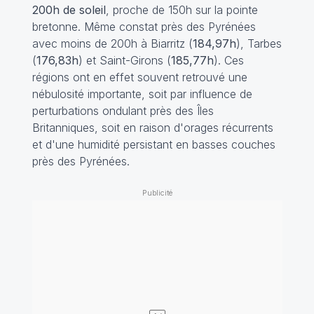
200h de soleil
, proche de 150h sur la pointe
bretonne. Même constat près des Pyrénées
avec moins de 200h à Biarritz (
184,97h
), Tarbes
(
176,83h
) et Saint-Girons (
185,77h
). Ces
régions ont en effet souvent retrouvé une
nébulosité importante, soit par influence de
perturbations ondulant près des Îles
Britanniques, soit en raison d'orages récurrents
et d'une humidité persistant en basses couches
près des Pyrénées.