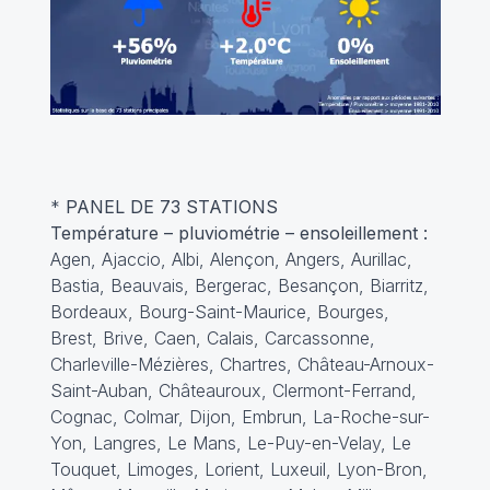
*
PANEL DE 73 STATIONS
Température – pluviométrie – ensoleillement :
Agen, Ajaccio, Albi, Alençon, Angers, Aurillac,
Bastia, Beauvais, Bergerac, Besançon, Biarritz,
Bordeaux, Bourg-Saint-Maurice, Bourges,
Brest, Brive, Caen, Calais, Carcassonne,
Charleville-Mézières, Chartres, Château-Arnoux-
Saint-Auban, Châteauroux, Clermont-Ferrand,
Cognac, Colmar, Dijon, Embrun, La-Roche-sur-
Yon, Langres, Le Mans, Le-Puy-en-Velay, Le
Touquet, Limoges, Lorient, Luxeuil, Lyon-Bron,