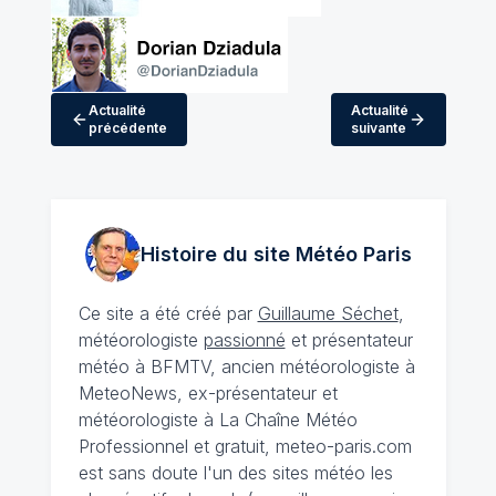
Actualité
Actualité
précédente
suivante
Histoire du site Météo
Paris
Ce site a été créé par
Guillaume Séchet
,
météorologiste
passionné
et présentateur
météo à BFMTV, ancien météorologiste à
MeteoNews, ex-présentateur et
météorologiste à La Chaîne Météo
Professionnel et gratuit, meteo-paris.com
est sans doute l'un des sites météo les