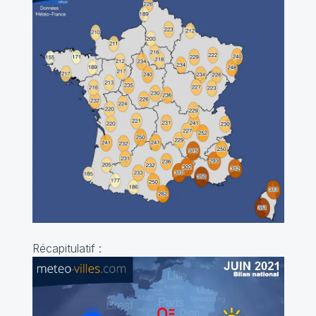
Récapitulatif :