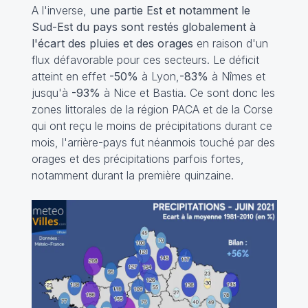
A l'inverse,
une partie Est et notamment le
Sud-Est du pays sont restés globalement à
l'écart des pluies et des orages
en raison d'un
flux défavorable pour ces secteurs. Le déficit
atteint en effet
-50%
à Lyon,
-83%
à Nîmes et
jusqu'à
-93%
à Nice et Bastia. Ce sont donc les
zones littorales de la région PACA et de la Corse
qui ont reçu le moins de précipitations durant ce
mois, l'arrière-pays fut néanmois touché par des
orages et des précipitations parfois fortes,
notamment durant la première quinzaine.