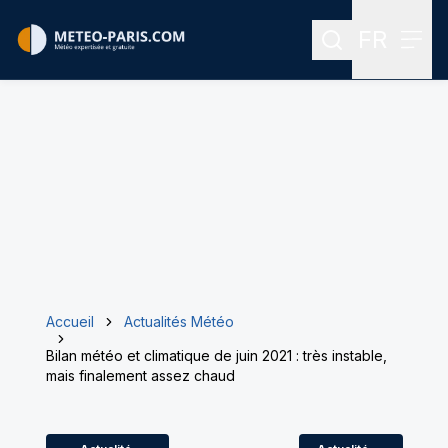
FR
Rechercher
Menu
Menu des
Accueil
Actualités Météo
Bilan météo et climatique de juin 2021 : très instable,
mais finalement assez chaud