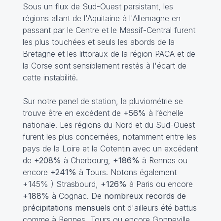
Sous un flux de Sud-Ouest persistant, les
régions allant de l'Aquitaine à l'Allemagne en
passant par le Centre et le Massif-Central furent
les plus touchées et seuls les abords de la
Bretagne et les littoraux de la région PACA et de
la Corse sont sensiblement restés à l'écart de
cette instabilité.
Sur notre panel de station, la pluviométrie se
trouve être en excédent de
+56%
à l’échelle
nationale. Les régions du Nord et du Sud-Ouest
furent les plus concernées, notamment entre les
pays de la Loire et le Cotentin avec un excédent
de
+208%
à Cherbourg,
+186%
à Rennes ou
encore
+241%
à Tours. Notons également
+145% ) Strasbourd,
+126%
à Paris ou encore
+188%
à Cognac. De
nombreux records de
précipitations mensuels
ont d'ailleurs été battus
comme à Rennes, Tours ou encore Gonneville.