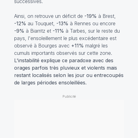
successives.
Ainsi, on retrouve un déficit de
-19%
à Brest,
-12%
au Touquet,
-13%
à Rennes ou encore
-9%
à Biarritz et
-11%
à Tarbes, sur le reste du
pays, l'ensoleillement le plus excédentaire est
observé à Bourges avec
+11%
malgré les
cumuls importants observés sur cette zone.
L'instabilité explique ce paradoxe avec des
orages parfois très pluvieux et violents mais
restant localisés selon les jour ou entrecoupés
de larges périodes ensoleillées.