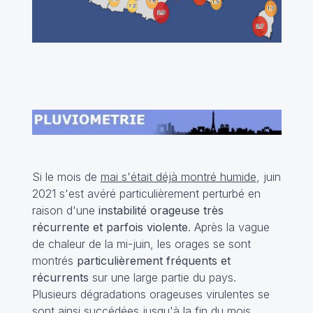
Si le mois de
mai s'était déjà montré humide
, juin
2021 s'est avéré particulièrement perturbé en
raison d'une
instabilité orageuse très
récurrente et parfois violente
. Après la vague
de chaleur de la mi-juin, les orages se sont
montrés
particulièrement fréquents et
récurrents
sur une large partie du pays.
Plusieurs dégradations orageuses virulentes se
sont ainsi succédées jusqu'à la fin du mois,