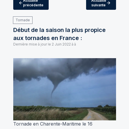
Actualité
Actualité
précédente
suivante
Tornade
Début de la saison la plus propice
aux tornades en France :
Dernière mise à jour le
2 Juin 2022 à à
Tornade en Charente-Maritime le 16