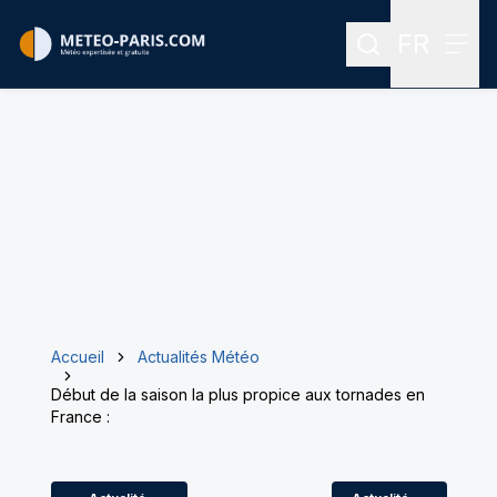
FR
Rechercher
Menu
Menu des
Accueil
Actualités Météo
Début de la saison la plus propice aux tornades en
France :