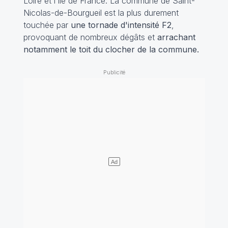
Loire et l'île de France. La commune de Saint-
Nicolas-de-Bourgueil est la plus durement
touchée par
une tornade d'intensité F2
,
provoquant de nombreux dégâts et
arrachant
notamment le toit du clocher de la commune.