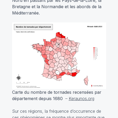
Nord en passant par les Pays-de-la-Loire, la
Bretagne et la Normandie et les abords de la
Méditerranée.
Carte du nombre de tornades recensées par
département depuis 1680
–
Keraunos.org
Sur ces régions, la fréquence d’occurrence de
ces phénomènes se montre plus importante que