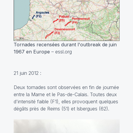
Tornades recensées durant l'outbreak de juin
1967 en Europe
– essl.org
21 juin 2012 :
Deux tornades sont observées en fin de journée
entre la Marne et le Pas-de-Calais. Toutes deux
d'intensité faible (F1), elles provoquent quelques
dégâts près de Reims (51) et Isbergues (62).