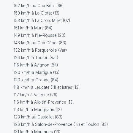
162 km/h au Cap Béar (66)
159 km/h à La Ciotat (13)
153 km/h à La Croix Millet (07)
151 km/h à Murs (84)
149 km/h à l'Ile-Rousse (20)
143 km/h au Cap Cépet (83)
132 km/h à Porquerolle (Var)
126 km/h à Toulon (Var)
116 km/h à Avignon (84)
120 km/h à Martigue (13)
120 km/h à Orange (84)
118 km/h à Leucate (11) et Istres (13)
117 km/h à Valence (26)
116 km/h à Aix-en-Provence (13)
113 km/h à Marignane (13)
123 km/h au Castellet (83)
126 km/h à Salon-de-Provence (13) et Toulon (83)
131 km/h à Martigues (13)