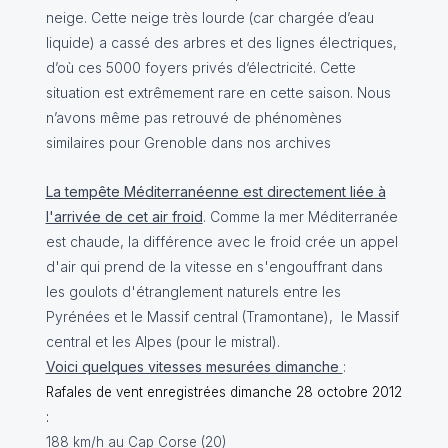
neige. Cette neige très lourde (car chargée d’eau
liquide) a cassé des arbres et des lignes électriques,
d’où ces 5000 foyers privés d‘électricité. Cette
situation est extrêmement rare en cette saison. Nous
n’avons même pas retrouvé de phénomènes
similaires pour Grenoble dans nos archives
La tempête Méditerranéenne est directement liée à
l'arrivée de cet air froid
. Comme la mer Méditerranée
est chaude, la différence avec le froid crée un appel
d'air qui prend de la vitesse en s'engouffrant dans
les goulots d'étranglement naturels entre les
Pyrénées et le Massif central (Tramontane), le Massif
central et les Alpes (pour le mistral).
Voici quelques vitesses mesurées dimanche
:
Rafales de vent enregistrées dimanche 28 octobre 2012
:
188 km/h au Cap Corse (20)