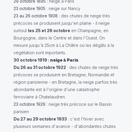
29 octobre 1895 :
neige à Paris
23 octobre 1905
: neige sur Nancy
23 au 26 octobre 1908
: des chutes de neige très
précoces se produisent jusqu'en plaine - il neige
surtout
les 25 et 26 octobre
en Champagne, en
Bourgogne, dans le Centre et dans l'Ouest. On
mesure jusqu'à 25cm à La Châtre où les dégâts à la
végétation sont importants.
30 octobre 1919 :
neige à Paris
Du 26 au 31 octobre 1922
: des chutes de neige très
précoces se produisent en Bretagne, Normandie et
région parisienne - en Bretagne, la neige parfois très
abondante est à l'origine d'une catastrophe
ferroviaire à Chatelaudren.
23 octobre 1926
: neige très précoce sur le Bassin
parisien
Du 27 au 29 octobre 1933
: c'est l'hiver avec
plusieurs semaines d'avance - d'abondantes chutes