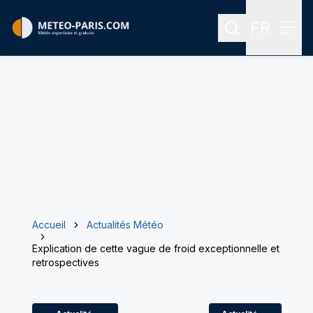
FR
Rechercher
Menu
Menu des
Accueil
Actualités Météo
Explication de cette vague de froid exceptionnelle et
retrospectives