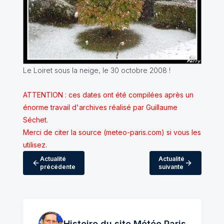
Le Loiret sous la neige, le 30 octobre 2008 !
ATTENTION : ces dates ont été compilées après un
énorme travail d'archives réalisé par Guillaume
Séchet.
Merci de citer la source (meteo-paris.com) si vous les
utilisez.
Actualité
Actualité
précédente
suivante
Histoire du site Météo
Paris