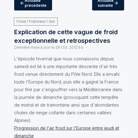
Actualité
Actualité
précédente
suivante
Froid / Fraîcheur / Gel
Explication de cette vague de froid
exceptionnelle et retrospectives
Dernière mise à jour le
28 Oct. 2012 à à
L'épisode hivernal que nous connaissons depuis
samedi est lié à une importante descente d'air très
froid venue directement du Pôle Nord. Elle a envahi
toute l'Europe du Nord, puis elle a gagné la France
pour finir par s'engouffrer vers la Méditerranée dans
la journée de dimanche (provoquant cette tempête
de mistral et de tramontane ainsi que d'abondantes
chutes de neige collante dans certaines vallées
Alpines).
Progression de l'air froid sur l'Europe entre jeudi et
dimanche