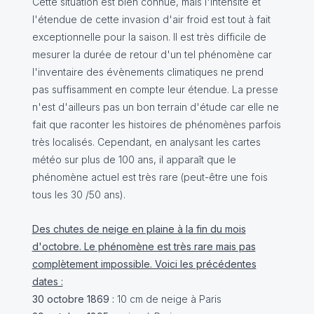
Cette situation est bien connue, mais l'intensité et
l'étendue de cette invasion d'air froid est tout à fait
exceptionnelle pour la saison. Il est très difficile de
mesurer la durée de retour d'un tel phénomène car
l'inventaire des évènements climatiques ne prend
pas suffisamment en compte leur étendue. La presse
n'est d'ailleurs pas un bon terrain d'étude car elle ne
fait que raconter les histoires de phénomènes parfois
très localisés. Cependant, en analysant les cartes
météo sur plus de 100 ans, il apparaît que le
phénomène actuel est très rare (peut-être une fois
tous les 30 /50 ans).
Des chutes de neige en plaine à la fin du mois
d'octobre. Le phénomène est très rare mais pas
complètement impossible. Voici les précédentes
dates :
30 octobre 1869 :
10 cm de neige à Paris