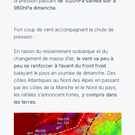
la pression passant
de 1020hPa samedi soir à
980hPa dimanche.
Fort coup de vent accompagnant la chute de
pression :
En raison du resserrement isobarique et du
changement de masse d’air,
le vent va peu à
peu se renforcer à l’avant du front froid
balayant le pays en journée de dimanche. Des
côtes Atlantiques au Nord des Alpes en passant
par les côtes de la Manche et le Nord du pays,
les rafales s’annoncent fortes,
y compris dans
les terres.