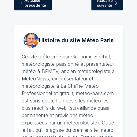
Actualité
Actualité
précédente
suivante
Histoire du site Météo
Paris
Ce site a été créé par
Guillaume Séchet
,
météorologiste
passionné
et présentateur
météo à BFMTV, ancien météorologiste à
MeteoNews, ex-présentateur et
météorologiste à La Chaîne Météo
Professionnel et gratuit, meteo-paris.com
est sans doute l'un des sites météo les
plus réactifs du web (surveillance quasi-
permanente et prévisions météo
expertisées par un météorologiste). Outre
le fait qu'il s'agisse du premier site météo