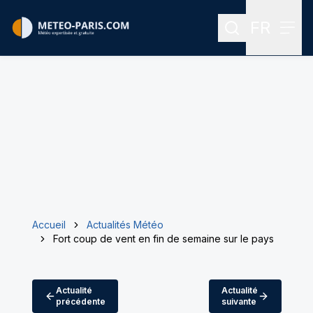
FR
Rechercher
Menu
Menu des
Accueil
Actualités Météo
Fort coup de vent en fin de semaine sur le pays
Actualité
Actualité
précédente
suivante