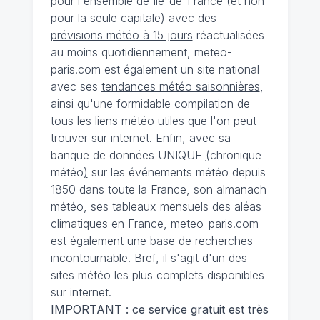
pour l'ensemble de Ile-de-France (et non
pour la seule capitale) avec des
prévisions météo à 15 jours
réactualisées
au moins quotidiennement, meteo-
paris.com est également un site national
avec ses
tendances météo saisonnières
,
ainsi qu'une formidable compilation de
tous les liens météo utiles que l'on peut
trouver sur internet. Enfin, avec sa
banque de données UNIQUE
(
chronique
météo
)
sur les événements météo depuis
1850 dans toute la France, son almanach
météo, ses tableaux mensuels des aléas
climatiques en France, meteo-paris.com
est également une base de recherches
incontournable. Bref, il s'agit d'un des
sites météo les plus complets disponibles
sur internet.
IMPORTANT : ce service gratuit est très