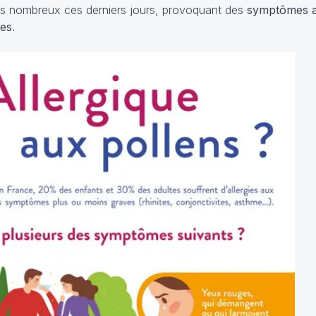
plus nombreux ces derniers jours, provoquant des
symptômes al
nes
.