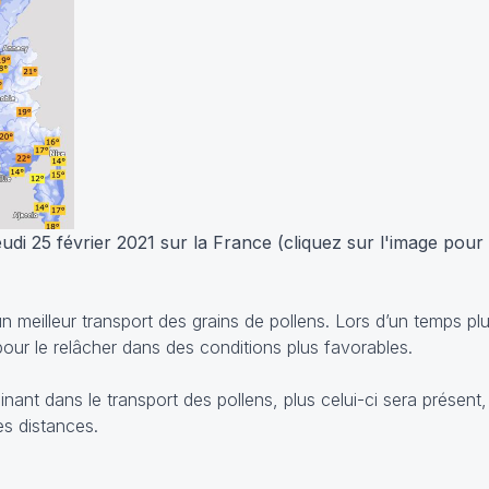
di 25 février 2021 sur la France (cliquez sur l'image pour 
n meilleur transport des grains de pollens. Lors d’un temps pl
our le relâcher dans des conditions plus favorables.
ant dans le transport des pollens, plus celui-ci sera présent, 
es distances.