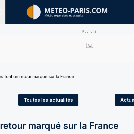
Sites expertisés
ns font un retour marqué sur la France
Toutes
les actualités
Actua
 retour marqué sur la France