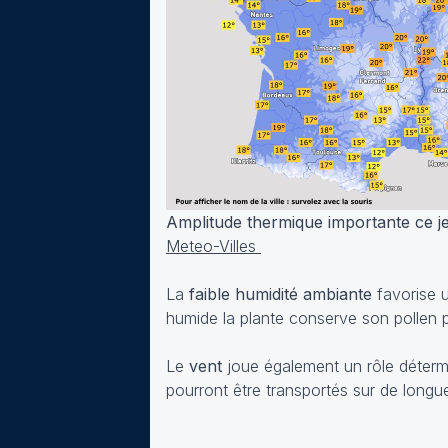
Amplitude thermique importante ce jeu
Meteo-Villes
La
faible humidité ambiante
favorise u
humide la plante conserve son pollen p
Le
vent
joue également un rôle détermin
pourront être transportés sur de longu