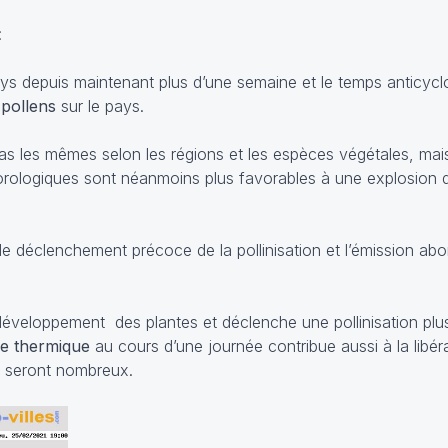
:
s depuis maintenant plus d’une semaine et le temps anticycl
pollens
sur le pays.
pas les mêmes selon les régions et les espèces végétales, ma
orologiques sont néanmoins plus favorables à une explosion 
le déclenchement précoce de la pollinisation et l’émission ab
e développement des plantes et déclenche une pollinisation pl
de thermique
au cours d’une journée contribue aussi à la libér
ns seront nombreux.