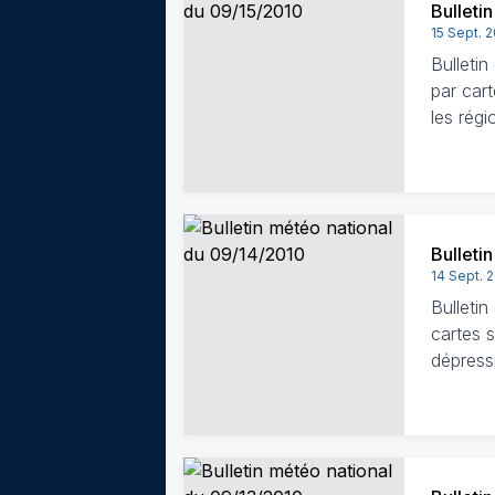
Bulleti
15 Sept. 
Bulleti
par cart
les régi
Bulleti
14 Sept. 
Bulleti
cartes s
dépress