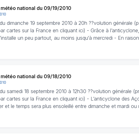
n météo national du 09/19/2010
2010
n du dimanche 19 septembre 2010 à 20h ??volution générale (p
r cartes sur la France en cliquant ici) - Grâce à l’anticyclone
installe un peu partout, au moins jusqu‘à mercredi - En raison
n météo national du 09/18/2010
2010
n du samedi 18 septembre 2010 à 12h30 ??volution générale (p
r cartes sur la France en cliquant ici) - L’anticyclone des Aç
r et le temps sera plus ensoleillé entre dimanche et mardi ou m