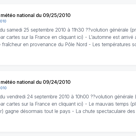
n météo national du 09/25/2010
2010
n du samedi 25 septembre 2010 à 11h30 ??volution générale (pr
r cartes sur la France en cliquant ici) - L’automne est arrivé
 fraîcheur en provenance du Pôle Nord - Les températures s
n météo national du 09/24/2010
2010
n du vendredi 24 septembre 2010 à 10h00 ??volution générale 
r cartes sur la France en cliquant ici) - Le mauvais temps (pl
ur) gagne désormais tout le pays - La chute spectaculaire de