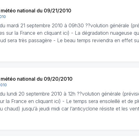
n météo national du 09/21/2010
2010
n du mardi 21 septembre 2010 à 09h30 ??volution générale (pr
es sur la France en cliquant ici) - La dégradation nuageuse q
Sud sera très passagère - Le beau temps reviendra en effet su
n météo national du 09/20/2010
2010
n du lundi 20 septembre 2010 à 12h ??volution générale (prévi
ur la France en cliquant ici) - Le temps sera ensoleillé et de p
 chaud) jusqu‘à jeudi midi car l’anticyclone résiste et les ven