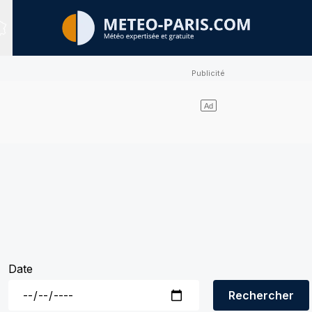
Sites expertisés
Date
Rechercher