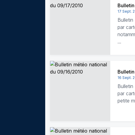
Bulleti
17 Sept. 
Bulleti
par cart
notamme
…
Bulleti
16 Sept. 
Bulleti
par cart
petite 