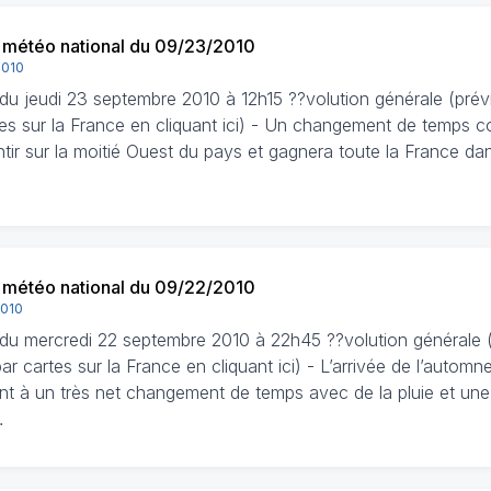
n météo national du 09/23/2010
2010
n du jeudi 23 septembre 2010 à 12h15 ??volution générale (pré
tes sur la France en cliquant ici) - Un changement de temps
ntir sur la moitié Ouest du pays et gagnera toute la France da
n météo national du 09/22/2010
2010
n du mercredi 22 septembre 2010 à 22h45 ??volution générale 
r cartes sur la France en cliquant ici) - L’arrivée de l’autom
nt à un très net changement de temps avec de la pluie et une
…