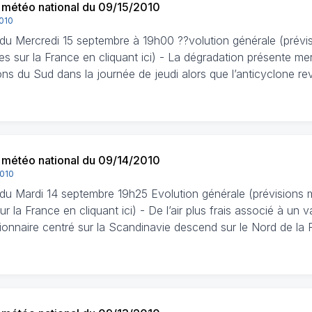
n météo national du 09/15/2010
2010
n du Mercredi 15 septembre à 19h00 ??volution générale (prév
es sur la France en cliquant ici) - La dégradation présente m
ons du Sud dans la journée de jeudi alors que l’anticyclone r
n météo national du 09/14/2010
2010
n du Mardi 14 septembre 19h25 Evolution générale (prévisions
ur la France en cliquant ici) - De l’air plus frais associé à un
ionnaire centré sur la Scandinavie descend sur le Nord de la