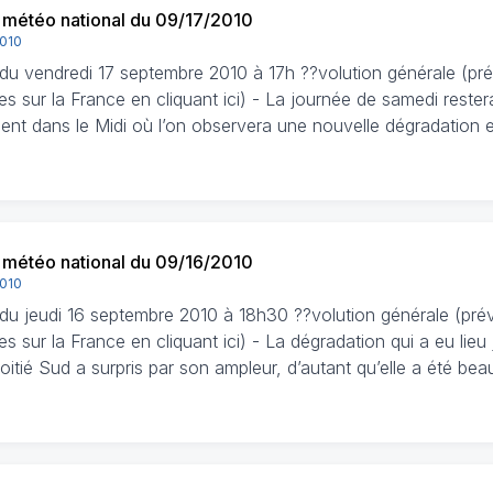
n météo national du 09/17/2010
2010
n du vendredi 17 septembre 2010 à 17h ??volution générale (pr
es sur la France en cliquant ici) - La journée de samedi rester
nt dans le Midi où l’on observera une nouvelle dégradation
n météo national du 09/16/2010
2010
n du jeudi 16 septembre 2010 à 18h30 ??volution générale (pré
es sur la France en cliquant ici) - La dégradation qui a eu lieu
moitié Sud a surpris par son ampleur, d’autant qu’elle a été b