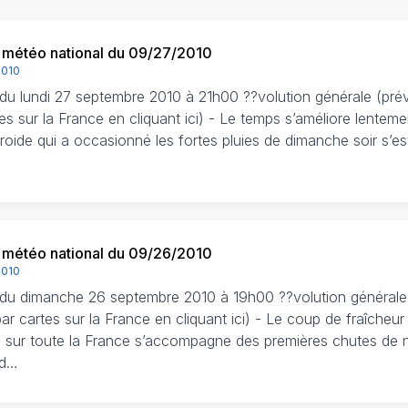
n météo national du 09/27/2010
2010
n du lundi 27 septembre 2010 à 21h00 ??volution générale (pré
es sur la France en cliquant ici) - Le temps s’améliore lenteme
froide qui a occasionné les fortes pluies de dimanche soir s’e
n météo national du 09/26/2010
2010
n du dimanche 26 septembre 2010 à 19h00 ??volution générale 
r cartes sur la France en cliquant ici) - Le coup de fraîcheur
 sur toute la France s’accompagne des premières chutes de 
 d…