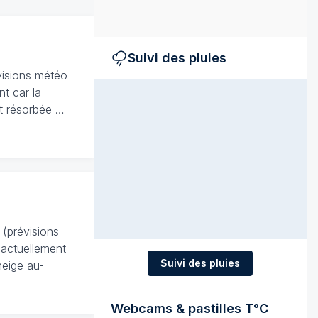
Suivi des pluies
visions météo
nt car la
st résorbée …
(prévisions
 actuellement
Suivi des pluies
neige au-
Webcams & pastilles T°C