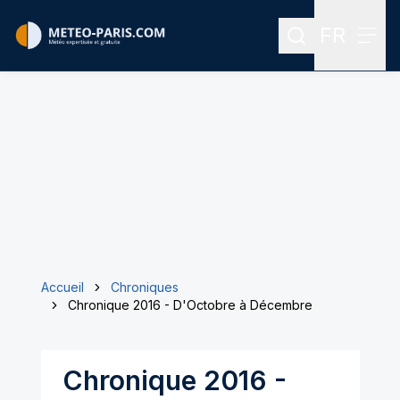
FR
Rechercher
Menu
Menu des
Accueil
Chroniques
Chronique 2016 - D'Octobre à Décembre
Chronique 2016 -