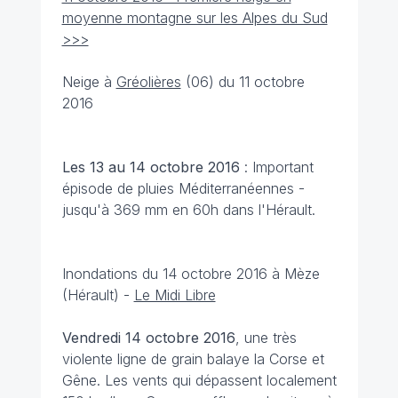
moyenne montagne sur les Alpes du Sud
>>>
Neige à
Gréolières
(06) du 11 octobre
2016
Les 13 au 14 octobre 2016
: Important
épisode de pluies Méditerranéennes -
jusqu'à 369 mm en 60h dans l'Hérault.
Inondations du 14 octobre 2016 à Mèze
(Hérault) -
Le Midi Libre
Vendredi 14 octobre 2016
, une très
violente ligne de grain balaye la Corse et
Gêne. Les vents qui dépassent localement