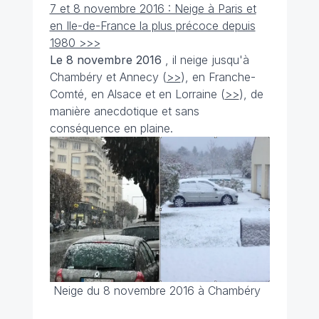
7 et 8 novembre 2016 : Neige à Paris et
en Ile-de-France la plus précoce depuis
1980 >>>
Le 8 novembre
2016
, il neige jusqu'à
Chambéry et Annecy (
>>
), en Franche-
Comté, en Alsace et en Lorraine (
>>
), de
manière anecdotique et sans
conséquence en plaine.
Neige du 8 novembre 2016 à Chambéry