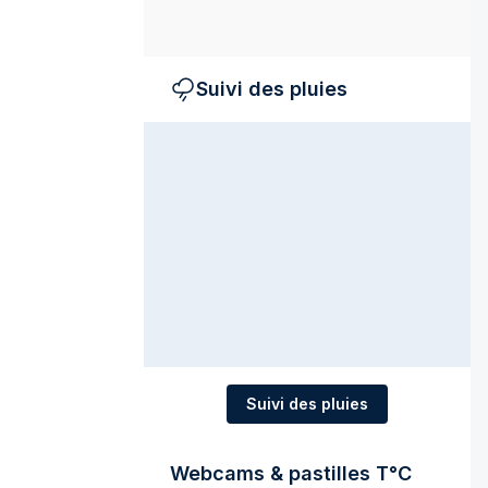
Suivi des pluies
Suivi des pluies
Webcams & pastilles T°C