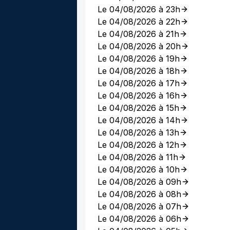
Le 04/08/2026 à 23h
Le 04/08/2026 à 22h
Le 04/08/2026 à 21h
Le 04/08/2026 à 20h
Le 04/08/2026 à 19h
Le 04/08/2026 à 18h
Le 04/08/2026 à 17h
Le 04/08/2026 à 16h
Le 04/08/2026 à 15h
Le 04/08/2026 à 14h
Le 04/08/2026 à 13h
Le 04/08/2026 à 12h
Le 04/08/2026 à 11h
Le 04/08/2026 à 10h
Le 04/08/2026 à 09h
Le 04/08/2026 à 08h
Le 04/08/2026 à 07h
Le 04/08/2026 à 06h