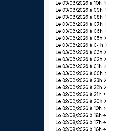
Le 03/08/2026 à 10h
Le 03/08/2026 à 09h
Le 03/08/2026 à 08h
Le 03/08/2026 à 07h
Le 03/08/2026 à 06h
Le 03/08/2026 à 05h
Le 03/08/2026 à 04h
Le 03/08/2026 à 03h
Le 03/08/2026 à 02h
Le 03/08/2026 à 01h
Le 03/08/2026 à 00h
Le 02/08/2026 à 23h
Le 02/08/2026 à 22h
Le 02/08/2026 à 21h
Le 02/08/2026 à 20h
Le 02/08/2026 à 19h
Le 02/08/2026 à 18h
Le 02/08/2026 à 17h
Le 02/08/2026 à 16h