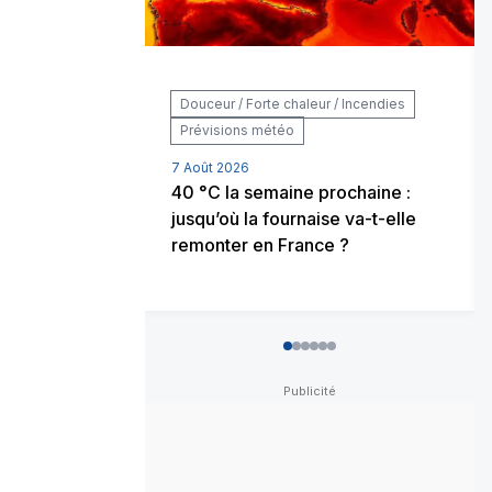
Douceur / Forte chaleur / Incendies
Prévisions météo
7 Août 2026
40 °C la semaine prochaine :
jusqu’où la fournaise va-t-elle
remonter en France ?
0
1
2
3
4
5