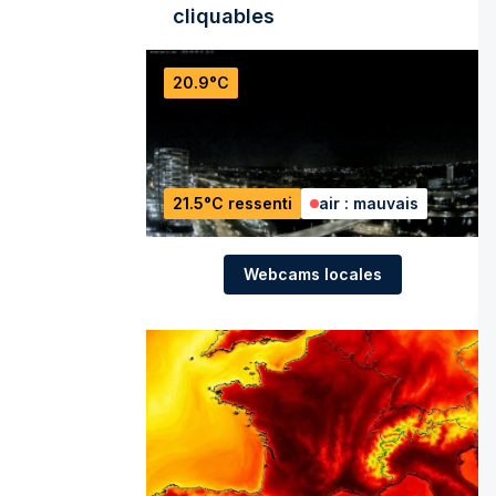
cliquables
20.9°C
21.5°C ressenti
air : mauvais
Webcams locales