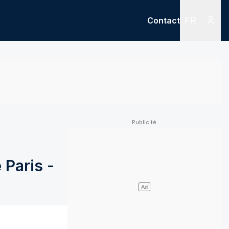
FR
Contact
Menu
Menu des
Paris -