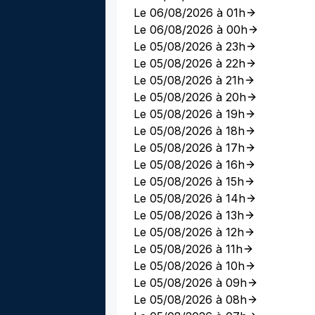
Le 06/08/2026 à 01h
Le 06/08/2026 à 00h
Le 05/08/2026 à 23h
Le 05/08/2026 à 22h
Le 05/08/2026 à 21h
Le 05/08/2026 à 20h
Le 05/08/2026 à 19h
Le 05/08/2026 à 18h
Le 05/08/2026 à 17h
Le 05/08/2026 à 16h
Le 05/08/2026 à 15h
Le 05/08/2026 à 14h
Le 05/08/2026 à 13h
Le 05/08/2026 à 12h
Le 05/08/2026 à 11h
Le 05/08/2026 à 10h
Le 05/08/2026 à 09h
Le 05/08/2026 à 08h