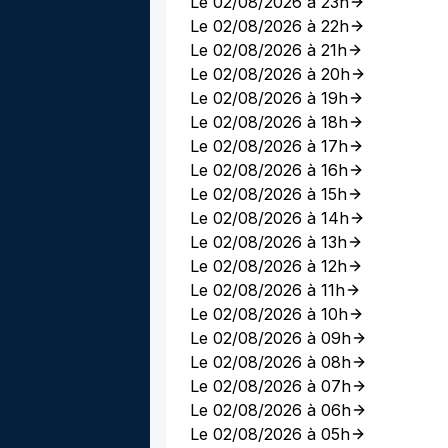
Le 02/08/2026 à 23h
Le 02/08/2026 à 22h
Le 02/08/2026 à 21h
Le 02/08/2026 à 20h
Le 02/08/2026 à 19h
Le 02/08/2026 à 18h
Le 02/08/2026 à 17h
Le 02/08/2026 à 16h
Le 02/08/2026 à 15h
Le 02/08/2026 à 14h
Le 02/08/2026 à 13h
Le 02/08/2026 à 12h
Le 02/08/2026 à 11h
Le 02/08/2026 à 10h
Le 02/08/2026 à 09h
Le 02/08/2026 à 08h
Le 02/08/2026 à 07h
Le 02/08/2026 à 06h
Le 02/08/2026 à 05h