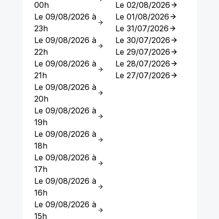
00h
Le 02/08/2026
Le 09/08/2026 à
Le 01/08/2026
23h
Le 31/07/2026
Le 09/08/2026 à
Le 30/07/2026
22h
Le 29/07/2026
Le 09/08/2026 à
Le 28/07/2026
21h
Le 27/07/2026
Le 09/08/2026 à
20h
Le 09/08/2026 à
19h
Le 09/08/2026 à
18h
Le 09/08/2026 à
17h
Le 09/08/2026 à
16h
Le 09/08/2026 à
15h