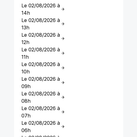
Le 02/08/2026 à
14h
Le 02/08/2026 à
13h
Le 02/08/2026 à
12h
Le 02/08/2026 à
11h
Le 02/08/2026 à
10h
Le 02/08/2026 à
09h
Le 02/08/2026 à
08h
Le 02/08/2026 à
07h
Le 02/08/2026 à
06h