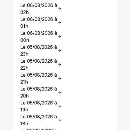
Le 06/08/2026 à
02h
Le 06/08/2026 à
01h
Le 06/08/2026 à
00h
Le 05/08/2026 à
23h
Le 05/08/2026 à
22h
Le 05/08/2026 à
21h
Le 05/08/2026 à
20h
Le 05/08/2026 à
19h
Le 05/08/2026 à
18h