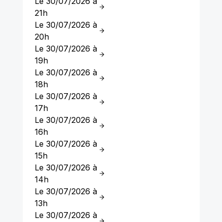
Le 30/07/2026 à
21h
Le 30/07/2026 à
20h
Le 30/07/2026 à
19h
Le 30/07/2026 à
18h
Le 30/07/2026 à
17h
Le 30/07/2026 à
16h
Le 30/07/2026 à
15h
Le 30/07/2026 à
14h
Le 30/07/2026 à
13h
Le 30/07/2026 à