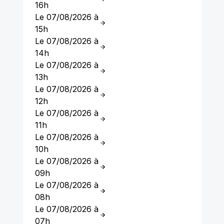
16h
Le 07/08/2026 à
15h
Le 07/08/2026 à
14h
Le 07/08/2026 à
13h
Le 07/08/2026 à
12h
Le 07/08/2026 à
11h
Le 07/08/2026 à
10h
Le 07/08/2026 à
09h
Le 07/08/2026 à
08h
Le 07/08/2026 à
07h