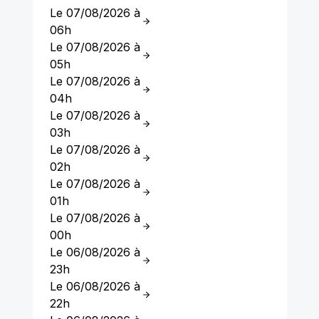
Le 07/08/2026 à
06h
Le 07/08/2026 à
05h
Le 07/08/2026 à
04h
Le 07/08/2026 à
03h
Le 07/08/2026 à
02h
Le 07/08/2026 à
01h
Le 07/08/2026 à
00h
Le 06/08/2026 à
23h
Le 06/08/2026 à
22h