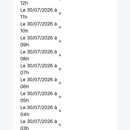
12h
Le 30/07/2026 à
11h
Le 30/07/2026 à
10h
Le 30/07/2026 à
09h
Le 30/07/2026 à
08h
Le 30/07/2026 à
07h
Le 30/07/2026 à
06h
Le 30/07/2026 à
05h
Le 30/07/2026 à
04h
Le 30/07/2026 à
03h