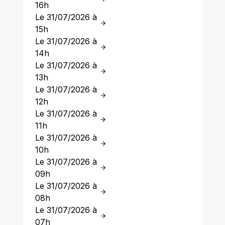
16h
Le 31/07/2026 à
15h
Le 31/07/2026 à
14h
Le 31/07/2026 à
13h
Le 31/07/2026 à
12h
Le 31/07/2026 à
11h
Le 31/07/2026 à
10h
Le 31/07/2026 à
09h
Le 31/07/2026 à
08h
Le 31/07/2026 à
07h