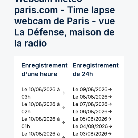
paris.com - Time lapse
webcam de Paris - vue
La Défense, maison de
la radio
Enregistrement
Enregistrement
d'une heure
de 24h
Le 10/08/2026 à
Le 09/08/2026
03h
Le 08/08/2026
Le 10/08/2026 à
Le 07/08/2026
02h
Le 06/08/2026
Le 10/08/2026 à
Le 05/08/2026
01h
Le 04/08/2026
Le 10/08/2026 à
Le 03/08/2026