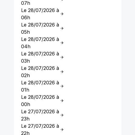
07h
Le 28/07/2026 à
06h
Le 28/07/2026 à
05h
Le 28/07/2026 à
04h
Le 28/07/2026 à
03h
Le 28/07/2026 à
02h
Le 28/07/2026 à
01h
Le 28/07/2026 à
00h
Le 27/07/2026 à
23h
Le 27/07/2026 à
22h