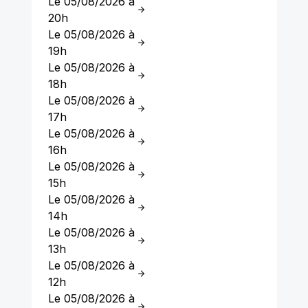
Le 05/08/2026 à
20h
Le 05/08/2026 à
19h
Le 05/08/2026 à
18h
Le 05/08/2026 à
17h
Le 05/08/2026 à
16h
Le 05/08/2026 à
15h
Le 05/08/2026 à
14h
Le 05/08/2026 à
13h
Le 05/08/2026 à
12h
Le 05/08/2026 à