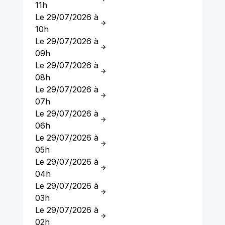
11h
Le 29/07/2026 à
10h
Le 29/07/2026 à
09h
Le 29/07/2026 à
08h
Le 29/07/2026 à
07h
Le 29/07/2026 à
06h
Le 29/07/2026 à
05h
Le 29/07/2026 à
04h
Le 29/07/2026 à
03h
Le 29/07/2026 à
02h