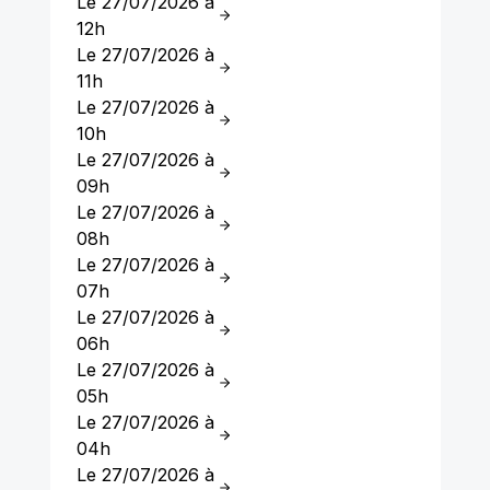
Le 27/07/2026 à
12h
Le 27/07/2026 à
11h
Le 27/07/2026 à
10h
Le 27/07/2026 à
09h
Le 27/07/2026 à
08h
Le 27/07/2026 à
07h
Le 27/07/2026 à
06h
Le 27/07/2026 à
05h
Le 27/07/2026 à
04h
Le 27/07/2026 à