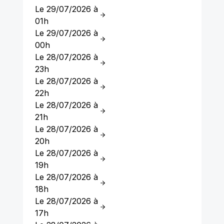
Le 29/07/2026 à
01h
Le 29/07/2026 à
00h
Le 28/07/2026 à
23h
Le 28/07/2026 à
22h
Le 28/07/2026 à
21h
Le 28/07/2026 à
20h
Le 28/07/2026 à
19h
Le 28/07/2026 à
18h
Le 28/07/2026 à
17h