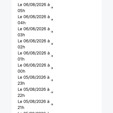
Le 06/08/2026 à
05h
Le 06/08/2026 à
04h
Le 06/08/2026 à
03h
Le 06/08/2026 à
02h
Le 06/08/2026 à
01h
Le 06/08/2026 à
00h
Le 05/08/2026 à
23h
Le 05/08/2026 à
22h
Le 05/08/2026 à
21h