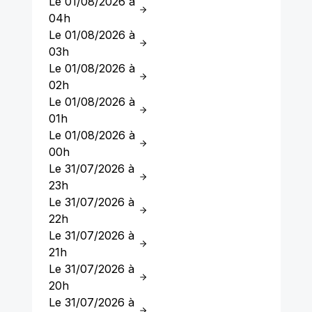
Le 01/08/2026 à
04h
Le 01/08/2026 à
03h
Le 01/08/2026 à
02h
Le 01/08/2026 à
01h
Le 01/08/2026 à
00h
Le 31/07/2026 à
23h
Le 31/07/2026 à
22h
Le 31/07/2026 à
21h
Le 31/07/2026 à
20h
Le 31/07/2026 à