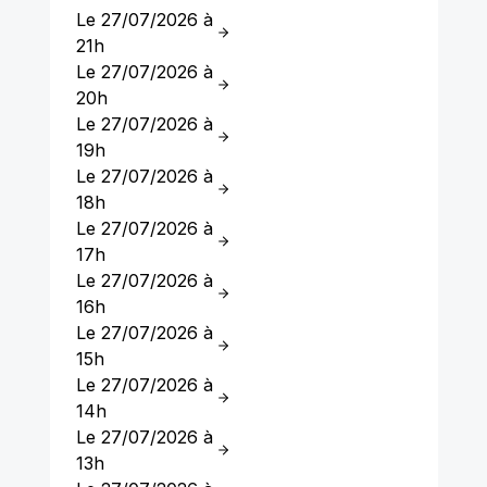
Le 27/07/2026 à
21h
Le 27/07/2026 à
20h
Le 27/07/2026 à
19h
Le 27/07/2026 à
18h
Le 27/07/2026 à
17h
Le 27/07/2026 à
16h
Le 27/07/2026 à
15h
Le 27/07/2026 à
14h
Le 27/07/2026 à
13h