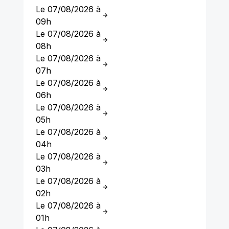
Le 07/08/2026 à
09h
Le 07/08/2026 à
08h
Le 07/08/2026 à
07h
Le 07/08/2026 à
06h
Le 07/08/2026 à
05h
Le 07/08/2026 à
04h
Le 07/08/2026 à
03h
Le 07/08/2026 à
02h
Le 07/08/2026 à
01h