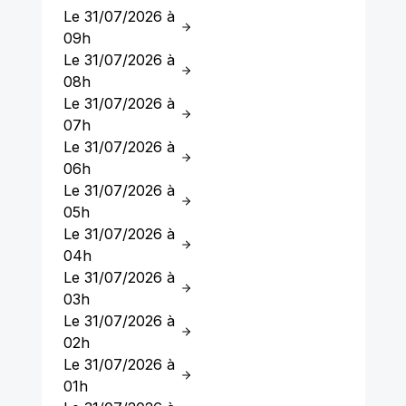
Le 31/07/2026 à
09h
Le 31/07/2026 à
08h
Le 31/07/2026 à
07h
Le 31/07/2026 à
06h
Le 31/07/2026 à
05h
Le 31/07/2026 à
04h
Le 31/07/2026 à
03h
Le 31/07/2026 à
02h
Le 31/07/2026 à
01h