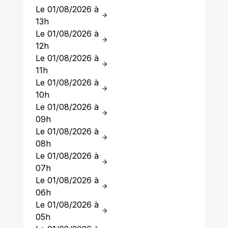
Le 01/08/2026 à
13h
Le 01/08/2026 à
12h
Le 01/08/2026 à
11h
Le 01/08/2026 à
10h
Le 01/08/2026 à
09h
Le 01/08/2026 à
08h
Le 01/08/2026 à
07h
Le 01/08/2026 à
06h
Le 01/08/2026 à
05h