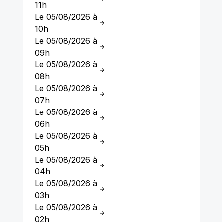
11h
Le 05/08/2026 à
10h
Le 05/08/2026 à
09h
Le 05/08/2026 à
08h
Le 05/08/2026 à
07h
Le 05/08/2026 à
06h
Le 05/08/2026 à
05h
Le 05/08/2026 à
04h
Le 05/08/2026 à
03h
Le 05/08/2026 à
02h