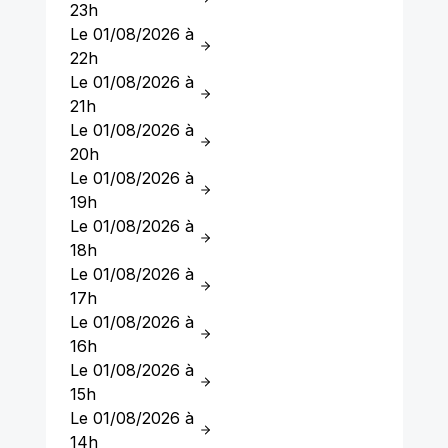
23h
Le 01/08/2026 à
22h
Le 01/08/2026 à
21h
Le 01/08/2026 à
20h
Le 01/08/2026 à
19h
Le 01/08/2026 à
18h
Le 01/08/2026 à
17h
Le 01/08/2026 à
16h
Le 01/08/2026 à
15h
Le 01/08/2026 à
14h