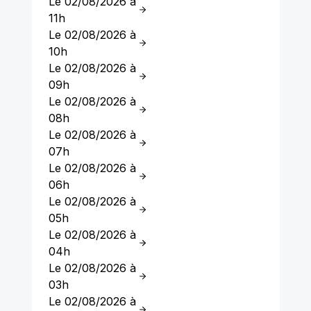
Le 02/08/2026 à
11h
Le 02/08/2026 à
10h
Le 02/08/2026 à
09h
Le 02/08/2026 à
08h
Le 02/08/2026 à
07h
Le 02/08/2026 à
06h
Le 02/08/2026 à
05h
Le 02/08/2026 à
04h
Le 02/08/2026 à
03h
Le 02/08/2026 à