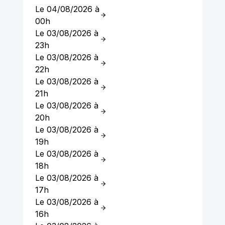
Le 04/08/2026 à
00h
Le 03/08/2026 à
23h
Le 03/08/2026 à
22h
Le 03/08/2026 à
21h
Le 03/08/2026 à
20h
Le 03/08/2026 à
19h
Le 03/08/2026 à
18h
Le 03/08/2026 à
17h
Le 03/08/2026 à
16h