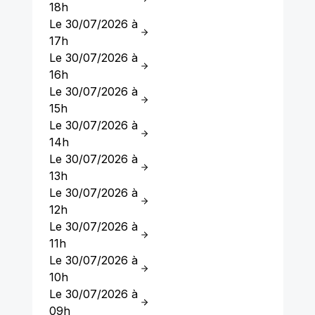
18h
Le 30/07/2026 à
17h
Le 30/07/2026 à
16h
Le 30/07/2026 à
15h
Le 30/07/2026 à
14h
Le 30/07/2026 à
13h
Le 30/07/2026 à
12h
Le 30/07/2026 à
11h
Le 30/07/2026 à
10h
Le 30/07/2026 à
09h