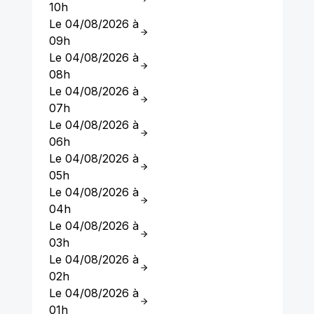
10h
Le 04/08/2026 à
09h
Le 04/08/2026 à
08h
Le 04/08/2026 à
07h
Le 04/08/2026 à
06h
Le 04/08/2026 à
05h
Le 04/08/2026 à
04h
Le 04/08/2026 à
03h
Le 04/08/2026 à
02h
Le 04/08/2026 à
01h