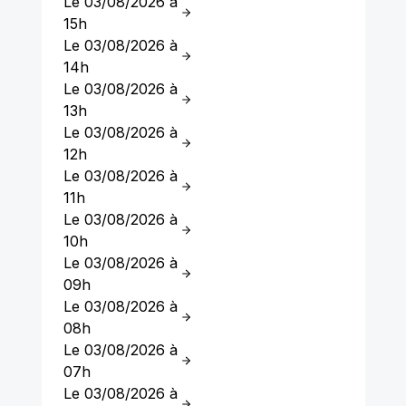
Le 03/08/2026 à
15h
Le 03/08/2026 à
14h
Le 03/08/2026 à
13h
Le 03/08/2026 à
12h
Le 03/08/2026 à
11h
Le 03/08/2026 à
10h
Le 03/08/2026 à
09h
Le 03/08/2026 à
08h
Le 03/08/2026 à
07h
Le 03/08/2026 à