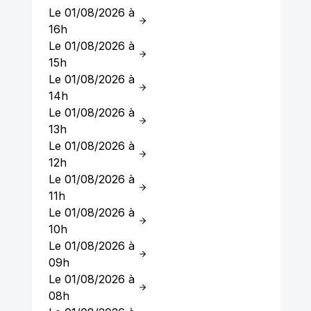
Le 01/08/2026 à
16h
Le 01/08/2026 à
15h
Le 01/08/2026 à
14h
Le 01/08/2026 à
13h
Le 01/08/2026 à
12h
Le 01/08/2026 à
11h
Le 01/08/2026 à
10h
Le 01/08/2026 à
09h
Le 01/08/2026 à
08h