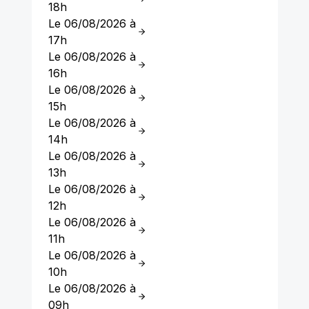
18h
Le 06/08/2026 à
17h
Le 06/08/2026 à
16h
Le 06/08/2026 à
15h
Le 06/08/2026 à
14h
Le 06/08/2026 à
13h
Le 06/08/2026 à
12h
Le 06/08/2026 à
11h
Le 06/08/2026 à
10h
Le 06/08/2026 à
09h