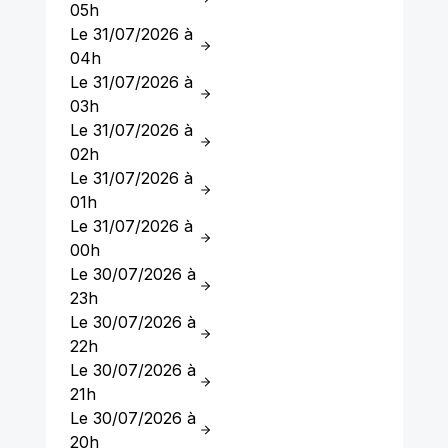
05h
Le 31/07/2026 à
04h
Le 31/07/2026 à
03h
Le 31/07/2026 à
02h
Le 31/07/2026 à
01h
Le 31/07/2026 à
00h
Le 30/07/2026 à
23h
Le 30/07/2026 à
22h
Le 30/07/2026 à
21h
Le 30/07/2026 à
20h