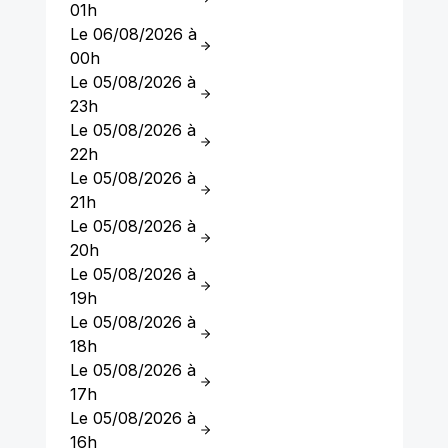
01h
Le 06/08/2026 à
00h
Le 05/08/2026 à
23h
Le 05/08/2026 à
22h
Le 05/08/2026 à
21h
Le 05/08/2026 à
20h
Le 05/08/2026 à
19h
Le 05/08/2026 à
18h
Le 05/08/2026 à
17h
Le 05/08/2026 à
16h