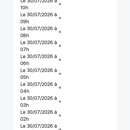
Le 30/07/2026 à
10h
Le 30/07/2026 à
09h
Le 30/07/2026 à
08h
Le 30/07/2026 à
07h
Le 30/07/2026 à
06h
Le 30/07/2026 à
05h
Le 30/07/2026 à
04h
Le 30/07/2026 à
03h
Le 30/07/2026 à
02h
Le 30/07/2026 à