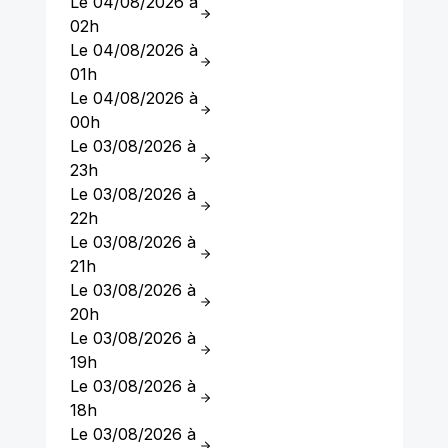
Le 04/08/2026 à
02h
Le 04/08/2026 à
01h
Le 04/08/2026 à
00h
Le 03/08/2026 à
23h
Le 03/08/2026 à
22h
Le 03/08/2026 à
21h
Le 03/08/2026 à
20h
Le 03/08/2026 à
19h
Le 03/08/2026 à
18h
Le 03/08/2026 à