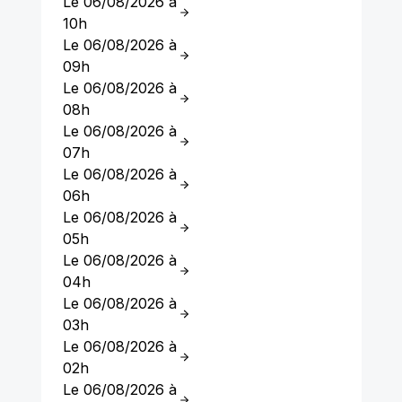
Le 06/08/2026 à
10h
Le 06/08/2026 à
09h
Le 06/08/2026 à
08h
Le 06/08/2026 à
07h
Le 06/08/2026 à
06h
Le 06/08/2026 à
05h
Le 06/08/2026 à
04h
Le 06/08/2026 à
03h
Le 06/08/2026 à
02h
Le 06/08/2026 à