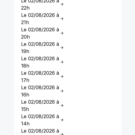
Le 02/08/2026 à
22h
Le 02/08/2026 à
21h
Le 02/08/2026 à
20h
Le 02/08/2026 à
19h
Le 02/08/2026 à
18h
Le 02/08/2026 à
17h
Le 02/08/2026 à
16h
Le 02/08/2026 à
15h
Le 02/08/2026 à
14h
Le 02/08/2026 à