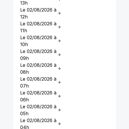
13h
Le 02/08/2026 à
12h
Le 02/08/2026 à
11h
Le 02/08/2026 à
10h
Le 02/08/2026 à
09h
Le 02/08/2026 à
08h
Le 02/08/2026 à
07h
Le 02/08/2026 à
06h
Le 02/08/2026 à
05h
Le 02/08/2026 à
04h