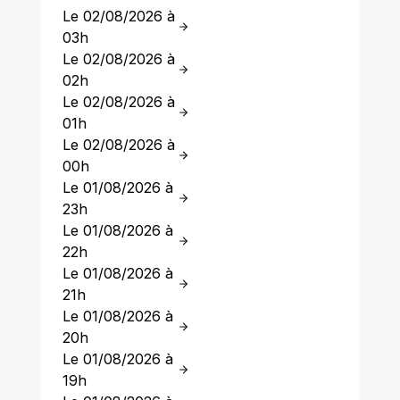
Le 02/08/2026 à
03h
Le 02/08/2026 à
02h
Le 02/08/2026 à
01h
Le 02/08/2026 à
00h
Le 01/08/2026 à
23h
Le 01/08/2026 à
22h
Le 01/08/2026 à
21h
Le 01/08/2026 à
20h
Le 01/08/2026 à
19h