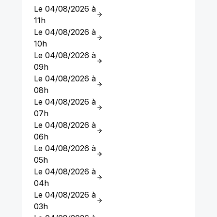
Le 04/08/2026 à
11h
Le 04/08/2026 à
10h
Le 04/08/2026 à
09h
Le 04/08/2026 à
08h
Le 04/08/2026 à
07h
Le 04/08/2026 à
06h
Le 04/08/2026 à
05h
Le 04/08/2026 à
04h
Le 04/08/2026 à
03h