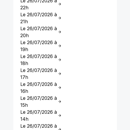
Le 26/07/2026 à
22h
Le 26/07/2026 à
21h
Le 26/07/2026 à
20h
Le 26/07/2026 à
19h
Le 26/07/2026 à
18h
Le 26/07/2026 à
17h
Le 26/07/2026 à
16h
Le 26/07/2026 à
15h
Le 26/07/2026 à
14h
Le 26/07/2026 à