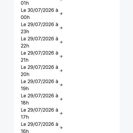
01h
Le 30/07/2026 à
00h
Le 29/07/2026 à
23h
Le 29/07/2026 à
22h
Le 29/07/2026 à
21h
Le 29/07/2026 à
20h
Le 29/07/2026 à
19h
Le 29/07/2026 à
18h
Le 29/07/2026 à
17h
Le 29/07/2026 à
16h