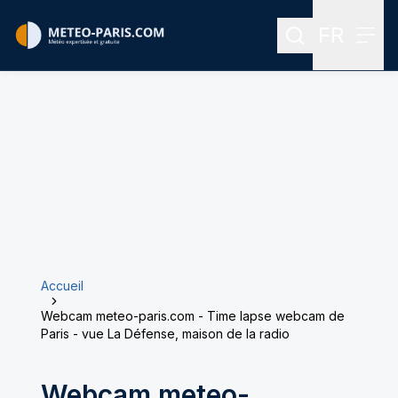
FR
Rechercher
Menu
Menu des
Accueil
Webcam meteo-paris.com - Time lapse webcam de
Paris - vue La Défense, maison de la radio
Webcam meteo-