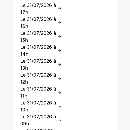
Le 31/07/2026 à
17h
Le 31/07/2026 à
16h
Le 31/07/2026 à
15h
Le 31/07/2026 à
14h
Le 31/07/2026 à
13h
Le 31/07/2026 à
12h
Le 31/07/2026 à
11h
Le 31/07/2026 à
10h
Le 31/07/2026 à
09h