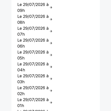
Le 29/07/2026 à
09h
Le 29/07/2026 à
08h
Le 29/07/2026 à
07h
Le 29/07/2026 à
06h
Le 29/07/2026 à
05h
Le 29/07/2026 à
04h
Le 29/07/2026 à
03h
Le 29/07/2026 à
02h
Le 29/07/2026 à
01h