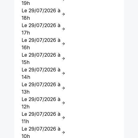
19h
Le 29/07/2026 à
18h
Le 29/07/2026 à
17h
Le 29/07/2026 à
16h
Le 29/07/2026 à
15h
Le 29/07/2026 à
14h
Le 29/07/2026 à
13h
Le 29/07/2026 à
12h
Le 29/07/2026 à
11h
Le 29/07/2026 à
10h