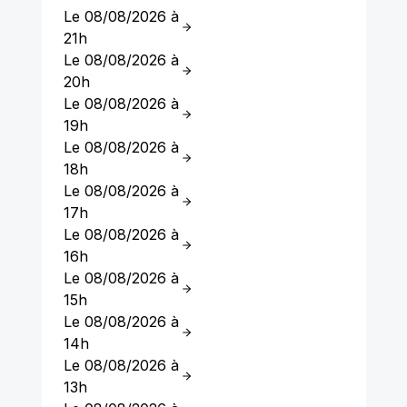
Le 08/08/2026 à
21h
Le 08/08/2026 à
20h
Le 08/08/2026 à
19h
Le 08/08/2026 à
18h
Le 08/08/2026 à
17h
Le 08/08/2026 à
16h
Le 08/08/2026 à
15h
Le 08/08/2026 à
14h
Le 08/08/2026 à
13h