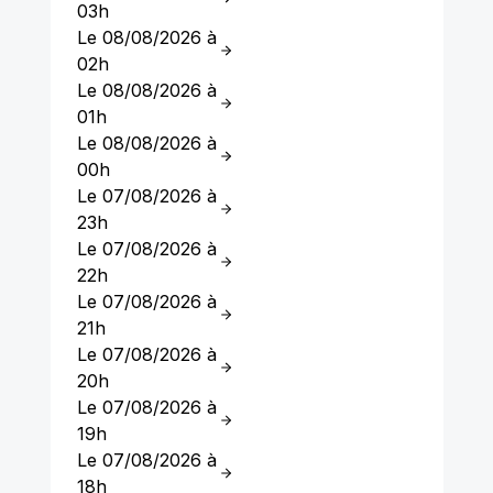
03h
Le 08/08/2026 à
02h
Le 08/08/2026 à
01h
Le 08/08/2026 à
00h
Le 07/08/2026 à
23h
Le 07/08/2026 à
22h
Le 07/08/2026 à
21h
Le 07/08/2026 à
20h
Le 07/08/2026 à
19h
Le 07/08/2026 à
18h