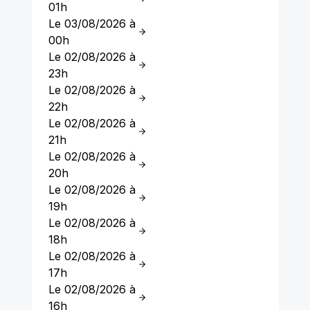
01h
Le 03/08/2026 à
00h
Le 02/08/2026 à
23h
Le 02/08/2026 à
22h
Le 02/08/2026 à
21h
Le 02/08/2026 à
20h
Le 02/08/2026 à
19h
Le 02/08/2026 à
18h
Le 02/08/2026 à
17h
Le 02/08/2026 à
16h