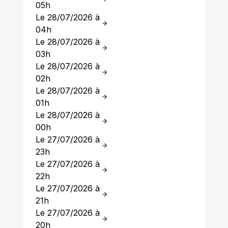
05h
Le 28/07/2026 à
04h
Le 28/07/2026 à
03h
Le 28/07/2026 à
02h
Le 28/07/2026 à
01h
Le 28/07/2026 à
00h
Le 27/07/2026 à
23h
Le 27/07/2026 à
22h
Le 27/07/2026 à
21h
Le 27/07/2026 à
20h