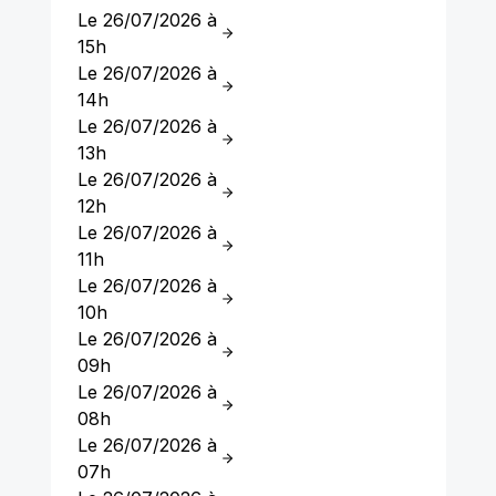
Le 26/07/2026 à
15h
Le 26/07/2026 à
14h
Le 26/07/2026 à
13h
Le 26/07/2026 à
12h
Le 26/07/2026 à
11h
Le 26/07/2026 à
10h
Le 26/07/2026 à
09h
Le 26/07/2026 à
08h
Le 26/07/2026 à
07h