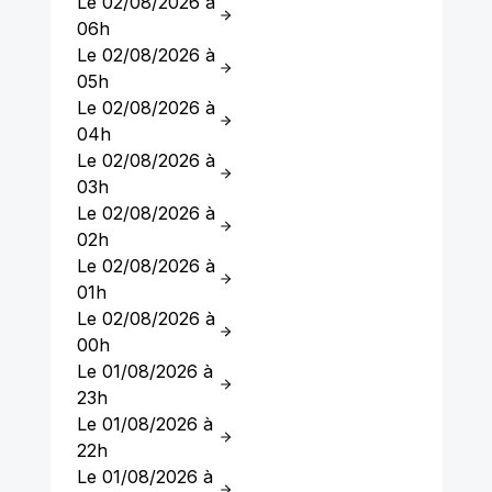
Le 02/08/2026 à
06h
Le 02/08/2026 à
05h
Le 02/08/2026 à
04h
Le 02/08/2026 à
03h
Le 02/08/2026 à
02h
Le 02/08/2026 à
01h
Le 02/08/2026 à
00h
Le 01/08/2026 à
23h
Le 01/08/2026 à
22h
Le 01/08/2026 à