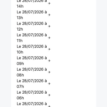
Le 28/07/2026 à
14h
Le 28/07/2026 à
13h
Le 28/07/2026 à
12h
Le 28/07/2026 à
11h
Le 28/07/2026 à
10h
Le 28/07/2026 à
09h
Le 28/07/2026 à
08h
Le 28/07/2026 à
07h
Le 28/07/2026 à
06h
Le 28/07/2026 à