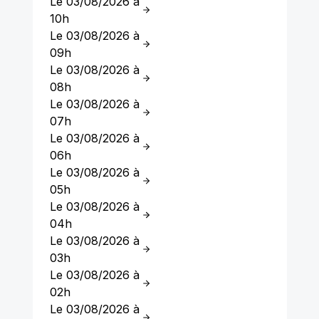
Le 03/08/2026 à
10h
Le 03/08/2026 à
09h
Le 03/08/2026 à
08h
Le 03/08/2026 à
07h
Le 03/08/2026 à
06h
Le 03/08/2026 à
05h
Le 03/08/2026 à
04h
Le 03/08/2026 à
03h
Le 03/08/2026 à
02h
Le 03/08/2026 à