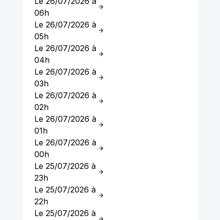
Le 26/07/2026 à
06h
Le 26/07/2026 à
05h
Le 26/07/2026 à
04h
Le 26/07/2026 à
03h
Le 26/07/2026 à
02h
Le 26/07/2026 à
01h
Le 26/07/2026 à
00h
Le 25/07/2026 à
23h
Le 25/07/2026 à
22h
Le 25/07/2026 à