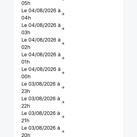
05h
Le 04/08/2026 à
04h
Le 04/08/2026 à
03h
Le 04/08/2026 à
02h
Le 04/08/2026 à
01h
Le 04/08/2026 à
00h
Le 03/08/2026 à
23h
Le 03/08/2026 à
22h
Le 03/08/2026 à
21h
Le 03/08/2026 à
20h