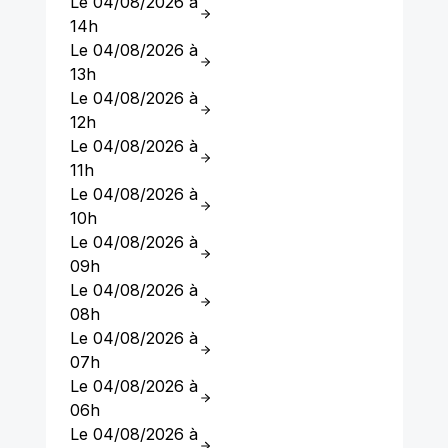
Le 04/08/2026 à
14h
Le 04/08/2026 à
13h
Le 04/08/2026 à
12h
Le 04/08/2026 à
11h
Le 04/08/2026 à
10h
Le 04/08/2026 à
09h
Le 04/08/2026 à
08h
Le 04/08/2026 à
07h
Le 04/08/2026 à
06h
Le 04/08/2026 à