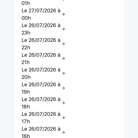
01h
Le 27/07/2026 à
00h
Le 26/07/2026 à
23h
Le 26/07/2026 à
22h
Le 26/07/2026 à
21h
Le 26/07/2026 à
20h
Le 26/07/2026 à
19h
Le 26/07/2026 à
18h
Le 26/07/2026 à
17h
Le 26/07/2026 à
16h