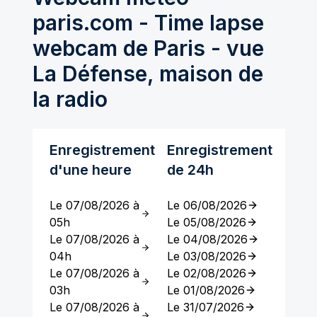
paris.com - Time lapse
webcam de Paris - vue
La Défense, maison de
la radio
Enregistrement
Enregistrement
d'une heure
de 24h
Le 07/08/2026 à
Le 06/08/2026
05h
Le 05/08/2026
Le 07/08/2026 à
Le 04/08/2026
04h
Le 03/08/2026
Le 07/08/2026 à
Le 02/08/2026
03h
Le 01/08/2026
Le 07/08/2026 à
Le 31/07/2026