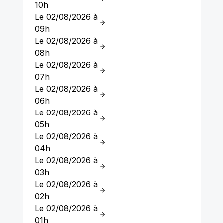
10h
Le 02/08/2026 à
09h
Le 02/08/2026 à
08h
Le 02/08/2026 à
07h
Le 02/08/2026 à
06h
Le 02/08/2026 à
05h
Le 02/08/2026 à
04h
Le 02/08/2026 à
03h
Le 02/08/2026 à
02h
Le 02/08/2026 à
01h