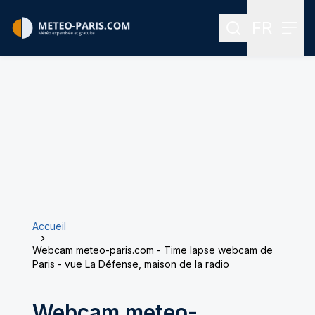
FR
Rechercher
Menu
Menu des
Accueil
Webcam meteo-paris.com - Time lapse webcam de
Paris - vue La Défense, maison de la radio
Webcam meteo-