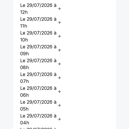
Le 29/07/2026 à
12h
Le 29/07/2026 à
11h
Le 29/07/2026 à
10h
Le 29/07/2026 à
09h
Le 29/07/2026 à
08h
Le 29/07/2026 à
07h
Le 29/07/2026 à
06h
Le 29/07/2026 à
05h
Le 29/07/2026 à
04h