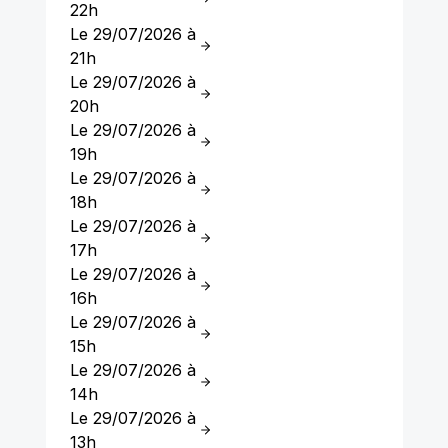
22h
Le 29/07/2026 à
21h
Le 29/07/2026 à
20h
Le 29/07/2026 à
19h
Le 29/07/2026 à
18h
Le 29/07/2026 à
17h
Le 29/07/2026 à
16h
Le 29/07/2026 à
15h
Le 29/07/2026 à
14h
Le 29/07/2026 à
13h