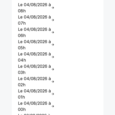
Le 04/08/2026 à
08h
Le 04/08/2026 à
07h
Le 04/08/2026 à
06h
Le 04/08/2026 à
05h
Le 04/08/2026 à
04h
Le 04/08/2026 à
03h
Le 04/08/2026 à
02h
Le 04/08/2026 à
01h
Le 04/08/2026 à
00h