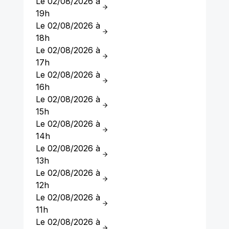
Le 02/08/2026 à
19h
Le 02/08/2026 à
18h
Le 02/08/2026 à
17h
Le 02/08/2026 à
16h
Le 02/08/2026 à
15h
Le 02/08/2026 à
14h
Le 02/08/2026 à
13h
Le 02/08/2026 à
12h
Le 02/08/2026 à
11h
Le 02/08/2026 à