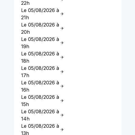
22h
Le 05/08/2026 à
21h
Le 05/08/2026 à
20h
Le 05/08/2026 à
19h
Le 05/08/2026 à
18h
Le 05/08/2026 à
17h
Le 05/08/2026 à
16h
Le 05/08/2026 à
15h
Le 05/08/2026 à
14h
Le 05/08/2026 à
13h