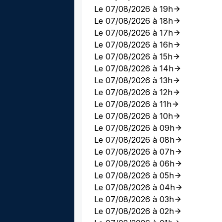
Le 07/08/2026 à 19h
Le 07/08/2026 à 18h
Le 07/08/2026 à 17h
Le 07/08/2026 à 16h
Le 07/08/2026 à 15h
Le 07/08/2026 à 14h
Le 07/08/2026 à 13h
Le 07/08/2026 à 12h
Le 07/08/2026 à 11h
Le 07/08/2026 à 10h
Le 07/08/2026 à 09h
Le 07/08/2026 à 08h
Le 07/08/2026 à 07h
Le 07/08/2026 à 06h
Le 07/08/2026 à 05h
Le 07/08/2026 à 04h
Le 07/08/2026 à 03h
Le 07/08/2026 à 02h