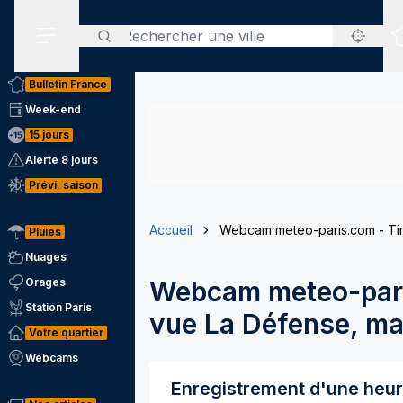
Rechercher
Menu secondaire
Bulletin France
Week-end
15 jours
Alerte 8 jours
Prévi. saison
Accueil
Webcam meteo-paris.com - Tim
Pluies
Nuages
Orages
Webcam meteo-pari
Station Paris
vue La Défense, mai
Votre quartier
Webcams
Enregistrement d'une heu