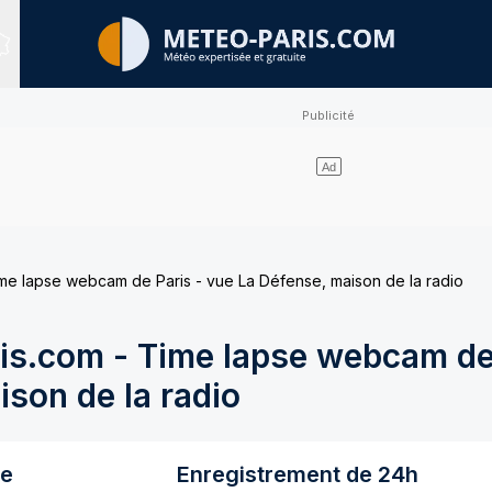
Sites expertisés
e lapse webcam de Paris - vue La Défense, maison de la radio
s.com - Time lapse webcam de 
son de la radio
re
Enregistrement de 24h