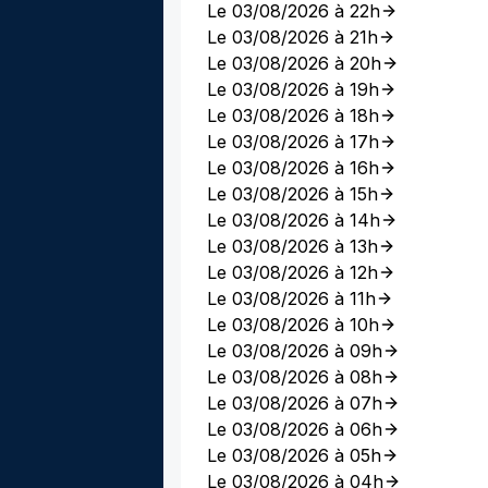
Le 03/08/2026 à 22h
Le 03/08/2026 à 21h
Le 03/08/2026 à 20h
Le 03/08/2026 à 19h
Le 03/08/2026 à 18h
Le 03/08/2026 à 17h
Le 03/08/2026 à 16h
Le 03/08/2026 à 15h
Le 03/08/2026 à 14h
Le 03/08/2026 à 13h
Le 03/08/2026 à 12h
Le 03/08/2026 à 11h
Le 03/08/2026 à 10h
Le 03/08/2026 à 09h
Le 03/08/2026 à 08h
Le 03/08/2026 à 07h
Le 03/08/2026 à 06h
Le 03/08/2026 à 05h
Le 03/08/2026 à 04h