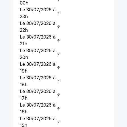
00h
Le 30/07/2026 à
23h
Le 30/07/2026 à
22h
Le 30/07/2026 à
21h
Le 30/07/2026 à
20h
Le 30/07/2026 à
19h
Le 30/07/2026 à
18h
Le 30/07/2026 à
17h
Le 30/07/2026 à
16h
Le 30/07/2026 à
15h