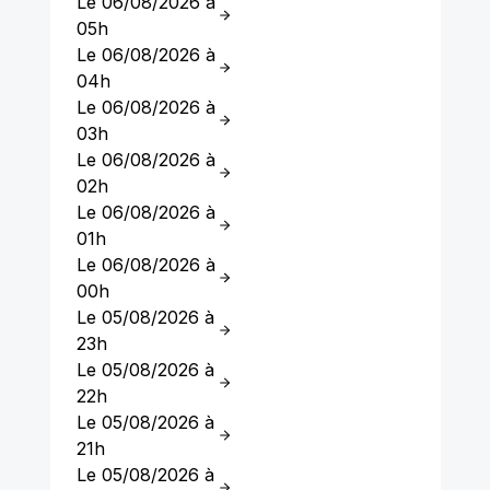
Le 06/08/2026 à
05h
Le 06/08/2026 à
04h
Le 06/08/2026 à
03h
Le 06/08/2026 à
02h
Le 06/08/2026 à
01h
Le 06/08/2026 à
00h
Le 05/08/2026 à
23h
Le 05/08/2026 à
22h
Le 05/08/2026 à
21h
Le 05/08/2026 à