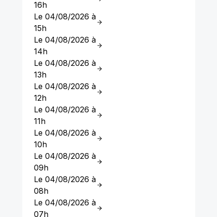
16h
Le 04/08/2026 à
15h
Le 04/08/2026 à
14h
Le 04/08/2026 à
13h
Le 04/08/2026 à
12h
Le 04/08/2026 à
11h
Le 04/08/2026 à
10h
Le 04/08/2026 à
09h
Le 04/08/2026 à
08h
Le 04/08/2026 à
07h