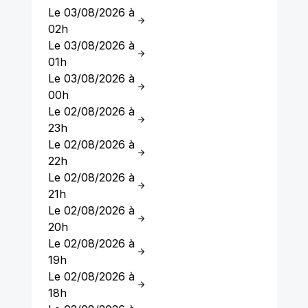
Le 03/08/2026 à
02h
Le 03/08/2026 à
01h
Le 03/08/2026 à
00h
Le 02/08/2026 à
23h
Le 02/08/2026 à
22h
Le 02/08/2026 à
21h
Le 02/08/2026 à
20h
Le 02/08/2026 à
19h
Le 02/08/2026 à
18h