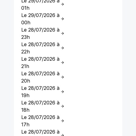
Le 29/07/2026 à
01h
Le 29/07/2026 à
00h
Le 28/07/2026 à
23h
Le 28/07/2026 à
22h
Le 28/07/2026 à
21h
Le 28/07/2026 à
20h
Le 28/07/2026 à
19h
Le 28/07/2026 à
18h
Le 28/07/2026 à
17h
Le 28/07/2026 à