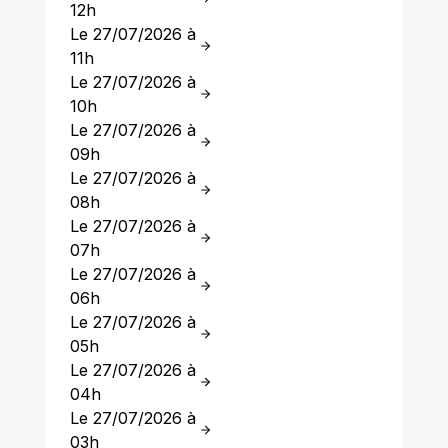
12h
Le 27/07/2026 à
11h
Le 27/07/2026 à
10h
Le 27/07/2026 à
09h
Le 27/07/2026 à
08h
Le 27/07/2026 à
07h
Le 27/07/2026 à
06h
Le 27/07/2026 à
05h
Le 27/07/2026 à
04h
Le 27/07/2026 à
03h