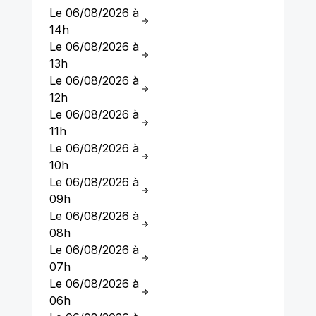
Le 06/08/2026 à
14h
Le 06/08/2026 à
13h
Le 06/08/2026 à
12h
Le 06/08/2026 à
11h
Le 06/08/2026 à
10h
Le 06/08/2026 à
09h
Le 06/08/2026 à
08h
Le 06/08/2026 à
07h
Le 06/08/2026 à
06h