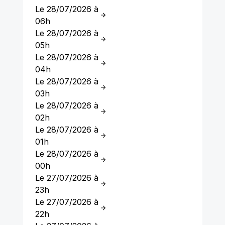
Le 28/07/2026 à
06h
Le 28/07/2026 à
05h
Le 28/07/2026 à
04h
Le 28/07/2026 à
03h
Le 28/07/2026 à
02h
Le 28/07/2026 à
01h
Le 28/07/2026 à
00h
Le 27/07/2026 à
23h
Le 27/07/2026 à
22h