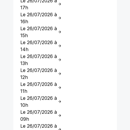
Le 26/07/2026 à
17h
Le 26/07/2026 à
16h
Le 26/07/2026 à
15h
Le 26/07/2026 à
14h
Le 26/07/2026 à
13h
Le 26/07/2026 à
12h
Le 26/07/2026 à
11h
Le 26/07/2026 à
10h
Le 26/07/2026 à
09h
Le 26/07/2026 à