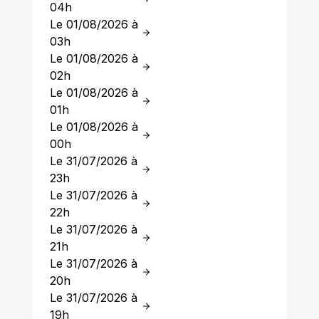
04h
Le 01/08/2026 à
03h
Le 01/08/2026 à
02h
Le 01/08/2026 à
01h
Le 01/08/2026 à
00h
Le 31/07/2026 à
23h
Le 31/07/2026 à
22h
Le 31/07/2026 à
21h
Le 31/07/2026 à
20h
Le 31/07/2026 à
19h