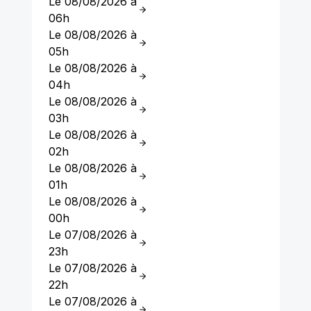
Le 08/08/2026 à
06h
Le 08/08/2026 à
05h
Le 08/08/2026 à
04h
Le 08/08/2026 à
03h
Le 08/08/2026 à
02h
Le 08/08/2026 à
01h
Le 08/08/2026 à
00h
Le 07/08/2026 à
23h
Le 07/08/2026 à
22h
Le 07/08/2026 à