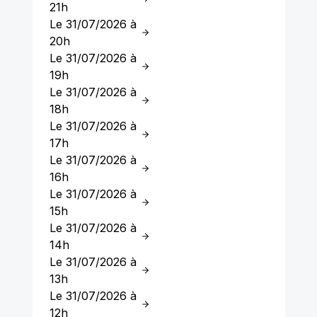
21h
Le 31/07/2026 à
20h
Le 31/07/2026 à
19h
Le 31/07/2026 à
18h
Le 31/07/2026 à
17h
Le 31/07/2026 à
16h
Le 31/07/2026 à
15h
Le 31/07/2026 à
14h
Le 31/07/2026 à
13h
Le 31/07/2026 à
12h