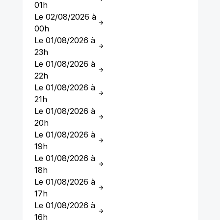
01h
Le 02/08/2026 à
00h
Le 01/08/2026 à
23h
Le 01/08/2026 à
22h
Le 01/08/2026 à
21h
Le 01/08/2026 à
20h
Le 01/08/2026 à
19h
Le 01/08/2026 à
18h
Le 01/08/2026 à
17h
Le 01/08/2026 à
16h