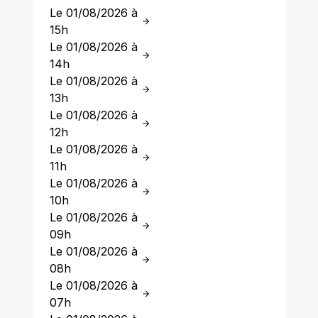
Le 01/08/2026 à
15h
Le 01/08/2026 à
14h
Le 01/08/2026 à
13h
Le 01/08/2026 à
12h
Le 01/08/2026 à
11h
Le 01/08/2026 à
10h
Le 01/08/2026 à
09h
Le 01/08/2026 à
08h
Le 01/08/2026 à
07h