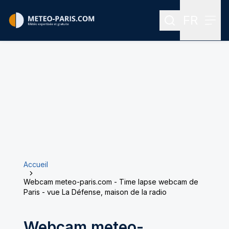
FR
Rechercher
Menu
Menu des
Accueil
Webcam meteo-paris.com - Time lapse webcam de
Paris - vue La Défense, maison de la radio
Webcam meteo-