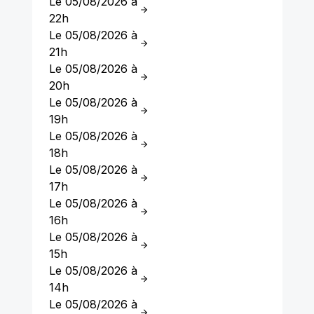
Le 05/08/2026 à
22h
Le 05/08/2026 à
21h
Le 05/08/2026 à
20h
Le 05/08/2026 à
19h
Le 05/08/2026 à
18h
Le 05/08/2026 à
17h
Le 05/08/2026 à
16h
Le 05/08/2026 à
15h
Le 05/08/2026 à
14h
Le 05/08/2026 à