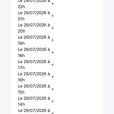
Le 29/07/2026 à
22h
Le 29/07/2026 à
21h
Le 29/07/2026 à
20h
Le 29/07/2026 à
19h
Le 29/07/2026 à
18h
Le 29/07/2026 à
17h
Le 29/07/2026 à
16h
Le 29/07/2026 à
15h
Le 29/07/2026 à
14h
Le 29/07/2026 à