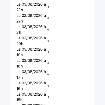
Le 03/08/2026 à
23h
Le 03/08/2026 à
22h
Le 03/08/2026 à
21h
Le 03/08/2026 à
20h
Le 03/08/2026 à
19h
Le 03/08/2026 à
18h
Le 03/08/2026 à
17h
Le 03/08/2026 à
16h
Le 03/08/2026 à
15h