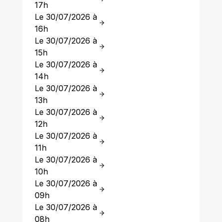
17h
Le 30/07/2026 à
16h
Le 30/07/2026 à
15h
Le 30/07/2026 à
14h
Le 30/07/2026 à
13h
Le 30/07/2026 à
12h
Le 30/07/2026 à
11h
Le 30/07/2026 à
10h
Le 30/07/2026 à
09h
Le 30/07/2026 à
08h