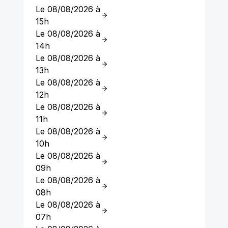
Le 08/08/2026 à
15h
Le 08/08/2026 à
14h
Le 08/08/2026 à
13h
Le 08/08/2026 à
12h
Le 08/08/2026 à
11h
Le 08/08/2026 à
10h
Le 08/08/2026 à
09h
Le 08/08/2026 à
08h
Le 08/08/2026 à
07h