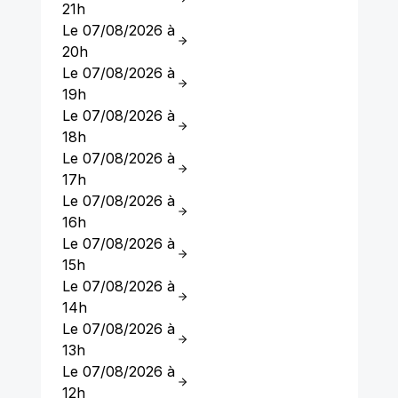
21h
Le 07/08/2026 à
20h
Le 07/08/2026 à
19h
Le 07/08/2026 à
18h
Le 07/08/2026 à
17h
Le 07/08/2026 à
16h
Le 07/08/2026 à
15h
Le 07/08/2026 à
14h
Le 07/08/2026 à
13h
Le 07/08/2026 à
12h