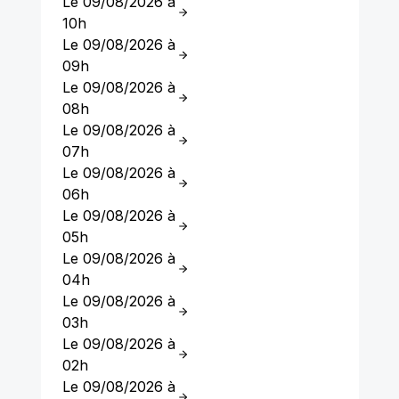
Le 09/08/2026 à
10h
Le 09/08/2026 à
09h
Le 09/08/2026 à
08h
Le 09/08/2026 à
07h
Le 09/08/2026 à
06h
Le 09/08/2026 à
05h
Le 09/08/2026 à
04h
Le 09/08/2026 à
03h
Le 09/08/2026 à
02h
Le 09/08/2026 à