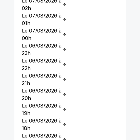
Le 07/08/2026 à
02h
Le 07/08/2026 à
01h
Le 07/08/2026 à
00h
Le 06/08/2026 à
23h
Le 06/08/2026 à
22h
Le 06/08/2026 à
21h
Le 06/08/2026 à
20h
Le 06/08/2026 à
19h
Le 06/08/2026 à
18h
Le 06/08/2026 à