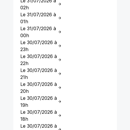
Le 31/07/2026 à
02h
Le 31/07/2026 à
01h
Le 31/07/2026 à
00h
Le 30/07/2026 à
23h
Le 30/07/2026 à
22h
Le 30/07/2026 à
21h
Le 30/07/2026 à
20h
Le 30/07/2026 à
19h
Le 30/07/2026 à
18h
Le 30/07/2026 à