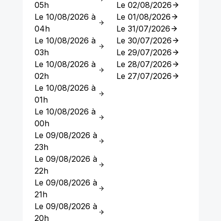
05h
Le 02/08/2026
Le 10/08/2026 à
Le 01/08/2026
04h
Le 31/07/2026
Le 10/08/2026 à
Le 30/07/2026
03h
Le 29/07/2026
Le 10/08/2026 à
Le 28/07/2026
02h
Le 27/07/2026
Le 10/08/2026 à
01h
Le 10/08/2026 à
00h
Le 09/08/2026 à
23h
Le 09/08/2026 à
22h
Le 09/08/2026 à
21h
Le 09/08/2026 à
20h