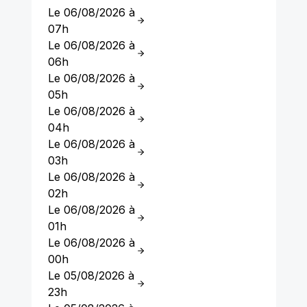
Le 06/08/2026 à
07h
Le 06/08/2026 à
06h
Le 06/08/2026 à
05h
Le 06/08/2026 à
04h
Le 06/08/2026 à
03h
Le 06/08/2026 à
02h
Le 06/08/2026 à
01h
Le 06/08/2026 à
00h
Le 05/08/2026 à
23h