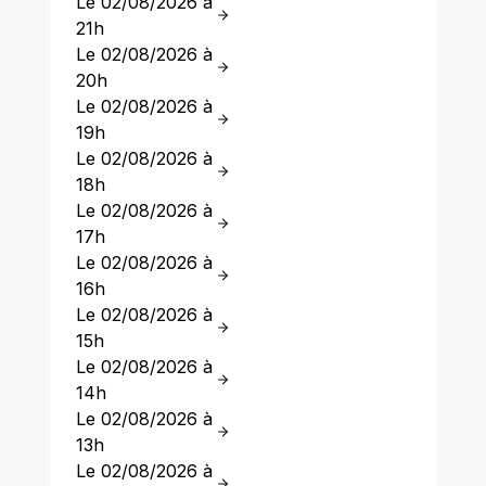
Le 02/08/2026 à
21h
Le 02/08/2026 à
20h
Le 02/08/2026 à
19h
Le 02/08/2026 à
18h
Le 02/08/2026 à
17h
Le 02/08/2026 à
16h
Le 02/08/2026 à
15h
Le 02/08/2026 à
14h
Le 02/08/2026 à
13h
Le 02/08/2026 à