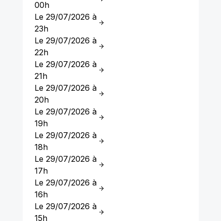
00h
Le 29/07/2026 à
23h
Le 29/07/2026 à
22h
Le 29/07/2026 à
21h
Le 29/07/2026 à
20h
Le 29/07/2026 à
19h
Le 29/07/2026 à
18h
Le 29/07/2026 à
17h
Le 29/07/2026 à
16h
Le 29/07/2026 à
15h