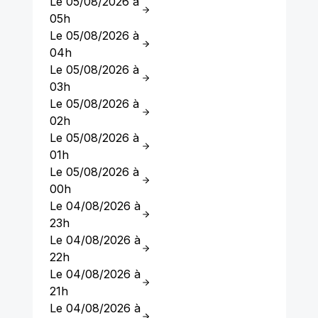
Le 05/08/2026 à
05h
Le 05/08/2026 à
04h
Le 05/08/2026 à
03h
Le 05/08/2026 à
02h
Le 05/08/2026 à
01h
Le 05/08/2026 à
00h
Le 04/08/2026 à
23h
Le 04/08/2026 à
22h
Le 04/08/2026 à
21h
Le 04/08/2026 à