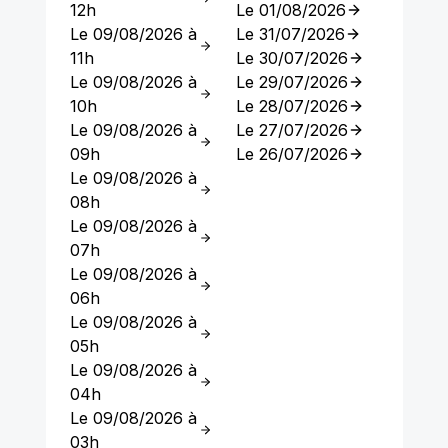
12h
Le 01/08/2026
Le 09/08/2026 à
Le 31/07/2026
11h
Le 30/07/2026
Le 09/08/2026 à
Le 29/07/2026
10h
Le 28/07/2026
Le 09/08/2026 à
Le 27/07/2026
09h
Le 26/07/2026
Le 09/08/2026 à
08h
Le 09/08/2026 à
07h
Le 09/08/2026 à
06h
Le 09/08/2026 à
05h
Le 09/08/2026 à
04h
Le 09/08/2026 à
03h