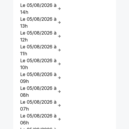
Le 05/08/2026 à
14h
Le 05/08/2026 à
13h
Le 05/08/2026 à
12h
Le 05/08/2026 à
11h
Le 05/08/2026 à
10h
Le 05/08/2026 à
09h
Le 05/08/2026 à
08h
Le 05/08/2026 à
07h
Le 05/08/2026 à
06h