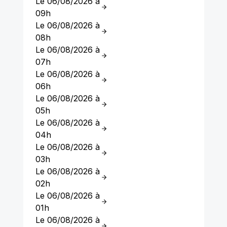
Le 06/08/2026 à
09h
Le 06/08/2026 à
08h
Le 06/08/2026 à
07h
Le 06/08/2026 à
06h
Le 06/08/2026 à
05h
Le 06/08/2026 à
04h
Le 06/08/2026 à
03h
Le 06/08/2026 à
02h
Le 06/08/2026 à
01h
Le 06/08/2026 à