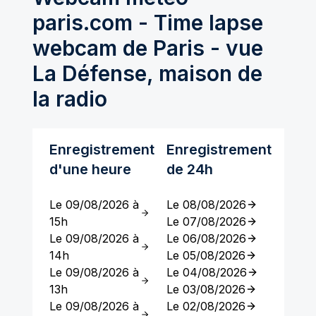
paris.com - Time lapse
webcam de Paris - vue
La Défense, maison de
la radio
Enregistrement
Enregistrement
d'une heure
de 24h
Le 09/08/2026 à
Le 08/08/2026
15h
Le 07/08/2026
Le 09/08/2026 à
Le 06/08/2026
14h
Le 05/08/2026
Le 09/08/2026 à
Le 04/08/2026
13h
Le 03/08/2026
Le 09/08/2026 à
Le 02/08/2026