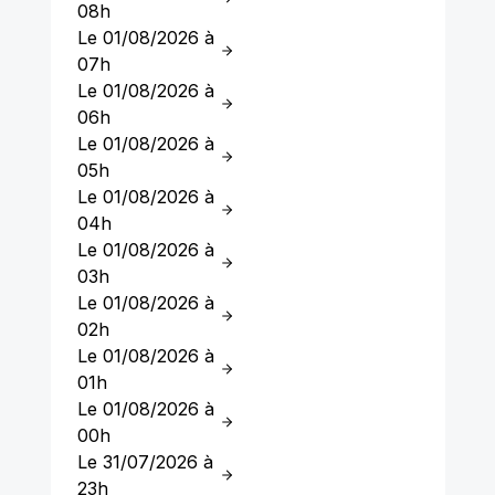
08h
Le 01/08/2026 à
07h
Le 01/08/2026 à
06h
Le 01/08/2026 à
05h
Le 01/08/2026 à
04h
Le 01/08/2026 à
03h
Le 01/08/2026 à
02h
Le 01/08/2026 à
01h
Le 01/08/2026 à
00h
Le 31/07/2026 à
23h