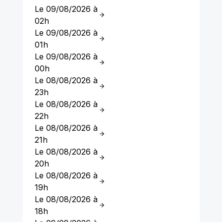
Le 09/08/2026 à
02h
Le 09/08/2026 à
01h
Le 09/08/2026 à
00h
Le 08/08/2026 à
23h
Le 08/08/2026 à
22h
Le 08/08/2026 à
21h
Le 08/08/2026 à
20h
Le 08/08/2026 à
19h
Le 08/08/2026 à
18h