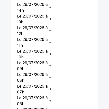
Le 29/07/2026 à
14h
Le 29/07/2026 à
13h
Le 29/07/2026 à
12h
Le 29/07/2026 à
11h
Le 29/07/2026 à
10h
Le 29/07/2026 à
09h
Le 29/07/2026 à
08h
Le 29/07/2026 à
07h
Le 29/07/2026 à
06h