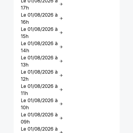
Le 01/08/2026 à
17h
Le 01/08/2026 à
16h
Le 01/08/2026 à
15h
Le 01/08/2026 à
14h
Le 01/08/2026 à
13h
Le 01/08/2026 à
12h
Le 01/08/2026 à
11h
Le 01/08/2026 à
10h
Le 01/08/2026 à
09h
Le 01/08/2026 à