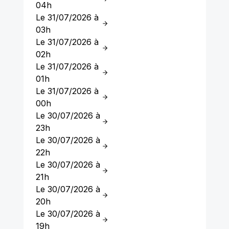
04h
Le 31/07/2026 à
03h
Le 31/07/2026 à
02h
Le 31/07/2026 à
01h
Le 31/07/2026 à
00h
Le 30/07/2026 à
23h
Le 30/07/2026 à
22h
Le 30/07/2026 à
21h
Le 30/07/2026 à
20h
Le 30/07/2026 à
19h