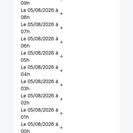
09h
Le 05/08/2026 à
08h
Le 05/08/2026 à
07h
Le 05/08/2026 à
06h
Le 05/08/2026 à
05h
Le 05/08/2026 à
04h
Le 05/08/2026 à
03h
Le 05/08/2026 à
02h
Le 05/08/2026 à
01h
Le 05/08/2026 à
00h