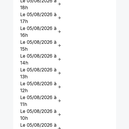
Le 05/08/2026 à
18h
Le 05/08/2026 à
17h
Le 05/08/2026 à
16h
Le 05/08/2026 à
15h
Le 05/08/2026 à
14h
Le 05/08/2026 à
13h
Le 05/08/2026 à
12h
Le 05/08/2026 à
11h
Le 05/08/2026 à
10h
Le 05/08/2026 à