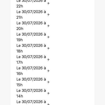
Le 30/07/2026 à
22h
Le 30/07/2026 à
21h
Le 30/07/2026 à
20h
Le 30/07/2026 à
19h
Le 30/07/2026 à
18h
Le 30/07/2026 à
17h
Le 30/07/2026 à
16h
Le 30/07/2026 à
15h
Le 30/07/2026 à
14h
Le 30/07/2026 à