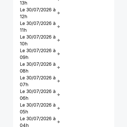
13h
Le 30/07/2026 à
12h
Le 30/07/2026 à
11h
Le 30/07/2026 à
10h
Le 30/07/2026 à
09h
Le 30/07/2026 à
08h
Le 30/07/2026 à
07h
Le 30/07/2026 à
06h
Le 30/07/2026 à
05h
Le 30/07/2026 à
04h