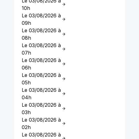
Le 03/08/2026 à
10h
Le 03/08/2026 à
09h
Le 03/08/2026 à
08h
Le 03/08/2026 à
07h
Le 03/08/2026 à
06h
Le 03/08/2026 à
05h
Le 03/08/2026 à
04h
Le 03/08/2026 à
03h
Le 03/08/2026 à
02h
Le 03/08/2026 à