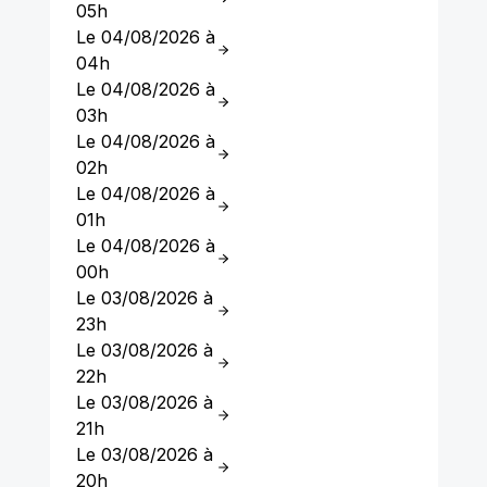
05h
Le 04/08/2026 à
04h
Le 04/08/2026 à
03h
Le 04/08/2026 à
02h
Le 04/08/2026 à
01h
Le 04/08/2026 à
00h
Le 03/08/2026 à
23h
Le 03/08/2026 à
22h
Le 03/08/2026 à
21h
Le 03/08/2026 à
20h