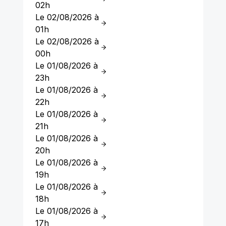
02h
Le 02/08/2026 à
01h
Le 02/08/2026 à
00h
Le 01/08/2026 à
23h
Le 01/08/2026 à
22h
Le 01/08/2026 à
21h
Le 01/08/2026 à
20h
Le 01/08/2026 à
19h
Le 01/08/2026 à
18h
Le 01/08/2026 à
17h