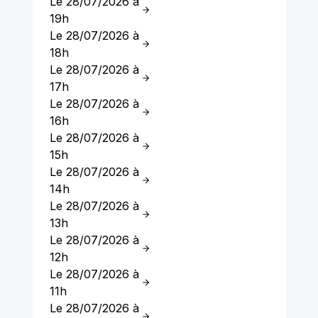
Le 28/07/2026 à
19h
Le 28/07/2026 à
18h
Le 28/07/2026 à
17h
Le 28/07/2026 à
16h
Le 28/07/2026 à
15h
Le 28/07/2026 à
14h
Le 28/07/2026 à
13h
Le 28/07/2026 à
12h
Le 28/07/2026 à
11h
Le 28/07/2026 à