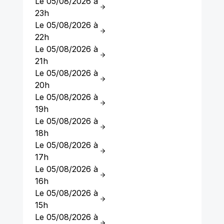
Le 05/08/2026 à
23h
Le 05/08/2026 à
22h
Le 05/08/2026 à
21h
Le 05/08/2026 à
20h
Le 05/08/2026 à
19h
Le 05/08/2026 à
18h
Le 05/08/2026 à
17h
Le 05/08/2026 à
16h
Le 05/08/2026 à
15h
Le 05/08/2026 à