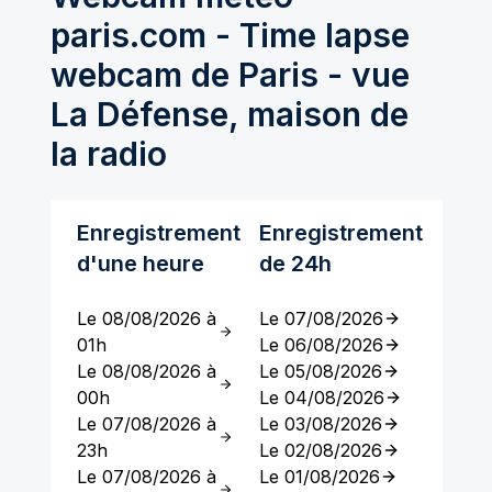
paris.com - Time lapse
webcam de Paris - vue
La Défense, maison de
la radio
Enregistrement
Enregistrement
d'une heure
de 24h
Le 08/08/2026 à
Le 07/08/2026
01h
Le 06/08/2026
Le 08/08/2026 à
Le 05/08/2026
00h
Le 04/08/2026
Le 07/08/2026 à
Le 03/08/2026
23h
Le 02/08/2026
Le 07/08/2026 à
Le 01/08/2026