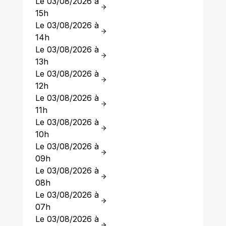
Le 03/08/2026 à
15h
Le 03/08/2026 à
14h
Le 03/08/2026 à
13h
Le 03/08/2026 à
12h
Le 03/08/2026 à
11h
Le 03/08/2026 à
10h
Le 03/08/2026 à
09h
Le 03/08/2026 à
08h
Le 03/08/2026 à
07h
Le 03/08/2026 à