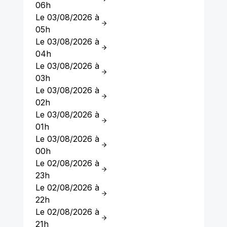
06h
Le 03/08/2026 à
05h
Le 03/08/2026 à
04h
Le 03/08/2026 à
03h
Le 03/08/2026 à
02h
Le 03/08/2026 à
01h
Le 03/08/2026 à
00h
Le 02/08/2026 à
23h
Le 02/08/2026 à
22h
Le 02/08/2026 à
21h