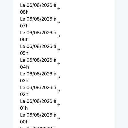
Le 06/08/2026 à
08h
Le 06/08/2026 à
07h
Le 06/08/2026 à
06h
Le 06/08/2026 à
05h
Le 06/08/2026 à
04h
Le 06/08/2026 à
03h
Le 06/08/2026 à
02h
Le 06/08/2026 à
01h
Le 06/08/2026 à
00h