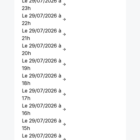
Le 29/07/2026 à
23h
Le 29/07/2026 à
22h
Le 29/07/2026 à
21h
Le 29/07/2026 à
20h
Le 29/07/2026 à
19h
Le 29/07/2026 à
18h
Le 29/07/2026 à
17h
Le 29/07/2026 à
16h
Le 29/07/2026 à
15h
Le 29/07/2026 à