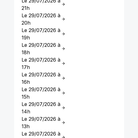
Le 29/07/2026 à
21h
Le 29/07/2026 à
20h
Le 29/07/2026 à
19h
Le 29/07/2026 à
18h
Le 29/07/2026 à
17h
Le 29/07/2026 à
16h
Le 29/07/2026 à
15h
Le 29/07/2026 à
14h
Le 29/07/2026 à
13h
Le 29/07/2026 à