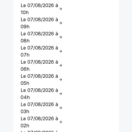
Le 07/08/2026 à
10h
Le 07/08/2026 à
09h
Le 07/08/2026 à
08h
Le 07/08/2026 à
07h
Le 07/08/2026 à
06h
Le 07/08/2026 à
05h
Le 07/08/2026 à
04h
Le 07/08/2026 à
03h
Le 07/08/2026 à
02h