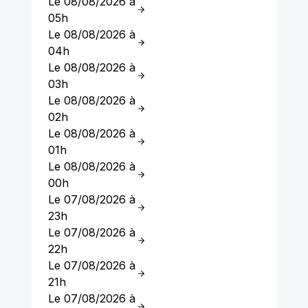
Le 08/08/2026 à
05h
Le 08/08/2026 à
04h
Le 08/08/2026 à
03h
Le 08/08/2026 à
02h
Le 08/08/2026 à
01h
Le 08/08/2026 à
00h
Le 07/08/2026 à
23h
Le 07/08/2026 à
22h
Le 07/08/2026 à
21h
Le 07/08/2026 à