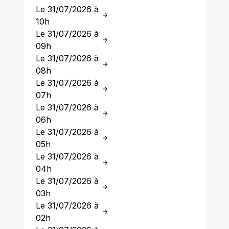
Le 31/07/2026 à
10h
Le 31/07/2026 à
09h
Le 31/07/2026 à
08h
Le 31/07/2026 à
07h
Le 31/07/2026 à
06h
Le 31/07/2026 à
05h
Le 31/07/2026 à
04h
Le 31/07/2026 à
03h
Le 31/07/2026 à
02h