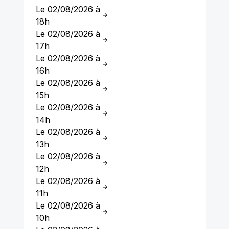
Le 02/08/2026 à
18h
Le 02/08/2026 à
17h
Le 02/08/2026 à
16h
Le 02/08/2026 à
15h
Le 02/08/2026 à
14h
Le 02/08/2026 à
13h
Le 02/08/2026 à
12h
Le 02/08/2026 à
11h
Le 02/08/2026 à
10h