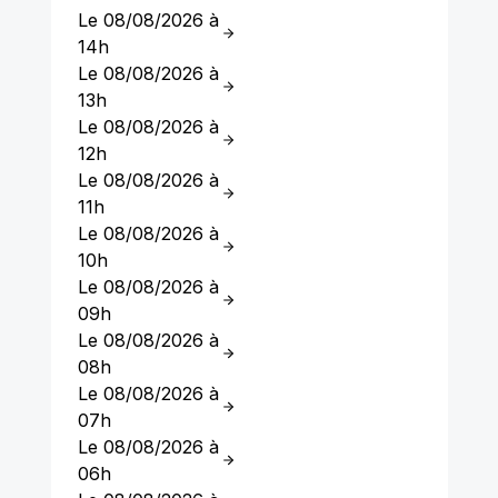
Le 08/08/2026 à
14h
Le 08/08/2026 à
13h
Le 08/08/2026 à
12h
Le 08/08/2026 à
11h
Le 08/08/2026 à
10h
Le 08/08/2026 à
09h
Le 08/08/2026 à
08h
Le 08/08/2026 à
07h
Le 08/08/2026 à
06h