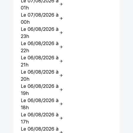
Le 07/08/2026 à
01h
Le 07/08/2026 à
00h
Le 06/08/2026 à
23h
Le 06/08/2026 à
22h
Le 06/08/2026 à
21h
Le 06/08/2026 à
20h
Le 06/08/2026 à
19h
Le 06/08/2026 à
18h
Le 06/08/2026 à
17h
Le 06/08/2026 à