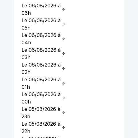
Le 06/08/2026 à
06h
Le 06/08/2026 à
05h
Le 06/08/2026 à
04h
Le 06/08/2026 à
03h
Le 06/08/2026 à
02h
Le 06/08/2026 à
01h
Le 06/08/2026 à
00h
Le 05/08/2026 à
23h
Le 05/08/2026 à
22h