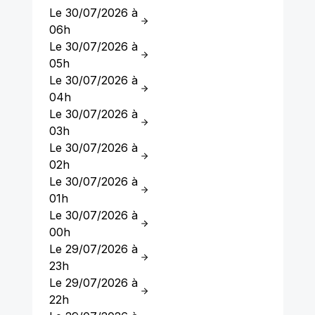
Le 30/07/2026 à
06h
Le 30/07/2026 à
05h
Le 30/07/2026 à
04h
Le 30/07/2026 à
03h
Le 30/07/2026 à
02h
Le 30/07/2026 à
01h
Le 30/07/2026 à
00h
Le 29/07/2026 à
23h
Le 29/07/2026 à
22h