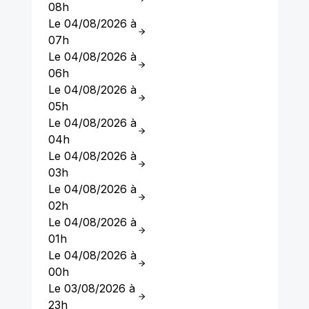
08h
Le 04/08/2026 à
07h
Le 04/08/2026 à
06h
Le 04/08/2026 à
05h
Le 04/08/2026 à
04h
Le 04/08/2026 à
03h
Le 04/08/2026 à
02h
Le 04/08/2026 à
01h
Le 04/08/2026 à
00h
Le 03/08/2026 à
23h