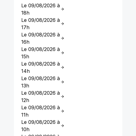
Le 09/08/2026 à
18h
Le 09/08/2026 à
17h
Le 09/08/2026 à
16h
Le 09/08/2026 à
15h
Le 09/08/2026 à
14h
Le 09/08/2026 à
13h
Le 09/08/2026 à
12h
Le 09/08/2026 à
11h
Le 09/08/2026 à
10h