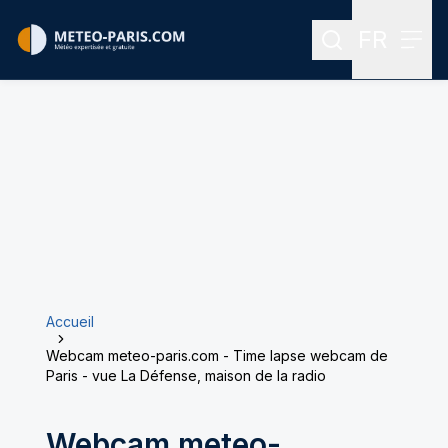
FR
Rechercher
Menu
Menu des
Accueil
Webcam meteo-paris.com - Time lapse webcam de
Paris - vue La Défense, maison de la radio
Webcam meteo-