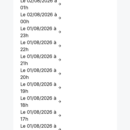
Le 02/08/2026 à
01h
Le 02/08/2026 à
00h
Le 01/08/2026 à
23h
Le 01/08/2026 à
22h
Le 01/08/2026 à
21h
Le 01/08/2026 à
20h
Le 01/08/2026 à
19h
Le 01/08/2026 à
18h
Le 01/08/2026 à
17h
Le 01/08/2026 à