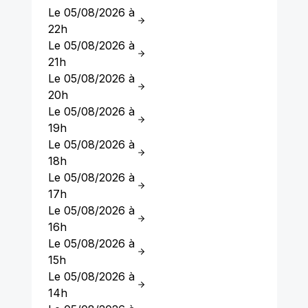
Le 05/08/2026 à
22h
Le 05/08/2026 à
21h
Le 05/08/2026 à
20h
Le 05/08/2026 à
19h
Le 05/08/2026 à
18h
Le 05/08/2026 à
17h
Le 05/08/2026 à
16h
Le 05/08/2026 à
15h
Le 05/08/2026 à
14h