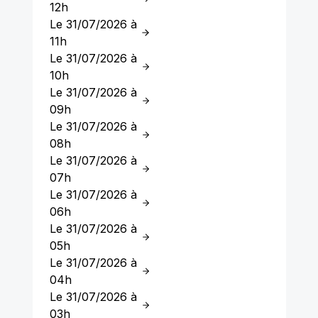
12h
Le 31/07/2026 à
11h
Le 31/07/2026 à
10h
Le 31/07/2026 à
09h
Le 31/07/2026 à
08h
Le 31/07/2026 à
07h
Le 31/07/2026 à
06h
Le 31/07/2026 à
05h
Le 31/07/2026 à
04h
Le 31/07/2026 à
03h