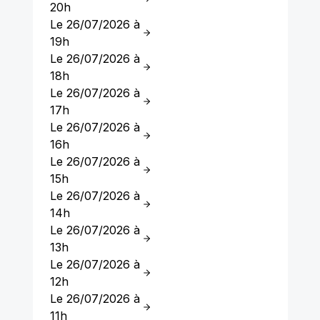
20h
Le 26/07/2026 à
19h
Le 26/07/2026 à
18h
Le 26/07/2026 à
17h
Le 26/07/2026 à
16h
Le 26/07/2026 à
15h
Le 26/07/2026 à
14h
Le 26/07/2026 à
13h
Le 26/07/2026 à
12h
Le 26/07/2026 à
11h