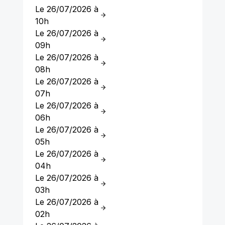
Le 26/07/2026 à
10h
Le 26/07/2026 à
09h
Le 26/07/2026 à
08h
Le 26/07/2026 à
07h
Le 26/07/2026 à
06h
Le 26/07/2026 à
05h
Le 26/07/2026 à
04h
Le 26/07/2026 à
03h
Le 26/07/2026 à
02h