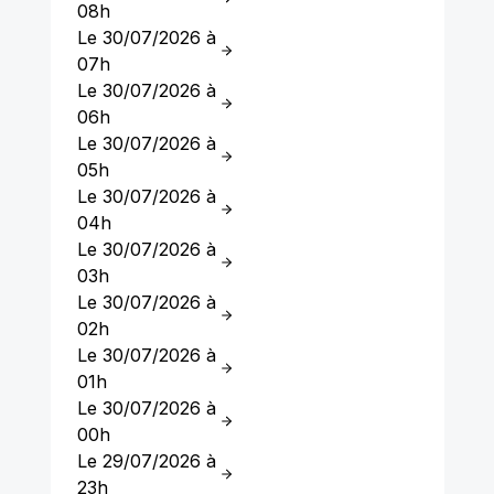
08h
Le 30/07/2026 à
07h
Le 30/07/2026 à
06h
Le 30/07/2026 à
05h
Le 30/07/2026 à
04h
Le 30/07/2026 à
03h
Le 30/07/2026 à
02h
Le 30/07/2026 à
01h
Le 30/07/2026 à
00h
Le 29/07/2026 à
23h