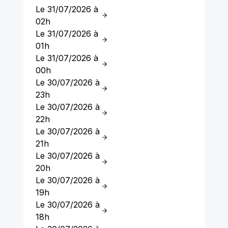
Le 31/07/2026 à
02h
Le 31/07/2026 à
01h
Le 31/07/2026 à
00h
Le 30/07/2026 à
23h
Le 30/07/2026 à
22h
Le 30/07/2026 à
21h
Le 30/07/2026 à
20h
Le 30/07/2026 à
19h
Le 30/07/2026 à
18h