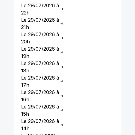
Le 29/07/2026 à
22h
Le 29/07/2026 à
21h
Le 29/07/2026 à
20h
Le 29/07/2026 à
19h
Le 29/07/2026 à
18h
Le 29/07/2026 à
17h
Le 29/07/2026 à
16h
Le 29/07/2026 à
15h
Le 29/07/2026 à
14h