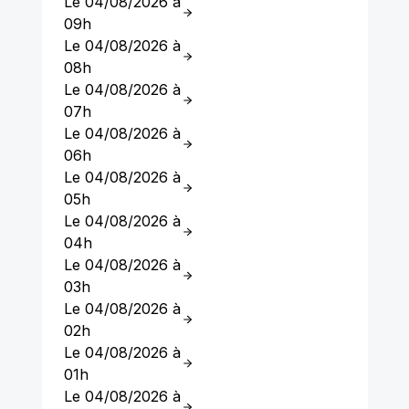
Le 04/08/2026 à
09h
Le 04/08/2026 à
08h
Le 04/08/2026 à
07h
Le 04/08/2026 à
06h
Le 04/08/2026 à
05h
Le 04/08/2026 à
04h
Le 04/08/2026 à
03h
Le 04/08/2026 à
02h
Le 04/08/2026 à
01h
Le 04/08/2026 à