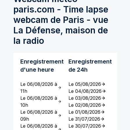
paris.com - Time lapse
webcam de Paris - vue
La Défense, maison de
la radio
Enregistrement
Enregistrement
d'une heure
de 24h
Le 06/08/2026 à
Le 05/08/2026
11h
Le 04/08/2026
Le 06/08/2026 à
Le 03/08/2026
10h
Le 02/08/2026
Le 06/08/2026 à
Le 01/08/2026
09h
Le 31/07/2026
Le 06/08/2026 à
Le 30/07/2026