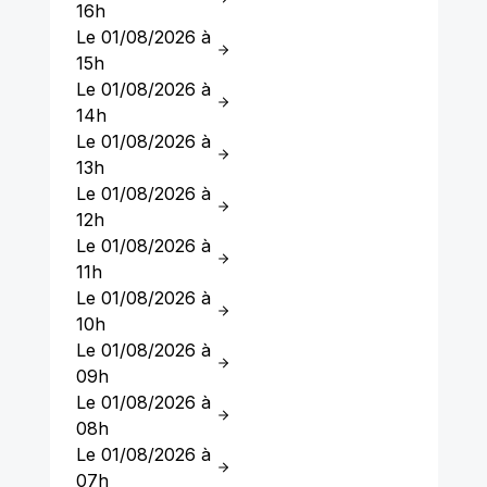
16h
Le 01/08/2026 à
15h
Le 01/08/2026 à
14h
Le 01/08/2026 à
13h
Le 01/08/2026 à
12h
Le 01/08/2026 à
11h
Le 01/08/2026 à
10h
Le 01/08/2026 à
09h
Le 01/08/2026 à
08h
Le 01/08/2026 à
07h