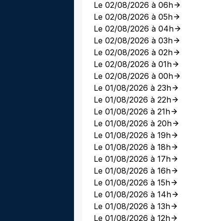
Le 02/08/2026 à 06h
Le 02/08/2026 à 05h
Le 02/08/2026 à 04h
Le 02/08/2026 à 03h
Le 02/08/2026 à 02h
Le 02/08/2026 à 01h
Le 02/08/2026 à 00h
Le 01/08/2026 à 23h
Le 01/08/2026 à 22h
Le 01/08/2026 à 21h
Le 01/08/2026 à 20h
Le 01/08/2026 à 19h
Le 01/08/2026 à 18h
Le 01/08/2026 à 17h
Le 01/08/2026 à 16h
Le 01/08/2026 à 15h
Le 01/08/2026 à 14h
Le 01/08/2026 à 13h
Le 01/08/2026 à 12h