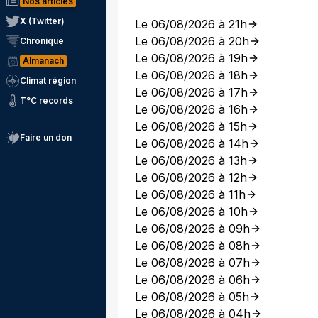
Nos articles
X (Twitter)
Le 06/08/2026 à 21h
Le 06/08/2026 à 20h
Chronique
Le 06/08/2026 à 19h
Almanach
Le 06/08/2026 à 18h
Climat région
Le 06/08/2026 à 17h
T°C records
Le 06/08/2026 à 16h
Le 06/08/2026 à 15h
Faire un don
Le 06/08/2026 à 14h
Le 06/08/2026 à 13h
Le 06/08/2026 à 12h
Le 06/08/2026 à 11h
Le 06/08/2026 à 10h
Le 06/08/2026 à 09h
Le 06/08/2026 à 08h
Le 06/08/2026 à 07h
Le 06/08/2026 à 06h
Le 06/08/2026 à 05h
Le 06/08/2026 à 04h