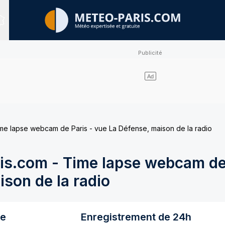
Sites expertisés
e lapse webcam de Paris - vue La Défense, maison de la radio
s.com - Time lapse webcam de 
son de la radio
re
Enregistrement de 24h