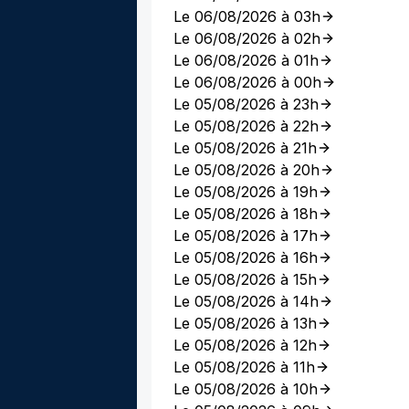
Le 06/08/2026 à 03h
Le 06/08/2026 à 02h
Le 06/08/2026 à 01h
Le 06/08/2026 à 00h
Le 05/08/2026 à 23h
Le 05/08/2026 à 22h
Le 05/08/2026 à 21h
Le 05/08/2026 à 20h
Le 05/08/2026 à 19h
Le 05/08/2026 à 18h
Le 05/08/2026 à 17h
Le 05/08/2026 à 16h
Le 05/08/2026 à 15h
Le 05/08/2026 à 14h
Le 05/08/2026 à 13h
Le 05/08/2026 à 12h
Le 05/08/2026 à 11h
Le 05/08/2026 à 10h