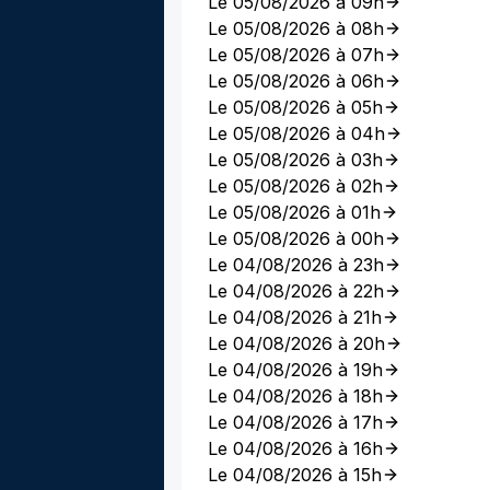
Le 05/08/2026 à 09h
Le 05/08/2026 à 08h
Le 05/08/2026 à 07h
Le 05/08/2026 à 06h
Le 05/08/2026 à 05h
Le 05/08/2026 à 04h
Le 05/08/2026 à 03h
Le 05/08/2026 à 02h
Le 05/08/2026 à 01h
Le 05/08/2026 à 00h
Le 04/08/2026 à 23h
Le 04/08/2026 à 22h
Le 04/08/2026 à 21h
Le 04/08/2026 à 20h
Le 04/08/2026 à 19h
Le 04/08/2026 à 18h
Le 04/08/2026 à 17h
Le 04/08/2026 à 16h
Le 04/08/2026 à 15h