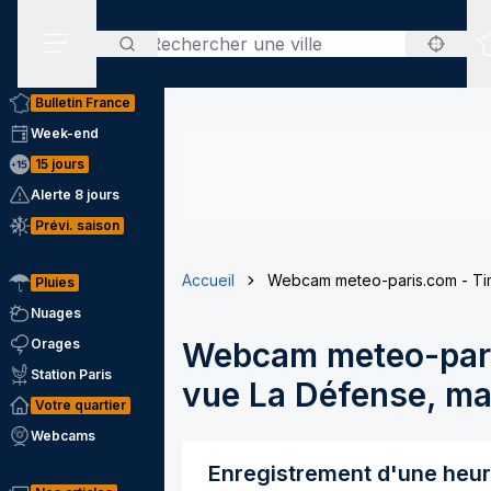
Rechercher
Menu secondaire
Bulletin France
Week-end
15 jours
Alerte 8 jours
Prévi. saison
Accueil
Webcam meteo-paris.com - Tim
Pluies
Nuages
Orages
Webcam meteo-pari
Station Paris
vue La Défense, mai
Votre quartier
Webcams
Enregistrement d'une heu