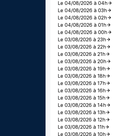
Le 04/08/2026 à 04h
Le 04/08/2026 à 03h
Le 04/08/2026 à 02h
Le 04/08/2026 à 01h
Le 04/08/2026 à 00h
Le 03/08/2026 à 23h
Le 03/08/2026 à 22h
Le 03/08/2026 à 21h
Le 03/08/2026 à 20h
Le 03/08/2026 à 19h
Le 03/08/2026 à 18h
Le 03/08/2026 à 17h
Le 03/08/2026 à 16h
Le 03/08/2026 à 15h
Le 03/08/2026 à 14h
Le 03/08/2026 à 13h
Le 03/08/2026 à 12h
Le 03/08/2026 à 11h
Le 03/08/2026 à 10h