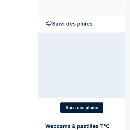
Suivi des pluies
Suivi des pluies
Webcams & pastilles T°C