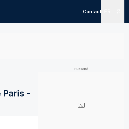
FR
Contact
Menu
Menu des
Paris -