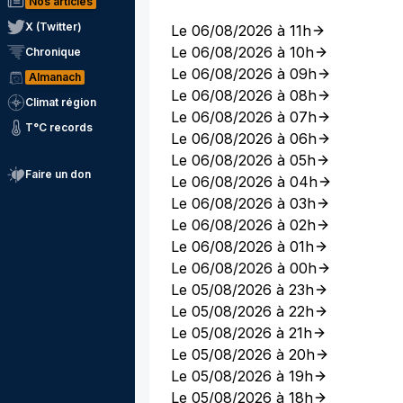
Nos articles
X (Twitter)
Le 06/08/2026 à 11h
Le 06/08/2026 à 10h
Chronique
Le 06/08/2026 à 09h
Almanach
Le 06/08/2026 à 08h
Climat région
Le 06/08/2026 à 07h
T°C records
Le 06/08/2026 à 06h
Le 06/08/2026 à 05h
Faire un don
Le 06/08/2026 à 04h
Le 06/08/2026 à 03h
Le 06/08/2026 à 02h
Le 06/08/2026 à 01h
Le 06/08/2026 à 00h
Le 05/08/2026 à 23h
Le 05/08/2026 à 22h
Le 05/08/2026 à 21h
Le 05/08/2026 à 20h
Le 05/08/2026 à 19h
Le 05/08/2026 à 18h