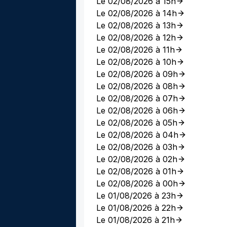
Le 02/08/2026 à 15h
Le 02/08/2026 à 14h
Le 02/08/2026 à 13h
Le 02/08/2026 à 12h
Le 02/08/2026 à 11h
Le 02/08/2026 à 10h
Le 02/08/2026 à 09h
Le 02/08/2026 à 08h
Le 02/08/2026 à 07h
Le 02/08/2026 à 06h
Le 02/08/2026 à 05h
Le 02/08/2026 à 04h
Le 02/08/2026 à 03h
Le 02/08/2026 à 02h
Le 02/08/2026 à 01h
Le 02/08/2026 à 00h
Le 01/08/2026 à 23h
Le 01/08/2026 à 22h
Le 01/08/2026 à 21h