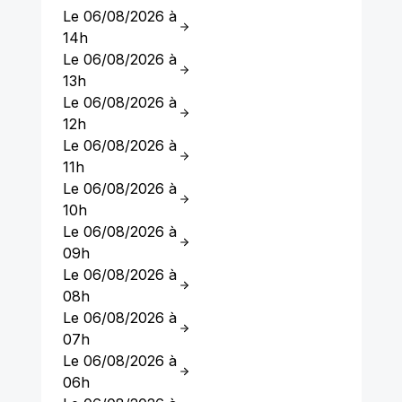
Le 06/08/2026 à
14h
Le 06/08/2026 à
13h
Le 06/08/2026 à
12h
Le 06/08/2026 à
11h
Le 06/08/2026 à
10h
Le 06/08/2026 à
09h
Le 06/08/2026 à
08h
Le 06/08/2026 à
07h
Le 06/08/2026 à
06h