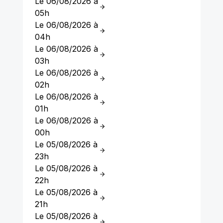
Le 06/08/2026 à
05h
Le 06/08/2026 à
04h
Le 06/08/2026 à
03h
Le 06/08/2026 à
02h
Le 06/08/2026 à
01h
Le 06/08/2026 à
00h
Le 05/08/2026 à
23h
Le 05/08/2026 à
22h
Le 05/08/2026 à
21h
Le 05/08/2026 à