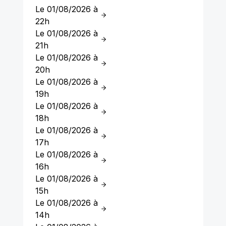
Le 01/08/2026 à
22h
Le 01/08/2026 à
21h
Le 01/08/2026 à
20h
Le 01/08/2026 à
19h
Le 01/08/2026 à
18h
Le 01/08/2026 à
17h
Le 01/08/2026 à
16h
Le 01/08/2026 à
15h
Le 01/08/2026 à
14h