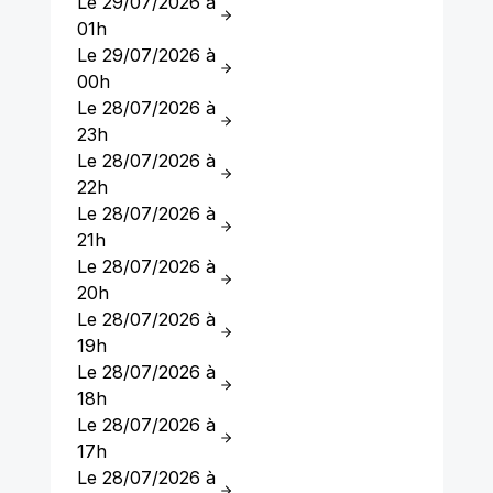
Le 29/07/2026 à
01h
Le 29/07/2026 à
00h
Le 28/07/2026 à
23h
Le 28/07/2026 à
22h
Le 28/07/2026 à
21h
Le 28/07/2026 à
20h
Le 28/07/2026 à
19h
Le 28/07/2026 à
18h
Le 28/07/2026 à
17h
Le 28/07/2026 à