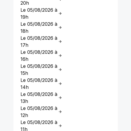
20h
Le 05/08/2026 à
19h
Le 05/08/2026 à
18h
Le 05/08/2026 à
17h
Le 05/08/2026 à
16h
Le 05/08/2026 à
15h
Le 05/08/2026 à
14h
Le 05/08/2026 à
13h
Le 05/08/2026 à
12h
Le 05/08/2026 à
11h