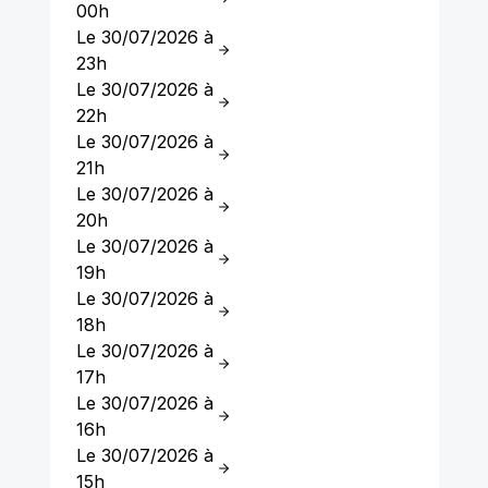
00h
Le 30/07/2026 à
23h
Le 30/07/2026 à
22h
Le 30/07/2026 à
21h
Le 30/07/2026 à
20h
Le 30/07/2026 à
19h
Le 30/07/2026 à
18h
Le 30/07/2026 à
17h
Le 30/07/2026 à
16h
Le 30/07/2026 à
15h