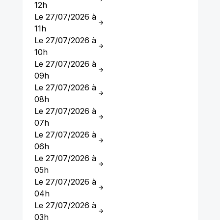
12h
Le 27/07/2026 à
11h
Le 27/07/2026 à
10h
Le 27/07/2026 à
09h
Le 27/07/2026 à
08h
Le 27/07/2026 à
07h
Le 27/07/2026 à
06h
Le 27/07/2026 à
05h
Le 27/07/2026 à
04h
Le 27/07/2026 à
03h