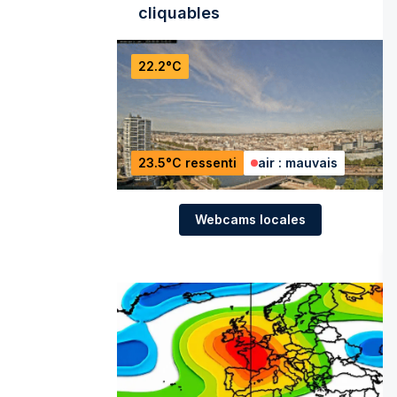
cliquables
22.2°C
23.5°C ressenti
air : mauvais
Webcams locales