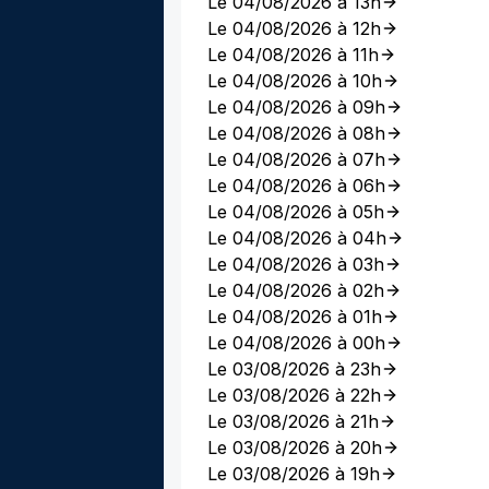
Le 04/08/2026 à 13h
Le 04/08/2026 à 12h
Le 04/08/2026 à 11h
Le 04/08/2026 à 10h
Le 04/08/2026 à 09h
Le 04/08/2026 à 08h
Le 04/08/2026 à 07h
Le 04/08/2026 à 06h
Le 04/08/2026 à 05h
Le 04/08/2026 à 04h
Le 04/08/2026 à 03h
Le 04/08/2026 à 02h
Le 04/08/2026 à 01h
Le 04/08/2026 à 00h
Le 03/08/2026 à 23h
Le 03/08/2026 à 22h
Le 03/08/2026 à 21h
Le 03/08/2026 à 20h
Le 03/08/2026 à 19h