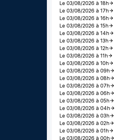
Le 03/08/2026 à 18h
Le 03/08/2026 à 17h
Le 03/08/2026 à 16h
Le 03/08/2026 à 15h
Le 03/08/2026 à 14h
Le 03/08/2026 à 13h
Le 03/08/2026 à 12h
Le 03/08/2026 à 11h
Le 03/08/2026 à 10h
Le 03/08/2026 à 09h
Le 03/08/2026 à 08h
Le 03/08/2026 à 07h
Le 03/08/2026 à 06h
Le 03/08/2026 à 05h
Le 03/08/2026 à 04h
Le 03/08/2026 à 03h
Le 03/08/2026 à 02h
Le 03/08/2026 à 01h
Le 03/08/2026 à 00h