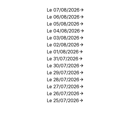
Le 07/08/2026
Le 06/08/2026
Le 05/08/2026
Le 04/08/2026
Le 03/08/2026
Le 02/08/2026
Le 01/08/2026
Le 31/07/2026
Le 30/07/2026
Le 29/07/2026
Le 28/07/2026
Le 27/07/2026
Le 26/07/2026
Le 25/07/2026