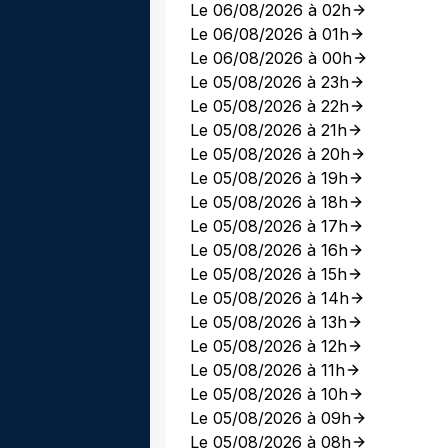
Le 06/08/2026 à 02h
Le 06/08/2026 à 01h
Le 06/08/2026 à 00h
Le 05/08/2026 à 23h
Le 05/08/2026 à 22h
Le 05/08/2026 à 21h
Le 05/08/2026 à 20h
Le 05/08/2026 à 19h
Le 05/08/2026 à 18h
Le 05/08/2026 à 17h
Le 05/08/2026 à 16h
Le 05/08/2026 à 15h
Le 05/08/2026 à 14h
Le 05/08/2026 à 13h
Le 05/08/2026 à 12h
Le 05/08/2026 à 11h
Le 05/08/2026 à 10h
Le 05/08/2026 à 09h
Le 05/08/2026 à 08h