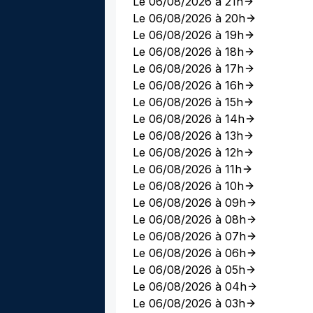
Le 06/08/2026 à 21h
Le 06/08/2026 à 20h
Le 06/08/2026 à 19h
Le 06/08/2026 à 18h
Le 06/08/2026 à 17h
Le 06/08/2026 à 16h
Le 06/08/2026 à 15h
Le 06/08/2026 à 14h
Le 06/08/2026 à 13h
Le 06/08/2026 à 12h
Le 06/08/2026 à 11h
Le 06/08/2026 à 10h
Le 06/08/2026 à 09h
Le 06/08/2026 à 08h
Le 06/08/2026 à 07h
Le 06/08/2026 à 06h
Le 06/08/2026 à 05h
Le 06/08/2026 à 04h
Le 06/08/2026 à 03h