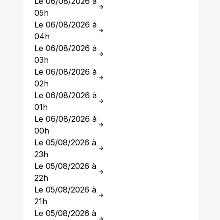
Le 06/08/2026 à
05h
Le 06/08/2026 à
04h
Le 06/08/2026 à
03h
Le 06/08/2026 à
02h
Le 06/08/2026 à
01h
Le 06/08/2026 à
00h
Le 05/08/2026 à
23h
Le 05/08/2026 à
22h
Le 05/08/2026 à
21h
Le 05/08/2026 à