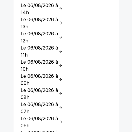
Le 06/08/2026 à
14h
Le 06/08/2026 à
13h
Le 06/08/2026 à
12h
Le 06/08/2026 à
11h
Le 06/08/2026 à
10h
Le 06/08/2026 à
09h
Le 06/08/2026 à
08h
Le 06/08/2026 à
07h
Le 06/08/2026 à
06h