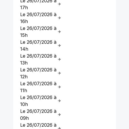
Le 26/07/2026 à
17h
Le 26/07/2026 à
16h
Le 26/07/2026 à
15h
Le 26/07/2026 à
14h
Le 26/07/2026 à
13h
Le 26/07/2026 à
12h
Le 26/07/2026 à
11h
Le 26/07/2026 à
10h
Le 26/07/2026 à
09h
Le 26/07/2026 à