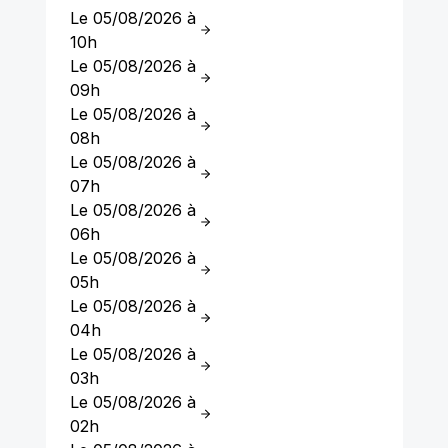
Le 05/08/2026 à
10h
Le 05/08/2026 à
09h
Le 05/08/2026 à
08h
Le 05/08/2026 à
07h
Le 05/08/2026 à
06h
Le 05/08/2026 à
05h
Le 05/08/2026 à
04h
Le 05/08/2026 à
03h
Le 05/08/2026 à
02h