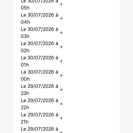
Le 30/07/2026 à
05h
Le 30/07/2026 à
04h
Le 30/07/2026 à
03h
Le 30/07/2026 à
02h
Le 30/07/2026 à
01h
Le 30/07/2026 à
00h
Le 29/07/2026 à
23h
Le 29/07/2026 à
22h
Le 29/07/2026 à
21h
Le 29/07/2026 à