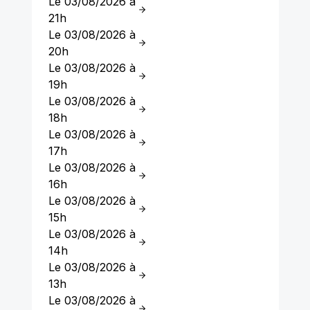
Le 03/08/2026 à
21h
Le 03/08/2026 à
20h
Le 03/08/2026 à
19h
Le 03/08/2026 à
18h
Le 03/08/2026 à
17h
Le 03/08/2026 à
16h
Le 03/08/2026 à
15h
Le 03/08/2026 à
14h
Le 03/08/2026 à
13h
Le 03/08/2026 à