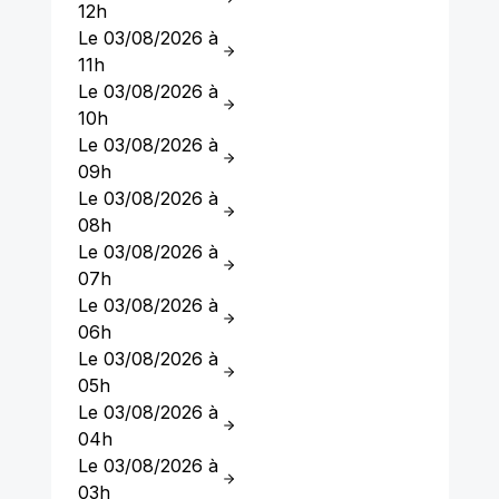
12h
Le 03/08/2026 à
11h
Le 03/08/2026 à
10h
Le 03/08/2026 à
09h
Le 03/08/2026 à
08h
Le 03/08/2026 à
07h
Le 03/08/2026 à
06h
Le 03/08/2026 à
05h
Le 03/08/2026 à
04h
Le 03/08/2026 à
03h