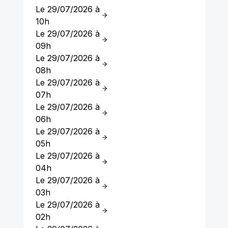
Le 29/07/2026 à
10h
Le 29/07/2026 à
09h
Le 29/07/2026 à
08h
Le 29/07/2026 à
07h
Le 29/07/2026 à
06h
Le 29/07/2026 à
05h
Le 29/07/2026 à
04h
Le 29/07/2026 à
03h
Le 29/07/2026 à
02h