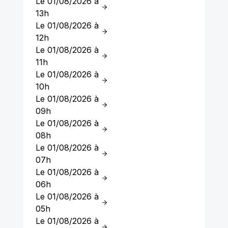
Le 01/08/2026 à
13h
Le 01/08/2026 à
12h
Le 01/08/2026 à
11h
Le 01/08/2026 à
10h
Le 01/08/2026 à
09h
Le 01/08/2026 à
08h
Le 01/08/2026 à
07h
Le 01/08/2026 à
06h
Le 01/08/2026 à
05h
Le 01/08/2026 à