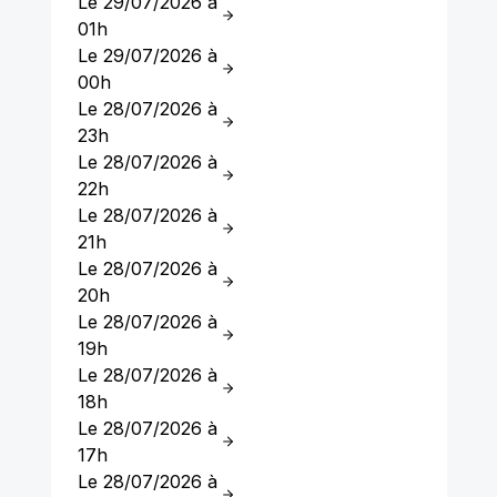
Le 29/07/2026 à
01h
Le 29/07/2026 à
00h
Le 28/07/2026 à
23h
Le 28/07/2026 à
22h
Le 28/07/2026 à
21h
Le 28/07/2026 à
20h
Le 28/07/2026 à
19h
Le 28/07/2026 à
18h
Le 28/07/2026 à
17h
Le 28/07/2026 à