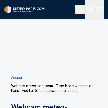
FR
Rechercher
Menu
Menu des
Accueil
Webcam meteo-paris.com - Time lapse webcam de
Paris - vue La Défense, maison de la radio
Webcam meteo-