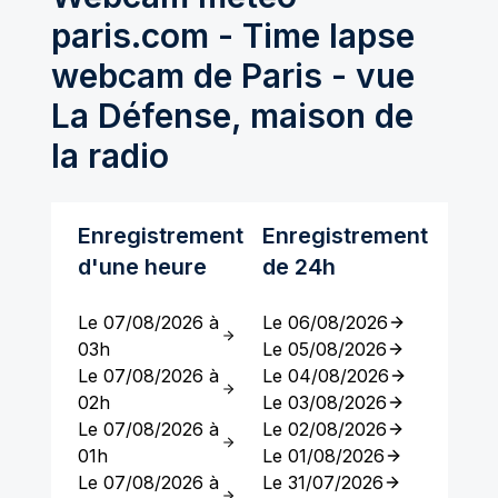
paris.com - Time lapse
webcam de Paris - vue
La Défense, maison de
la radio
Enregistrement
Enregistrement
d'une heure
de 24h
Le 07/08/2026 à
Le 06/08/2026
03h
Le 05/08/2026
Le 07/08/2026 à
Le 04/08/2026
02h
Le 03/08/2026
Le 07/08/2026 à
Le 02/08/2026
01h
Le 01/08/2026
Le 07/08/2026 à
Le 31/07/2026