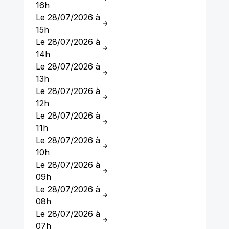
16h
Le 28/07/2026 à
15h
Le 28/07/2026 à
14h
Le 28/07/2026 à
13h
Le 28/07/2026 à
12h
Le 28/07/2026 à
11h
Le 28/07/2026 à
10h
Le 28/07/2026 à
09h
Le 28/07/2026 à
08h
Le 28/07/2026 à
07h