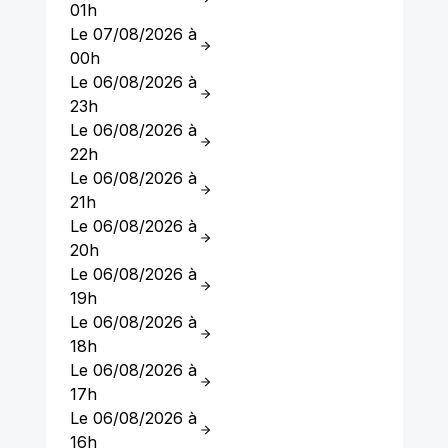
01h
Le 07/08/2026 à
00h
Le 06/08/2026 à
23h
Le 06/08/2026 à
22h
Le 06/08/2026 à
21h
Le 06/08/2026 à
20h
Le 06/08/2026 à
19h
Le 06/08/2026 à
18h
Le 06/08/2026 à
17h
Le 06/08/2026 à
16h