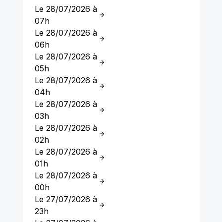
Le 28/07/2026 à
07h
Le 28/07/2026 à
06h
Le 28/07/2026 à
05h
Le 28/07/2026 à
04h
Le 28/07/2026 à
03h
Le 28/07/2026 à
02h
Le 28/07/2026 à
01h
Le 28/07/2026 à
00h
Le 27/07/2026 à
23h