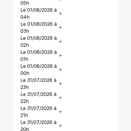
05h
Le 01/08/2026 à
04h
Le 01/08/2026 à
03h
Le 01/08/2026 à
02h
Le 01/08/2026 à
01h
Le 01/08/2026 à
00h
Le 31/07/2026 à
23h
Le 31/07/2026 à
22h
Le 31/07/2026 à
21h
Le 31/07/2026 à
20h