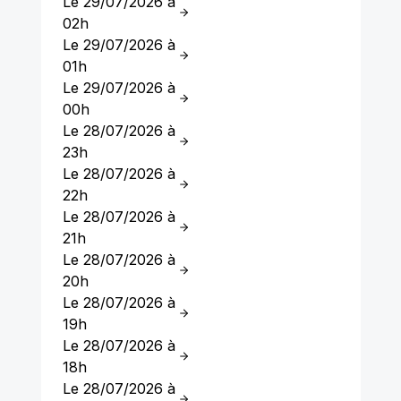
Le 29/07/2026 à
02h
Le 29/07/2026 à
01h
Le 29/07/2026 à
00h
Le 28/07/2026 à
23h
Le 28/07/2026 à
22h
Le 28/07/2026 à
21h
Le 28/07/2026 à
20h
Le 28/07/2026 à
19h
Le 28/07/2026 à
18h
Le 28/07/2026 à