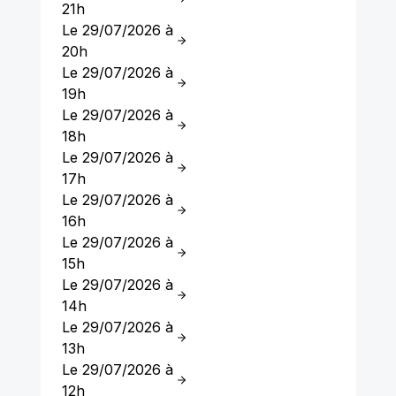
21h
Le 29/07/2026 à
20h
Le 29/07/2026 à
19h
Le 29/07/2026 à
18h
Le 29/07/2026 à
17h
Le 29/07/2026 à
16h
Le 29/07/2026 à
15h
Le 29/07/2026 à
14h
Le 29/07/2026 à
13h
Le 29/07/2026 à
12h