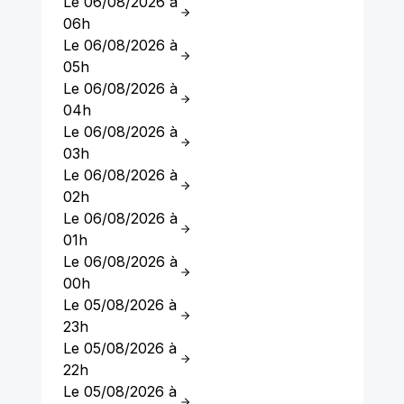
Le 06/08/2026 à
06h
Le 06/08/2026 à
05h
Le 06/08/2026 à
04h
Le 06/08/2026 à
03h
Le 06/08/2026 à
02h
Le 06/08/2026 à
01h
Le 06/08/2026 à
00h
Le 05/08/2026 à
23h
Le 05/08/2026 à
22h
Le 05/08/2026 à