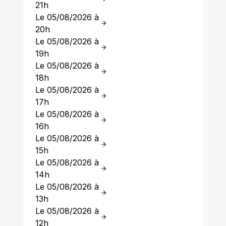
21h
Le 05/08/2026 à
20h
Le 05/08/2026 à
19h
Le 05/08/2026 à
18h
Le 05/08/2026 à
17h
Le 05/08/2026 à
16h
Le 05/08/2026 à
15h
Le 05/08/2026 à
14h
Le 05/08/2026 à
13h
Le 05/08/2026 à
12h