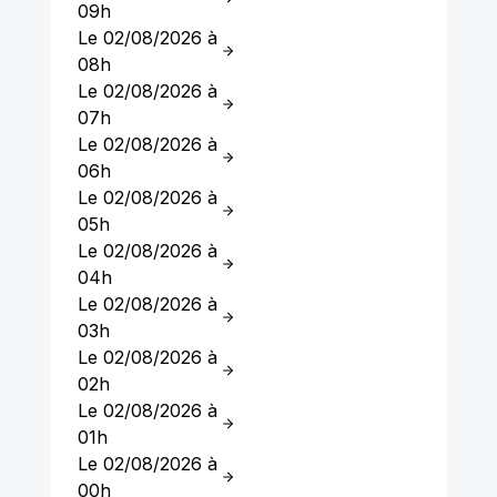
09h
Le 02/08/2026 à
08h
Le 02/08/2026 à
07h
Le 02/08/2026 à
06h
Le 02/08/2026 à
05h
Le 02/08/2026 à
04h
Le 02/08/2026 à
03h
Le 02/08/2026 à
02h
Le 02/08/2026 à
01h
Le 02/08/2026 à
00h