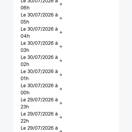
Le 30/07/2026 à
06h
Le 30/07/2026 à
05h
Le 30/07/2026 à
04h
Le 30/07/2026 à
03h
Le 30/07/2026 à
02h
Le 30/07/2026 à
01h
Le 30/07/2026 à
00h
Le 29/07/2026 à
23h
Le 29/07/2026 à
22h
Le 29/07/2026 à