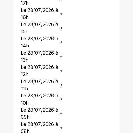
17h
Le 28/07/2026 à
16h
Le 28/07/2026 à
15h
Le 28/07/2026 à
14h
Le 28/07/2026 à
13h
Le 28/07/2026 à
12h
Le 28/07/2026 à
11h
Le 28/07/2026 à
10h
Le 28/07/2026 à
09h
Le 28/07/2026 à
08h