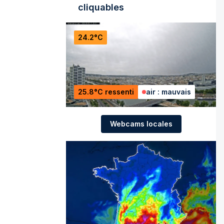
cliquables
24.2°C
25.8°C ressenti
air : mauvais
Webcams locales