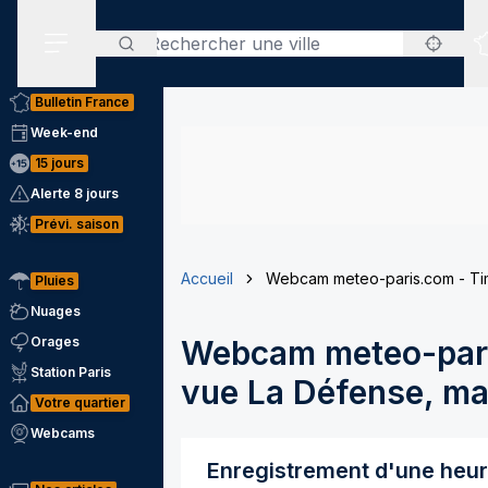
Rechercher
Menu secondaire
Bulletin France
Week-end
15 jours
Alerte 8 jours
Prévi. saison
Accueil
Webcam meteo-paris.com - Tim
Pluies
Nuages
Orages
Webcam meteo-pari
Station Paris
vue La Défense, mai
Votre quartier
Webcams
Enregistrement d'une heu