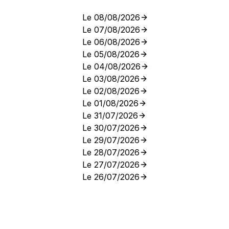
Le 08/08/2026
Le 07/08/2026
Le 06/08/2026
Le 05/08/2026
Le 04/08/2026
Le 03/08/2026
Le 02/08/2026
Le 01/08/2026
Le 31/07/2026
Le 30/07/2026
Le 29/07/2026
Le 28/07/2026
Le 27/07/2026
Le 26/07/2026