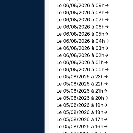
Le 06/08/2026 à 09h
Le 06/08/2026 à 08h
Le 06/08/2026 à 07h
Le 06/08/2026 à 06h
Le 06/08/2026 à 05h
Le 06/08/2026 à 04h
Le 06/08/2026 à 03h
Le 06/08/2026 à 02h
Le 06/08/2026 à 01h
Le 06/08/2026 à 00h
Le 05/08/2026 à 23h
Le 05/08/2026 à 22h
Le 05/08/2026 à 21h
Le 05/08/2026 à 20h
Le 05/08/2026 à 19h
Le 05/08/2026 à 18h
Le 05/08/2026 à 17h
Le 05/08/2026 à 16h