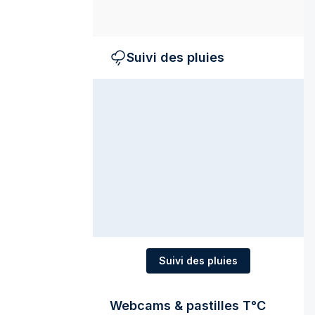
Suivi des pluies
Suivi des pluies
Webcams & pastilles T°C