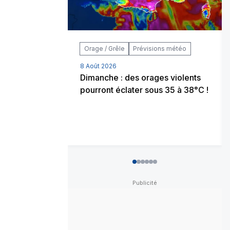
Orage / Grêle
Prévisions météo
8 Août 2026
Dimanche : des orages violents
pourront éclater sous 35 à 38°C !
0
1
2
3
4
5