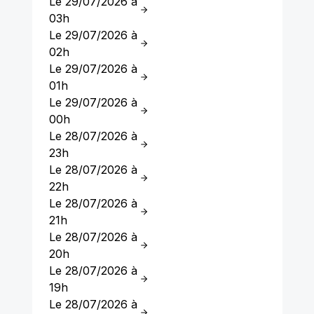
Le 29/07/2026 à
03h
Le 29/07/2026 à
02h
Le 29/07/2026 à
01h
Le 29/07/2026 à
00h
Le 28/07/2026 à
23h
Le 28/07/2026 à
22h
Le 28/07/2026 à
21h
Le 28/07/2026 à
20h
Le 28/07/2026 à
19h
Le 28/07/2026 à