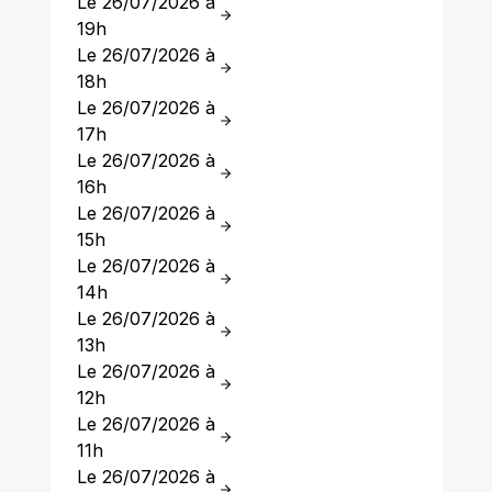
Le 26/07/2026 à
19h
Le 26/07/2026 à
18h
Le 26/07/2026 à
17h
Le 26/07/2026 à
16h
Le 26/07/2026 à
15h
Le 26/07/2026 à
14h
Le 26/07/2026 à
13h
Le 26/07/2026 à
12h
Le 26/07/2026 à
11h
Le 26/07/2026 à