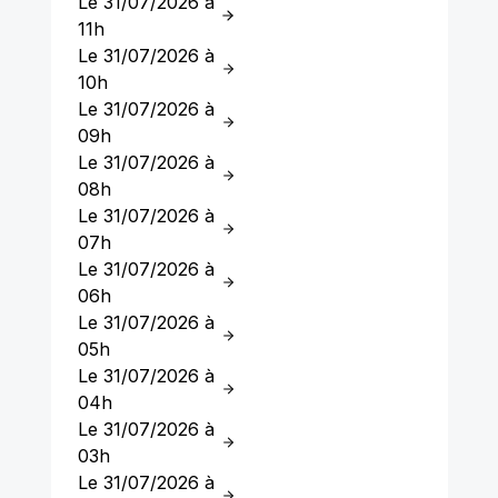
Le 31/07/2026 à
11h
Le 31/07/2026 à
10h
Le 31/07/2026 à
09h
Le 31/07/2026 à
08h
Le 31/07/2026 à
07h
Le 31/07/2026 à
06h
Le 31/07/2026 à
05h
Le 31/07/2026 à
04h
Le 31/07/2026 à
03h
Le 31/07/2026 à