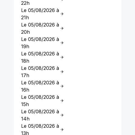
22h
Le 05/08/2026 à
21h
Le 05/08/2026 à
20h
Le 05/08/2026 à
19h
Le 05/08/2026 à
18h
Le 05/08/2026 à
17h
Le 05/08/2026 à
16h
Le 05/08/2026 à
15h
Le 05/08/2026 à
14h
Le 05/08/2026 à
13h