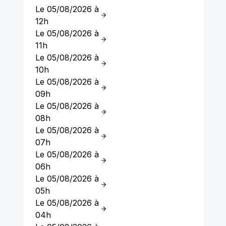
Le 05/08/2026 à
12h
Le 05/08/2026 à
11h
Le 05/08/2026 à
10h
Le 05/08/2026 à
09h
Le 05/08/2026 à
08h
Le 05/08/2026 à
07h
Le 05/08/2026 à
06h
Le 05/08/2026 à
05h
Le 05/08/2026 à
04h