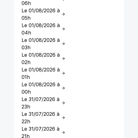
06h
Le 01/08/2026 à
05h
Le 01/08/2026 à
04h
Le 01/08/2026 à
03h
Le 01/08/2026 à
02h
Le 01/08/2026 à
01h
Le 01/08/2026 à
00h
Le 31/07/2026 à
23h
Le 31/07/2026 à
22h
Le 31/07/2026 à
21h