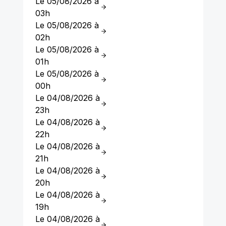
Le 05/08/2026 à
03h
Le 05/08/2026 à
02h
Le 05/08/2026 à
01h
Le 05/08/2026 à
00h
Le 04/08/2026 à
23h
Le 04/08/2026 à
22h
Le 04/08/2026 à
21h
Le 04/08/2026 à
20h
Le 04/08/2026 à
19h
Le 04/08/2026 à