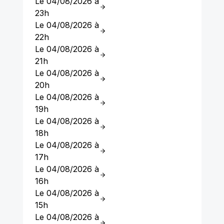
Le 04/08/2026 à
23h
Le 04/08/2026 à
22h
Le 04/08/2026 à
21h
Le 04/08/2026 à
20h
Le 04/08/2026 à
19h
Le 04/08/2026 à
18h
Le 04/08/2026 à
17h
Le 04/08/2026 à
16h
Le 04/08/2026 à
15h
Le 04/08/2026 à