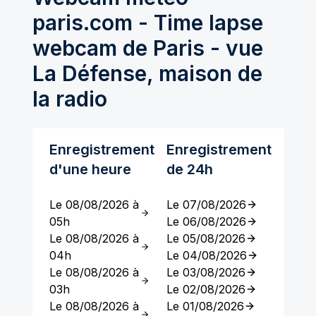
paris.com - Time lapse
webcam de Paris - vue
La Défense, maison de
la radio
Enregistrement
Enregistrement
d'une heure
de 24h
Le 08/08/2026 à
Le 07/08/2026
05h
Le 06/08/2026
Le 08/08/2026 à
Le 05/08/2026
04h
Le 04/08/2026
Le 08/08/2026 à
Le 03/08/2026
03h
Le 02/08/2026
Le 08/08/2026 à
Le 01/08/2026