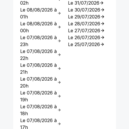
02h
Le 31/07/2026
Le 08/08/2026 à
Le 30/07/2026
01h
Le 29/07/2026
Le 08/08/2026 à
Le 28/07/2026
00h
Le 27/07/2026
Le 07/08/2026 à
Le 26/07/2026
23h
Le 25/07/2026
Le 07/08/2026 à
22h
Le 07/08/2026 à
21h
Le 07/08/2026 à
20h
Le 07/08/2026 à
19h
Le 07/08/2026 à
18h
Le 07/08/2026 à
17h