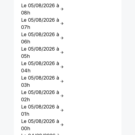
Le 05/08/2026 à
08h
Le 05/08/2026 à
07h
Le 05/08/2026 à
06h
Le 05/08/2026 à
05h
Le 05/08/2026 à
04h
Le 05/08/2026 à
03h
Le 05/08/2026 à
02h
Le 05/08/2026 à
01h
Le 05/08/2026 à
00h