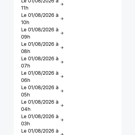
Le 01/08/2026 à
11h
Le 01/08/2026 à
10h
Le 01/08/2026 à
09h
Le 01/08/2026 à
08h
Le 01/08/2026 à
07h
Le 01/08/2026 à
06h
Le 01/08/2026 à
05h
Le 01/08/2026 à
04h
Le 01/08/2026 à
03h
Le 01/08/2026 à