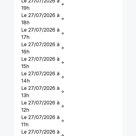
Le 27/07/2026 à
19h
Le 27/07/2026 à
18h
Le 27/07/2026 à
17h
Le 27/07/2026 à
16h
Le 27/07/2026 à
15h
Le 27/07/2026 à
14h
Le 27/07/2026 à
13h
Le 27/07/2026 à
12h
Le 27/07/2026 à
11h
Le 27/07/2026 à