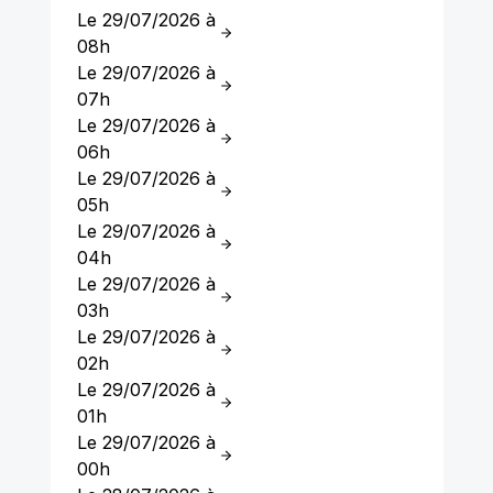
Le 29/07/2026 à
08h
Le 29/07/2026 à
07h
Le 29/07/2026 à
06h
Le 29/07/2026 à
05h
Le 29/07/2026 à
04h
Le 29/07/2026 à
03h
Le 29/07/2026 à
02h
Le 29/07/2026 à
01h
Le 29/07/2026 à
00h