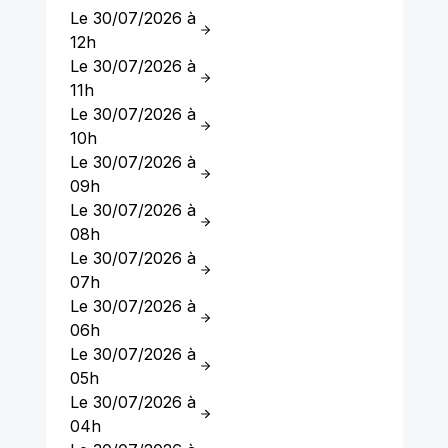
Le 30/07/2026 à
12h
Le 30/07/2026 à
11h
Le 30/07/2026 à
10h
Le 30/07/2026 à
09h
Le 30/07/2026 à
08h
Le 30/07/2026 à
07h
Le 30/07/2026 à
06h
Le 30/07/2026 à
05h
Le 30/07/2026 à
04h