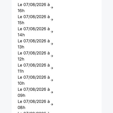
Le 07/08/2026 à
16h
Le 07/08/2026 à
15h
Le 07/08/2026 à
14h
Le 07/08/2026 à
13h
Le 07/08/2026 à
12h
Le 07/08/2026 à
11h
Le 07/08/2026 à
10h
Le 07/08/2026 à
09h
Le 07/08/2026 à
08h