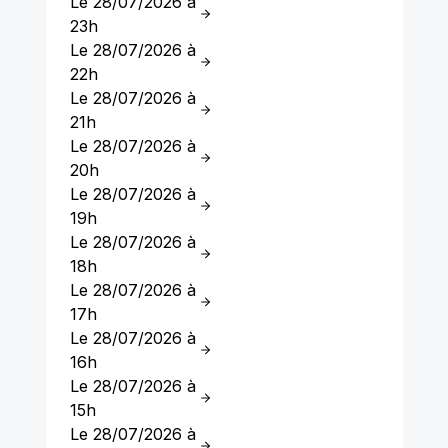
Le 28/07/2026 à
23h
Le 28/07/2026 à
22h
Le 28/07/2026 à
21h
Le 28/07/2026 à
20h
Le 28/07/2026 à
19h
Le 28/07/2026 à
18h
Le 28/07/2026 à
17h
Le 28/07/2026 à
16h
Le 28/07/2026 à
15h
Le 28/07/2026 à