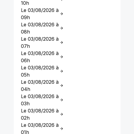
10h
Le 03/08/2026 à
09h
Le 03/08/2026 à
08h
Le 03/08/2026 à
07h
Le 03/08/2026 à
06h
Le 03/08/2026 à
05h
Le 03/08/2026 à
04h
Le 03/08/2026 à
03h
Le 03/08/2026 à
02h
Le 03/08/2026 à
01h