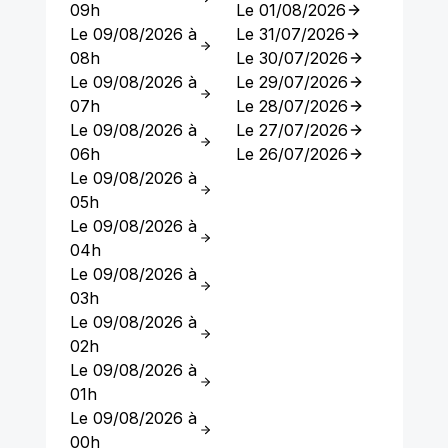
09h
Le 01/08/2026
Le 09/08/2026 à
Le 31/07/2026
08h
Le 30/07/2026
Le 09/08/2026 à
Le 29/07/2026
07h
Le 28/07/2026
Le 09/08/2026 à
Le 27/07/2026
06h
Le 26/07/2026
Le 09/08/2026 à
05h
Le 09/08/2026 à
04h
Le 09/08/2026 à
03h
Le 09/08/2026 à
02h
Le 09/08/2026 à
01h
Le 09/08/2026 à
00h