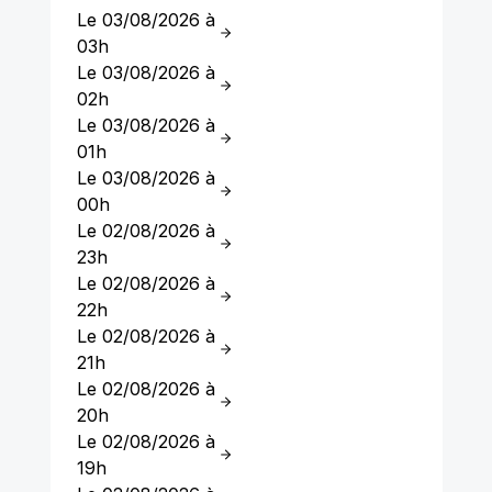
Le 03/08/2026 à
03h
Le 03/08/2026 à
02h
Le 03/08/2026 à
01h
Le 03/08/2026 à
00h
Le 02/08/2026 à
23h
Le 02/08/2026 à
22h
Le 02/08/2026 à
21h
Le 02/08/2026 à
20h
Le 02/08/2026 à
19h