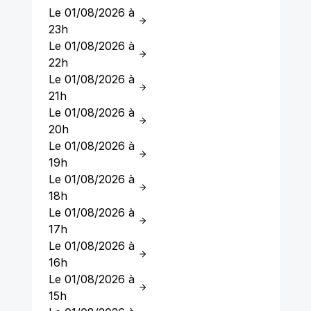
Le 01/08/2026 à
23h
Le 01/08/2026 à
22h
Le 01/08/2026 à
21h
Le 01/08/2026 à
20h
Le 01/08/2026 à
19h
Le 01/08/2026 à
18h
Le 01/08/2026 à
17h
Le 01/08/2026 à
16h
Le 01/08/2026 à
15h