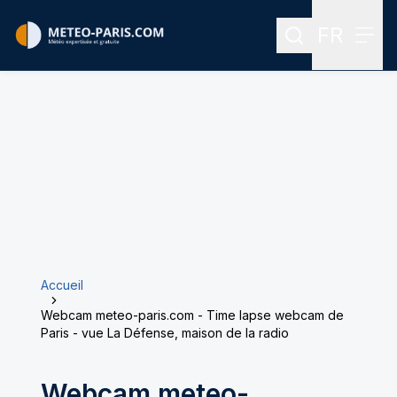
FR
Rechercher
Menu
Menu des
Accueil
Webcam meteo-paris.com - Time lapse webcam de
Paris - vue La Défense, maison de la radio
Webcam meteo-