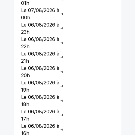
01h
Le 07/08/2026 à
00h
Le 06/08/2026 à
23h
Le 06/08/2026 à
22h
Le 06/08/2026 à
21h
Le 06/08/2026 à
20h
Le 06/08/2026 à
19h
Le 06/08/2026 à
18h
Le 06/08/2026 à
17h
Le 06/08/2026 à
16h