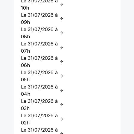
Le 31/07/2026 à
10h
Le 31/07/2026 à
09h
Le 31/07/2026 à
08h
Le 31/07/2026 à
07h
Le 31/07/2026 à
06h
Le 31/07/2026 à
05h
Le 31/07/2026 à
04h
Le 31/07/2026 à
03h
Le 31/07/2026 à
02h
Le 31/07/2026 à