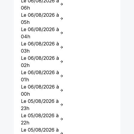
Le 06/08/2026 à
06h
Le 06/08/2026 à
05h
Le 06/08/2026 à
04h
Le 06/08/2026 à
03h
Le 06/08/2026 à
02h
Le 06/08/2026 à
01h
Le 06/08/2026 à
00h
Le 05/08/2026 à
23h
Le 05/08/2026 à
22h
Le 05/08/2026 à