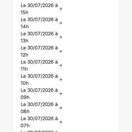
Le 30/07/2026 à
15h
Le 30/07/2026 à
14h
Le 30/07/2026 à
13h
Le 30/07/2026 à
12h
Le 30/07/2026 à
11h
Le 30/07/2026 à
10h
Le 30/07/2026 à
09h
Le 30/07/2026 à
08h
Le 30/07/2026 à
07h