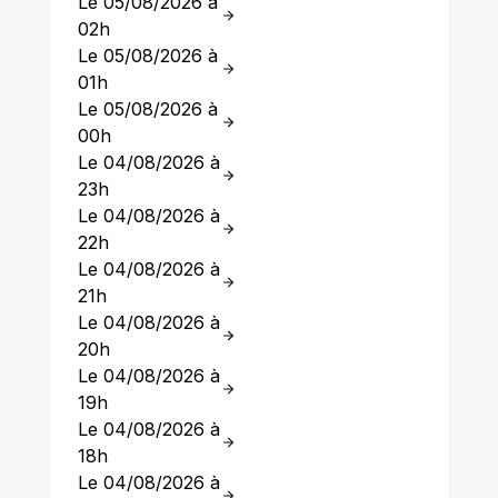
Le 05/08/2026 à
02h
Le 05/08/2026 à
01h
Le 05/08/2026 à
00h
Le 04/08/2026 à
23h
Le 04/08/2026 à
22h
Le 04/08/2026 à
21h
Le 04/08/2026 à
20h
Le 04/08/2026 à
19h
Le 04/08/2026 à
18h
Le 04/08/2026 à