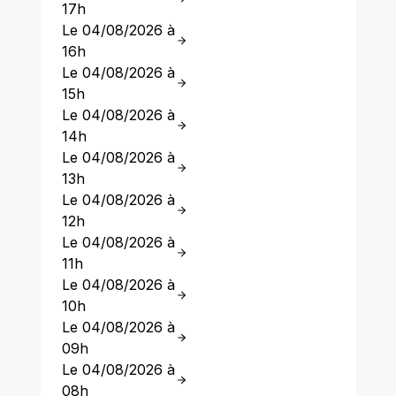
17h
Le 04/08/2026 à
16h
Le 04/08/2026 à
15h
Le 04/08/2026 à
14h
Le 04/08/2026 à
13h
Le 04/08/2026 à
12h
Le 04/08/2026 à
11h
Le 04/08/2026 à
10h
Le 04/08/2026 à
09h
Le 04/08/2026 à
08h