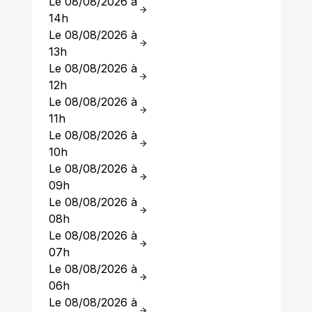
Le 08/08/2026 à
14h
Le 08/08/2026 à
13h
Le 08/08/2026 à
12h
Le 08/08/2026 à
11h
Le 08/08/2026 à
10h
Le 08/08/2026 à
09h
Le 08/08/2026 à
08h
Le 08/08/2026 à
07h
Le 08/08/2026 à
06h
Le 08/08/2026 à