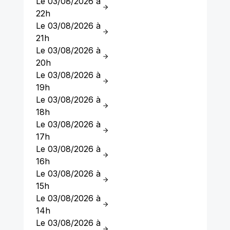
Le 03/08/2026 à
22h
Le 03/08/2026 à
21h
Le 03/08/2026 à
20h
Le 03/08/2026 à
19h
Le 03/08/2026 à
18h
Le 03/08/2026 à
17h
Le 03/08/2026 à
16h
Le 03/08/2026 à
15h
Le 03/08/2026 à
14h
Le 03/08/2026 à