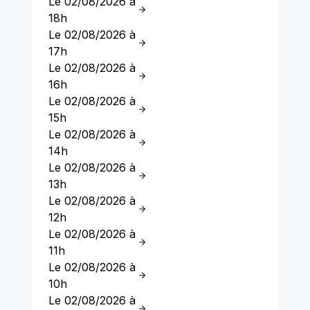
Le 02/08/2026 à
18h
Le 02/08/2026 à
17h
Le 02/08/2026 à
16h
Le 02/08/2026 à
15h
Le 02/08/2026 à
14h
Le 02/08/2026 à
13h
Le 02/08/2026 à
12h
Le 02/08/2026 à
11h
Le 02/08/2026 à
10h
Le 02/08/2026 à